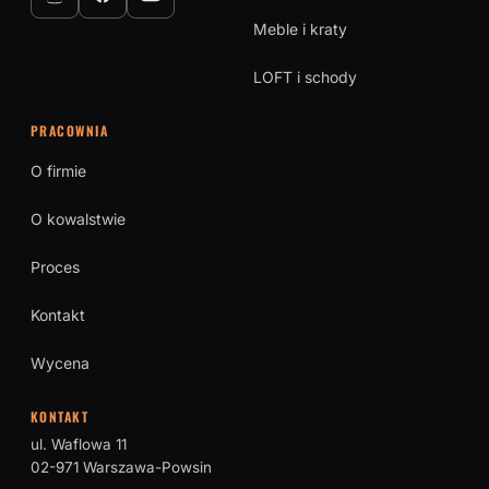
Meble i kraty
LOFT i schody
PRACOWNIA
O firmie
O kowalstwie
Proces
Kontakt
Wycena
KONTAKT
ul. Waflowa 11
02-971 Warszawa-Powsin