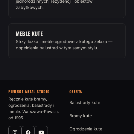
jednorodzinnych, rezydencji i obiektów
zabytkowych.
MEBLE KUTE
Stoły, łóżka i meble ogrodowe z kutego żelaza —
dopełnienie balustrad w tym samym stylu.
PIERROT METAL STUDIO
OFERTA
Ręcznie kute bramy,
Balustrady kute
ogrodzenia, balustrady i
meble. Warszawa-Powsin,
Bramy kute
od 1995.
Ogrodzenia kute