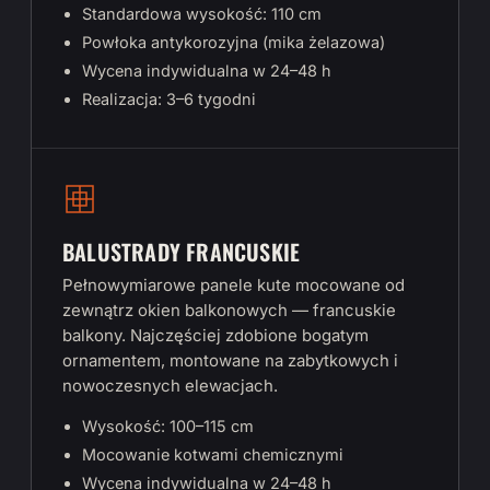
Standardowa wysokość: 110 cm
Powłoka antykorozyjna (mika żelazowa)
Wycena indywidualna w 24–48 h
Realizacja: 3–6 tygodni
BALUSTRADY FRANCUSKIE
Pełnowymiarowe panele kute mocowane od
zewnątrz okien balkonowych — francuskie
balkony. Najczęściej zdobione bogatym
ornamentem, montowane na zabytkowych i
nowoczesnych elewacjach.
Wysokość: 100–115 cm
Mocowanie kotwami chemicznymi
Wycena indywidualna w 24–48 h