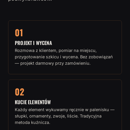
01
PROJEKT I WYCENA
Rozmowa z klientem, pomiar na miejscu,
przygotowanie szkicu i wycena. Bez zobowiązań
— projekt darmowy przy zamówieniu.
02
KUCIE ELEMENTÓW
Każdy element wykuwamy ręcznie w palenisku —
słupki, ornamenty, zwoje, liście. Tradycyjna
metoda kuźnicza.