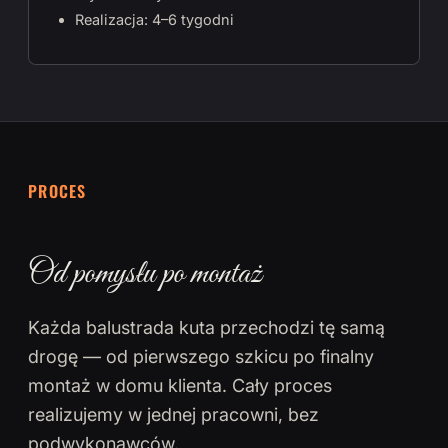
Realizacja: 4–6 tygodni
PROCES
Od pomysłu po montaż
Każda balustrada kuta przechodzi tę samą
drogę — od pierwszego szkicu po finalny
montaż w domu klienta. Cały proces
realizujemy w jednej pracowni, bez
podwykonawców.