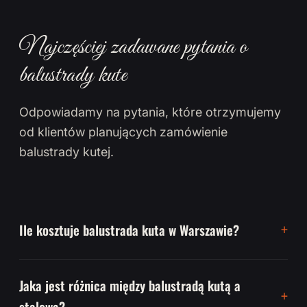
Najczęściej zadawane pytania o
balustrady kute
Odpowiadamy na pytania, które otrzymujemy
od klientów planujących zamówienie
balustrady kutej.
Ile kosztuje balustrada kuta w Warszawie?
Jaka jest różnica między balustradą kutą a
stalową?