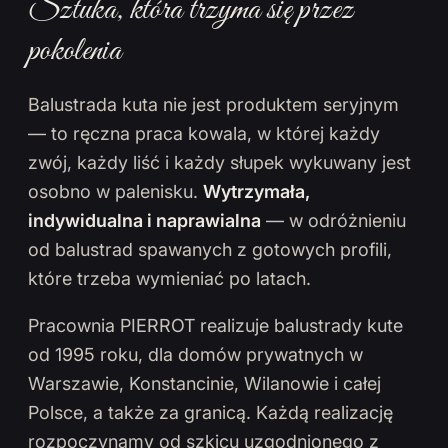
Sztuka, która trzyma się przez
pokolenia
Balustrada kuta nie jest produktem seryjnym
— to ręczna praca kowala, w której każdy
zwój, każdy liść i każdy słupek wykuwany jest
osobno w palenisku.
Wytrzymała,
indywidualna i naprawialna
— w odróżnieniu
od balustrad spawanych z gotowych profili,
które trzeba wymieniać po latach.
Pracownia PIERROT realizuje balustrady kute
od 1995 roku, dla domów prywatnych w
Warszawie, Konstancinie, Wilanowie i całej
Polsce, a także za granicą. Każdą realizację
rozpoczynamy od szkicu uzgodnionego z