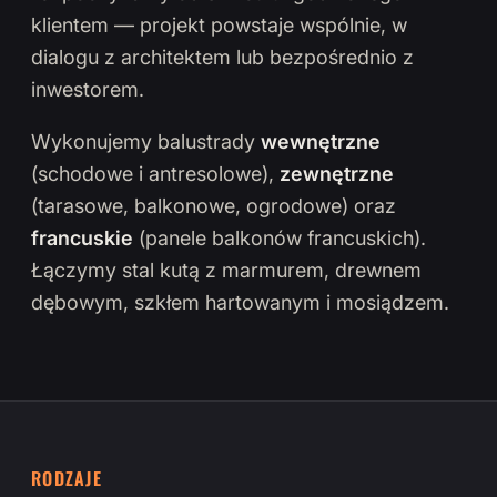
klientem — projekt powstaje wspólnie, w
dialogu z architektem lub bezpośrednio z
inwestorem.
Wykonujemy balustrady
wewnętrzne
(schodowe i antresolowe),
zewnętrzne
(tarasowe, balkonowe, ogrodowe) oraz
francuskie
(panele balkonów francuskich).
Łączymy stal kutą z marmurem, drewnem
dębowym, szkłem hartowanym i mosiądzem.
RODZAJE