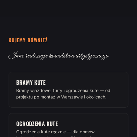
KUJEMY RÓWNIEŻ
Inne realizacje kowalstwa artystycznego
BRAMY KUTE
Bramy wjazdowe, furty i ogrodzenia kute — od
projektu po montaż w Warszawie i okolicach.
OGRODZENIA KUTE
Ogrodzenia kute ręcznie — dla domów