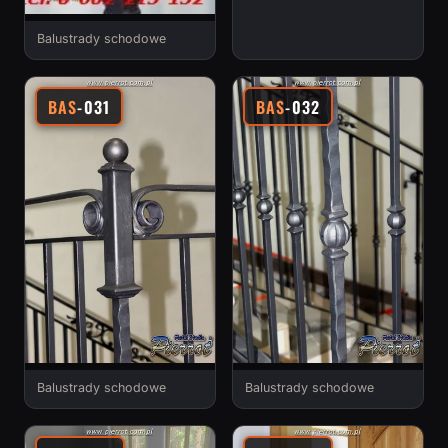
Balustrady schodowe
BAS
-031
BAS
-032
Balustrady schodowe
Balustrady schodowe