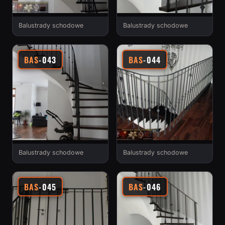
Balustrady schodowe
Balustrady schodowe
BAS
-043
BAS
-044
Balustrady schodowe
Balustrady schodowe
BAS
-045
BAS
-046