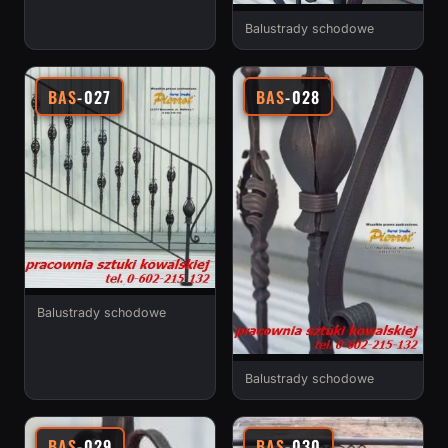
Balustrady schodowe
BAS
-027
BAS
-028
Balustrady schodowe
Balustrady schodowe
BAS
-029
BAS
-030