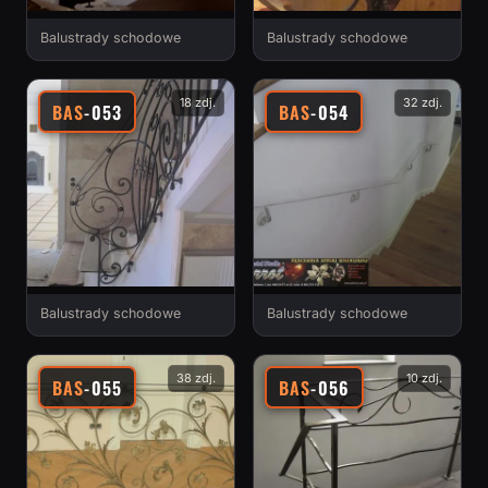
Balustrady schodowe
Balustrady schodowe
18 zdj.
32 zdj.
BAS
-053
BAS
-054
Balustrady schodowe
Balustrady schodowe
38 zdj.
10 zdj.
BAS
-055
BAS
-056