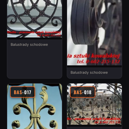
Balustrady schodowe
Balustrady schodowe
BAS
-017
BAS
-018