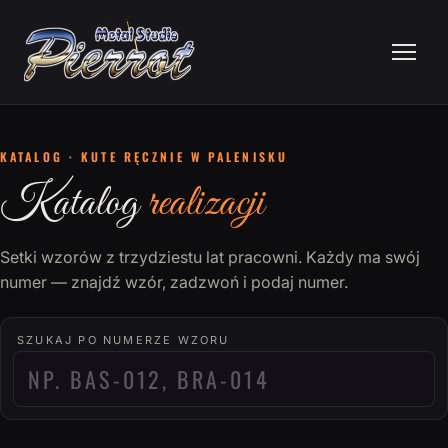
KATALOG · KUTE RĘCZNIE W PALENISKU
Katalog
realizacji
Setki wzorów z trzydziestu lat pracowni. Każdy ma swój
numer — znajdź wzór, zadzwoń i podaj numer.
SZUKAJ PO NUMERZE WZORU