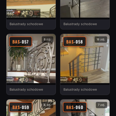
Balustrady schodowe
Balustrady schodowe
8 zdj.
18 zdj.
BAS
-057
BAS
-058
Balustrady schodowe
Balustrady schodowe
8 zdj.
7 zdj.
BAS
-059
BAS
-060