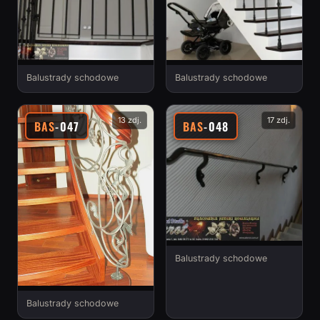
Balustrady schodowe
Balustrady schodowe
13 zdj.
17 zdj.
BAS
-047
BAS
-048
Balustrady schodowe
Balustrady schodowe