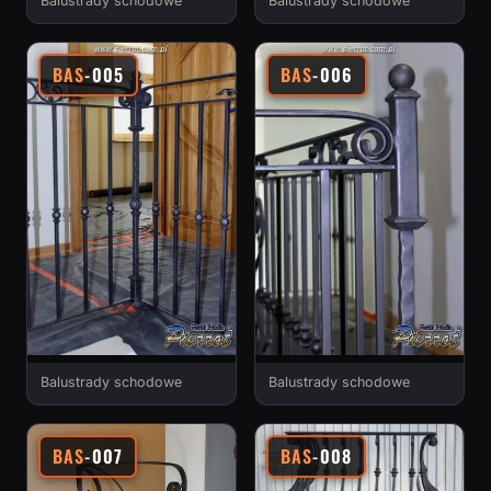
Balustrady schodowe
Balustrady schodowe
BAS
-005
BAS
-006
Balustrady schodowe
Balustrady schodowe
BAS
-007
BAS
-008