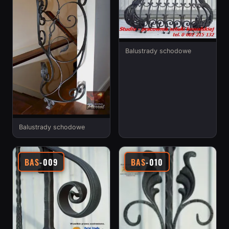
Balustrady schodowe
Balustrady schodowe
BAS
-009
BAS
-010