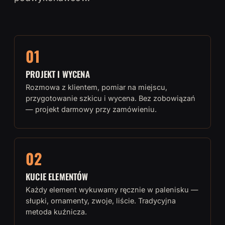
01
PROJEKT I WYCENA
Rozmowa z klientem, pomiar na miejscu,
przygotowanie szkicu i wycena. Bez zobowiązań
— projekt darmowy przy zamówieniu.
02
KUCIE ELEMENTÓW
Każdy element wykuwamy ręcznie w palenisku —
słupki, ornamenty, zwoje, liście. Tradycyjna
metoda kuźnicza.