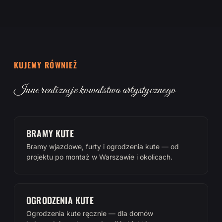
KUJEMY RÓWNIEŻ
Inne realizacje kowalstwa artystycznego
BRAMY KUTE
Bramy wjazdowe, furty i ogrodzenia kute — od
projektu po montaż w Warszawie i okolicach.
OGRODZENIA KUTE
Ogrodzenia kute ręcznie — dla domów