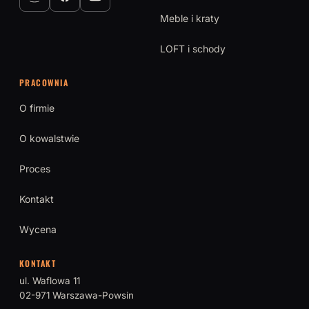
Meble i kraty
LOFT i schody
PRACOWNIA
O firmie
O kowalstwie
Proces
Kontakt
Wycena
KONTAKT
ul. Waflowa 11
02-971 Warszawa-Powsin