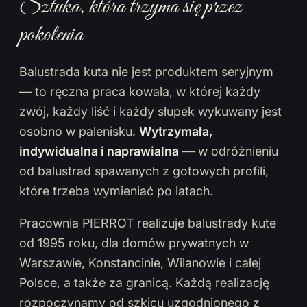
Sztuka, która trzyma się przez
pokolenia
Balustrada kuta nie jest produktem seryjnym
— to ręczna praca kowala, w której każdy
zwój, każdy liść i każdy słupek wykuwany jest
osobno w palenisku.
Wytrzymała,
indywidualna i naprawialna
— w odróżnieniu
od balustrad spawanych z gotowych profili,
które trzeba wymieniać po latach.
Pracownia PIERROT realizuje balustrady kute
od 1995 roku, dla domów prywatnych w
Warszawie, Konstancinie, Wilanowie i całej
Polsce, a także za granicą. Każdą realizację
rozpoczynamy od szkicu uzgodnionego z