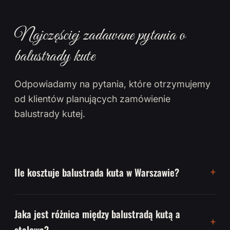
Najczęściej zadawane pytania o
balustrady kute
Odpowiadamy na pytania, które otrzymujemy
od klientów planujących zamówienie
balustrady kutej.
Ile kosztuje balustrada kuta w Warszawie?
Jaka jest różnica między balustradą kutą a
stalową?