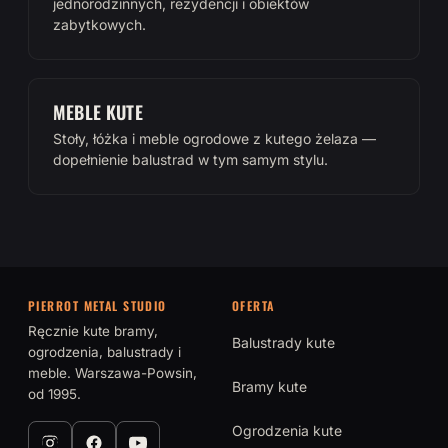
jednorodzinnych, rezydencji i obiektów
zabytkowych.
MEBLE KUTE
Stoły, łóżka i meble ogrodowe z kutego żelaza —
dopełnienie balustrad w tym samym stylu.
PIERROT METAL STUDIO
OFERTA
Ręcznie kute bramy,
Balustrady kute
ogrodzenia, balustrady i
meble. Warszawa-Powsin,
Bramy kute
od 1995.
Ogrodzenia kute