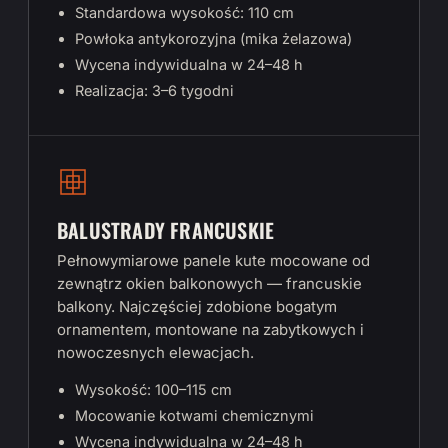
Standardowa wysokość: 110 cm
Powłoka antykorozyjna (mika żelazowa)
Wycena indywidualna w 24–48 h
Realizacja: 3–6 tygodni
BALUSTRADY FRANCUSKIE
Pełnowymiarowe panele kute mocowane od
zewnątrz okien balkonowych — francuskie
balkony. Najczęściej zdobione bogatym
ornamentem, montowane na zabytkowych i
nowoczesnych elewacjach.
Wysokość: 100–115 cm
Mocowanie kotwami chemicznymi
Wycena indywidualna w 24–48 h