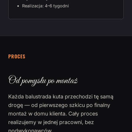
Realizacja: 4–6 tygodni
PROCES
Od pomysłu po montaż
Każda balustrada kuta przechodzi tę samą
drogę — od pierwszego szkicu po finalny
montaż w domu klienta. Cały proces
realizujemy w jednej pracowni, bez
podwykonawców.