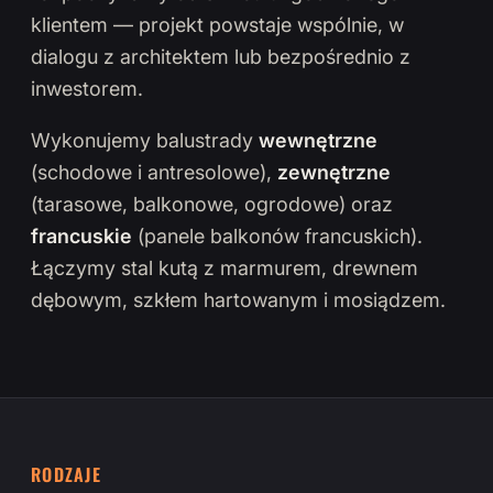
klientem — projekt powstaje wspólnie, w
dialogu z architektem lub bezpośrednio z
inwestorem.
Wykonujemy balustrady
wewnętrzne
(schodowe i antresolowe),
zewnętrzne
(tarasowe, balkonowe, ogrodowe) oraz
francuskie
(panele balkonów francuskich).
Łączymy stal kutą z marmurem, drewnem
dębowym, szkłem hartowanym i mosiądzem.
RODZAJE