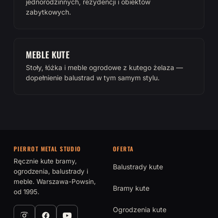
jednorodzinnych, rezydencji i obiektów
zabytkowych.
MEBLE KUTE
Stoły, łóżka i meble ogrodowe z kutego żelaza —
dopełnienie balustrad w tym samym stylu.
PIERROT METAL STUDIO
OFERTA
Ręcznie kute bramy,
Balustrady kute
ogrodzenia, balustrady i
meble. Warszawa-Powsin,
Bramy kute
od 1995.
Ogrodzenia kute