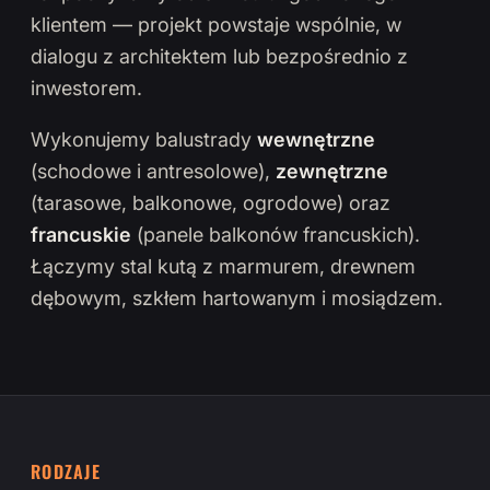
klientem — projekt powstaje wspólnie, w
dialogu z architektem lub bezpośrednio z
inwestorem.
Wykonujemy balustrady
wewnętrzne
(schodowe i antresolowe),
zewnętrzne
(tarasowe, balkonowe, ogrodowe) oraz
francuskie
(panele balkonów francuskich).
Łączymy stal kutą z marmurem, drewnem
dębowym, szkłem hartowanym i mosiądzem.
RODZAJE