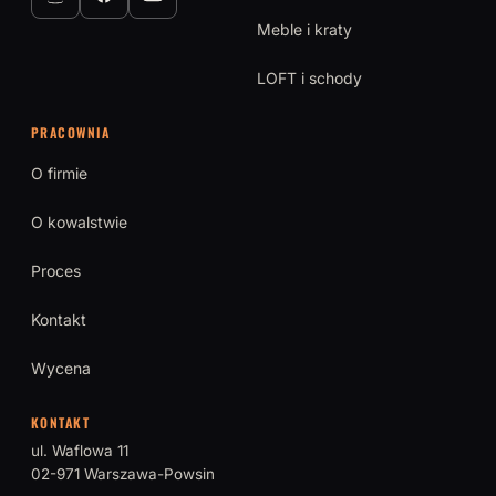
Meble i kraty
LOFT i schody
PRACOWNIA
O firmie
O kowalstwie
Proces
Kontakt
Wycena
KONTAKT
ul. Waflowa 11
02-971 Warszawa-Powsin