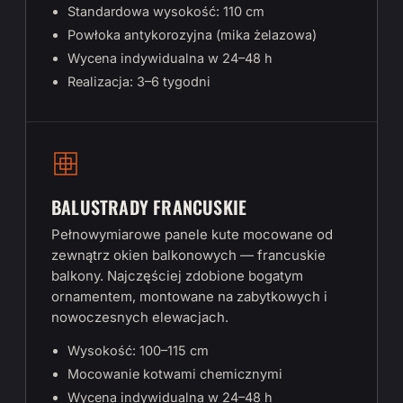
Standardowa wysokość: 110 cm
Powłoka antykorozyjna (mika żelazowa)
Wycena indywidualna w 24–48 h
Realizacja: 3–6 tygodni
BALUSTRADY FRANCUSKIE
Pełnowymiarowe panele kute mocowane od
zewnątrz okien balkonowych — francuskie
balkony. Najczęściej zdobione bogatym
ornamentem, montowane na zabytkowych i
nowoczesnych elewacjach.
Wysokość: 100–115 cm
Mocowanie kotwami chemicznymi
Wycena indywidualna w 24–48 h