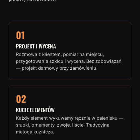
01
PROJEKT I WYCENA
Rozmowa z klientem, pomiar na miejscu,
przygotowanie szkicu i wycena. Bez zobowiązań
— projekt darmowy przy zamówieniu.
02
KUCIE ELEMENTÓW
Każdy element wykuwamy ręcznie w palenisku —
słupki, ornamenty, zwoje, liście. Tradycyjna
metoda kuźnicza.