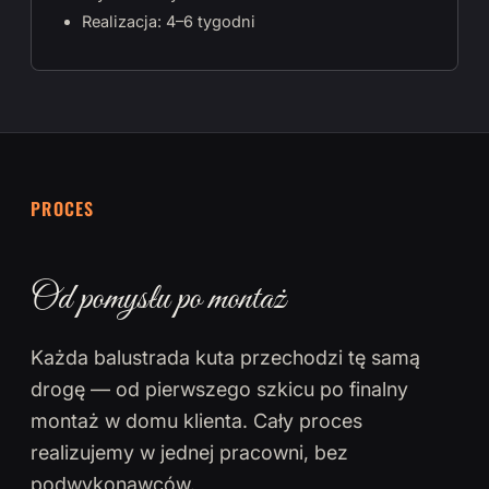
Realizacja: 4–6 tygodni
PROCES
Od pomysłu po montaż
Każda balustrada kuta przechodzi tę samą
drogę — od pierwszego szkicu po finalny
montaż w domu klienta. Cały proces
realizujemy w jednej pracowni, bez
podwykonawców.