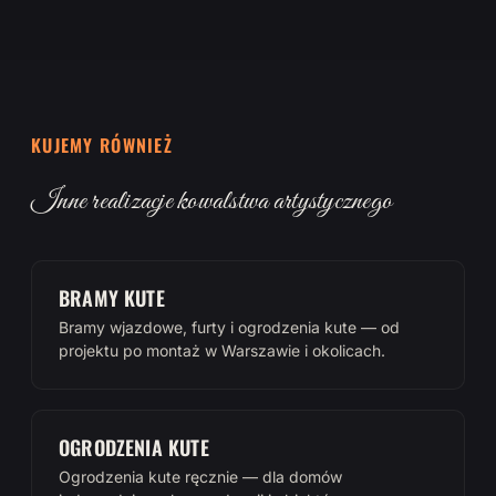
KUJEMY RÓWNIEŻ
Inne realizacje kowalstwa artystycznego
BRAMY KUTE
Bramy wjazdowe, furty i ogrodzenia kute — od
projektu po montaż w Warszawie i okolicach.
OGRODZENIA KUTE
Ogrodzenia kute ręcznie — dla domów