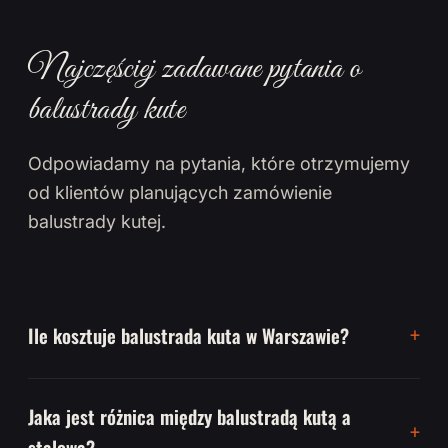
Najczęściej zadawane pytania o
balustrady kute
Odpowiadamy na pytania, które otrzymujemy
od klientów planujących zamówienie
balustrady kutej.
Ile kosztuje balustrada kuta w Warszawie?
Jaka jest różnica między balustradą kutą a
stalową?