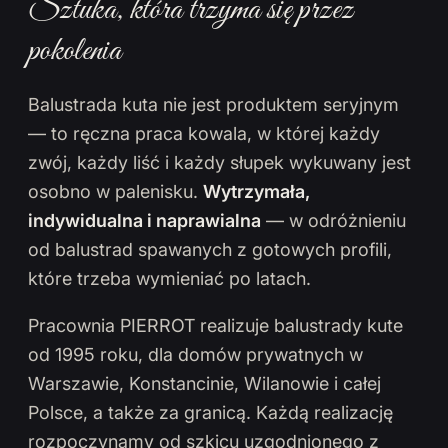
Sztuka, która trzyma się przez
pokolenia
Balustrada kuta nie jest produktem seryjnym
— to ręczna praca kowala, w której każdy
zwój, każdy liść i każdy słupek wykuwany jest
osobno w palenisku.
Wytrzymała,
indywidualna i naprawialna
— w odróżnieniu
od balustrad spawanych z gotowych profili,
które trzeba wymieniać po latach.
Pracownia PIERROT realizuje balustrady kute
od 1995 roku, dla domów prywatnych w
Warszawie, Konstancinie, Wilanowie i całej
Polsce, a także za granicą. Każdą realizację
rozpoczynamy od szkicu uzgodnionego z