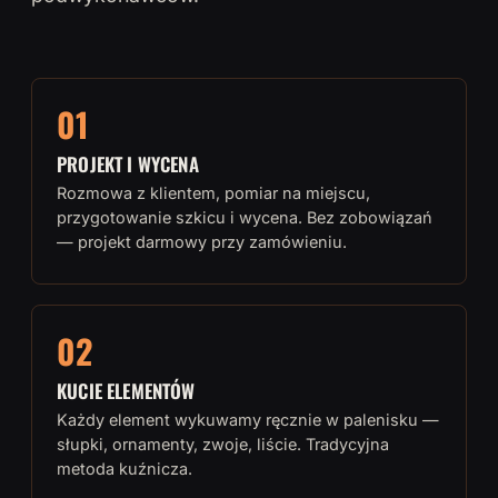
01
PROJEKT I WYCENA
Rozmowa z klientem, pomiar na miejscu,
przygotowanie szkicu i wycena. Bez zobowiązań
— projekt darmowy przy zamówieniu.
02
KUCIE ELEMENTÓW
Każdy element wykuwamy ręcznie w palenisku —
słupki, ornamenty, zwoje, liście. Tradycyjna
metoda kuźnicza.