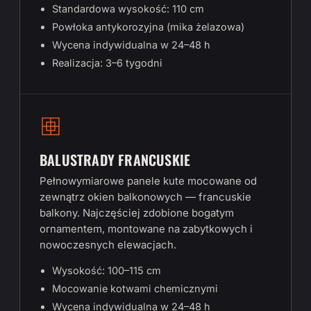
Standardowa wysokość: 110 cm
Powłoka antykorozyjna (mika żelazowa)
Wycena indywidualna w 24–48 h
Realizacja: 3–6 tygodni
BALUSTRADY FRANCUSKIE
Pełnowymiarowe panele kute mocowane od
zewnątrz okien balkonowych — francuskie
balkony. Najczęściej zdobione bogatym
ornamentem, montowane na zabytkowych i
nowoczesnych elewacjach.
Wysokość: 100–115 cm
Mocowanie kotwami chemicznymi
Wycena indywidualna w 24–48 h