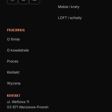
Meble i kraty
LOFT i schody
PRACOWNIA
O firmie
O kowalstwie
Proces
Kontakt
Wycena
KONTAKT
ul. Waflowa 11
02-971 Warszawa-Powsin