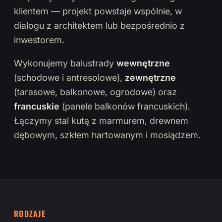
klientem — projekt powstaje wspólnie, w
dialogu z architektem lub bezpośrednio z
inwestorem.
Wykonujemy balustrady
wewnętrzne
(schodowe i antresolowe),
zewnętrzne
(tarasowe, balkonowe, ogrodowe) oraz
francuskie
(panele balkonów francuskich).
Łączymy stal kutą z marmurem, drewnem
dębowym, szkłem hartowanym i mosiądzem.
RODZAJE