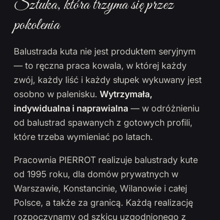
Sztuka, która trzyma się przez
pokolenia
Balustrada kuta nie jest produktem seryjnym
— to ręczna praca kowala, w której każdy
zwój, każdy liść i każdy słupek wykuwany jest
osobno w palenisku.
Wytrzymała,
indywidualna i naprawialna
— w odróżnieniu
od balustrad spawanych z gotowych profili,
które trzeba wymieniać po latach.
Pracownia PIERROT realizuje balustrady kute
od 1995 roku, dla domów prywatnych w
Warszawie, Konstancinie, Wilanowie i całej
Polsce, a także za granicą. Każdą realizację
rozpoczynamy od szkicu uzgodnionego z