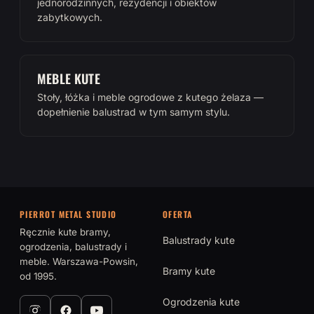
jednorodzinnych, rezydencji i obiektów
zabytkowych.
MEBLE KUTE
Stoły, łóżka i meble ogrodowe z kutego żelaza —
dopełnienie balustrad w tym samym stylu.
PIERROT METAL STUDIO
OFERTA
Ręcznie kute bramy,
Balustrady kute
ogrodzenia, balustrady i
meble. Warszawa-Powsin,
Bramy kute
od 1995.
Ogrodzenia kute