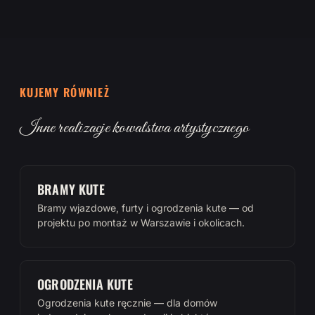
KUJEMY RÓWNIEŻ
Inne realizacje kowalstwa artystycznego
BRAMY KUTE
Bramy wjazdowe, furty i ogrodzenia kute — od
projektu po montaż w Warszawie i okolicach.
OGRODZENIA KUTE
Ogrodzenia kute ręcznie — dla domów