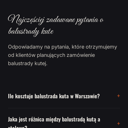
Najczęściej zadawane pytania o
balustrady kute
Odpowiadamy na pytania, które otrzymujemy
od klientów planujących zamówienie
balustrady kutej.
Ile kosztuje balustrada kuta w Warszawie?
Jaka jest różnica między balustradą kutą a
stalową?