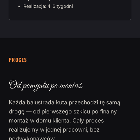
Realizacja: 4–6 tygodni
PROCES
Od pomysłu po montaż
Każda balustrada kuta przechodzi tę samą
drogę — od pierwszego szkicu po finalny
montaż w domu klienta. Cały proces
realizujemy w jednej pracowni, bez
podwykonawców.