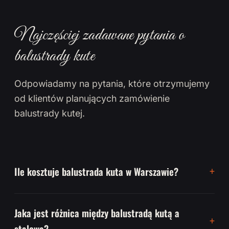
Najczęściej zadawane pytania o
balustrady kute
Odpowiadamy na pytania, które otrzymujemy
od klientów planujących zamówienie
balustrady kutej.
Ile kosztuje balustrada kuta w Warszawie?
Jaka jest różnica między balustradą kutą a
stalową?