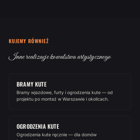
KUJEMY RÓWNIEŻ
Inne realizacje kowalstwa artystycznego
BRAMY KUTE
Bramy wjazdowe, furty i ogrodzenia kute — od
projektu po montaż w Warszawie i okolicach.
OGRODZENIA KUTE
Ogrodzenia kute ręcznie — dla domów