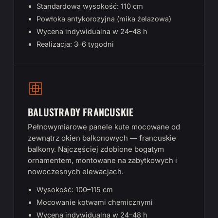
Standardowa wysokość: 110 cm
Powłoka antykorozyjna (mika żelazowa)
Wycena indywidualna w 24–48 h
Realizacja: 3–6 tygodni
BALUSTRADY FRANCUSKIE
Pełnowymiarowe panele kute mocowane od
zewnątrz okien balkonowych — francuskie
balkony. Najczęściej zdobione bogatym
ornamentem, montowane na zabytkowych i
nowoczesnych elewacjach.
Wysokość: 100–115 cm
Mocowanie kotwami chemicznymi
Wycena indywidualna w 24–48 h