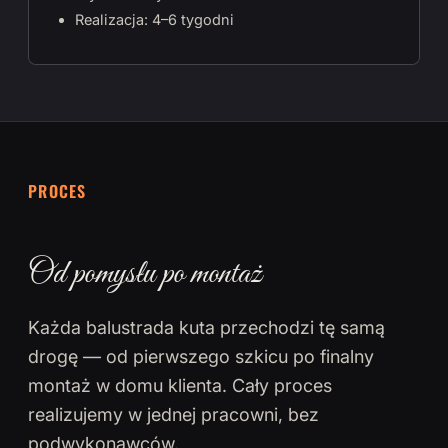
Realizacja: 4–6 tygodni
PROCES
Od pomysłu po montaż
Każda balustrada kuta przechodzi tę samą
drogę — od pierwszego szkicu po finalny
montaż w domu klienta. Cały proces
realizujemy w jednej pracowni, bez
podwykonawców.