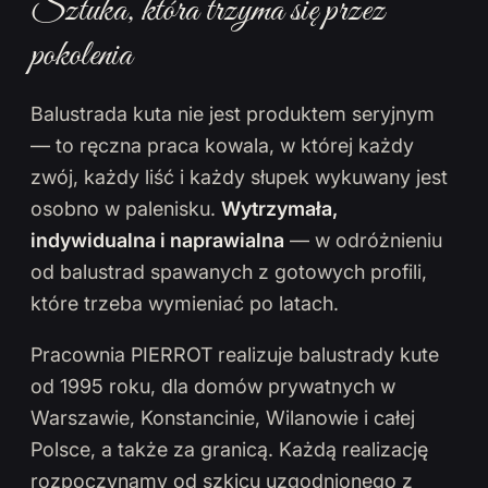
Sztuka, która trzyma się przez
pokolenia
Balustrada kuta nie jest produktem seryjnym
— to ręczna praca kowala, w której każdy
zwój, każdy liść i każdy słupek wykuwany jest
osobno w palenisku.
Wytrzymała,
indywidualna i naprawialna
— w odróżnieniu
od balustrad spawanych z gotowych profili,
które trzeba wymieniać po latach.
Pracownia PIERROT realizuje balustrady kute
od 1995 roku, dla domów prywatnych w
Warszawie, Konstancinie, Wilanowie i całej
Polsce, a także za granicą. Każdą realizację
rozpoczynamy od szkicu uzgodnionego z