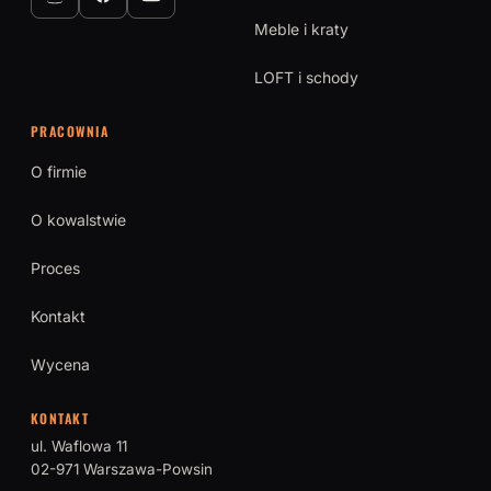
Meble i kraty
LOFT i schody
PRACOWNIA
O firmie
O kowalstwie
Proces
Kontakt
Wycena
KONTAKT
ul. Waflowa 11
02-971 Warszawa-Powsin