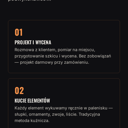
01
PROJEKT I WYCENA
Rozmowa z klientem, pomiar na miejscu,
przygotowanie szkicu i wycena. Bez zobowiązań
— projekt darmowy przy zamówieniu.
02
KUCIE ELEMENTÓW
Każdy element wykuwamy ręcznie w palenisku —
słupki, ornamenty, zwoje, liście. Tradycyjna
metoda kuźnicza.