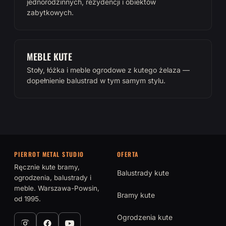
jednorodzinnych, rezydencji i obiektów
zabytkowych.
MEBLE KUTE
Stoły, łóżka i meble ogrodowe z kutego żelaza —
dopełnienie balustrad w tym samym stylu.
PIERROT METAL STUDIO
OFERTA
Ręcznie kute bramy,
Balustrady kute
ogrodzenia, balustrady i
meble. Warszawa-Powsin,
Bramy kute
od 1995.
Ogrodzenia kute