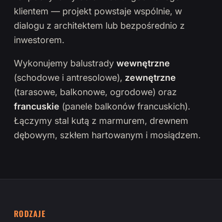
klientem — projekt powstaje wspólnie, w
dialogu z architektem lub bezpośrednio z
inwestorem.
Wykonujemy balustrady
wewnętrzne
(schodowe i antresolowe),
zewnętrzne
(tarasowe, balkonowe, ogrodowe) oraz
francuskie
(panele balkonów francuskich).
Łączymy stal kutą z marmurem, drewnem
dębowym, szkłem hartowanym i mosiądzem.
RODZAJE