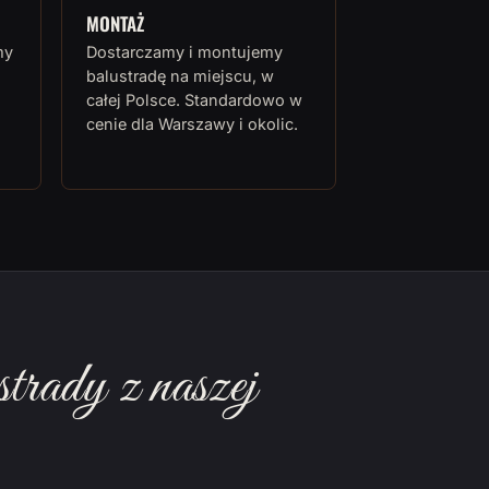
MONTAŻ
my
Dostarczamy i montujemy
balustradę na miejscu, w
całej Polsce. Standardowo w
cenie dla Warszawy i okolic.
rady z naszej