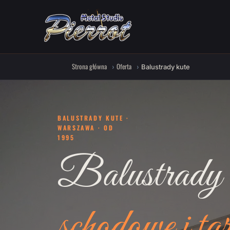
Strona główna
Oferta
Balustrady kute
BALUSTRADY KUTE ·
WARSZAWA · OD
1995
Balustrady 
schodowe i ta