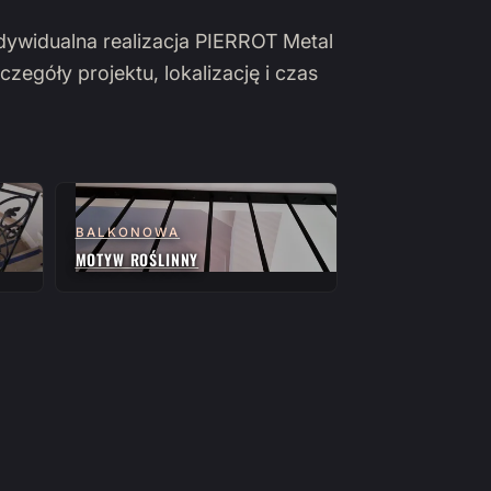
ndywidualna realizacja PIERROT Metal
czegóły projektu, lokalizację i czas
BALKONOWA
MOTYW ROŚLINNY