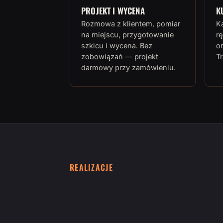
PROJEKT I WYCENA
K
Rozmowa z klientem, pomiar
K
na miejscu, przygotowanie
rę
szkicu i wycena. Bez
or
zobowiązań — projekt
T
darmowy przy zamówieniu.
REALIZACJE