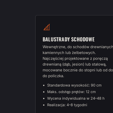
BALUSTRADY SCHODOWE
Wewnętrzne, do schodów drewnianych
kamiennych lub żelbetowych.
Najczęściej projektowane z poręczą
drewnianą (dąb, jesion) lub stalową,
mocowane bocznie do stopni lub od do
do policzka.
Standardowa wysokość: 90 cm
Maks. odstęp prętów: 12 cm
Wycena indywidualna w 24–48 h
Realizacja: 4–8 tygodni