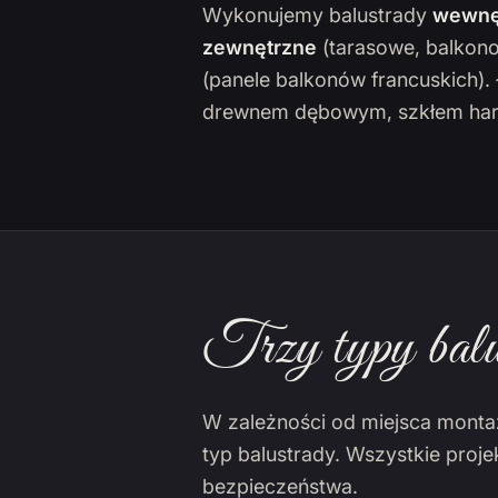
Wykonujemy balustrady
wewnę
zewnętrzne
(tarasowe, balkon
(panele balkonów francuskich)
drewnem dębowym, szkłem har
Trzy typy balu
W zależności od miejsca monta
typ balustrady. Wszystkie proj
bezpieczeństwa.