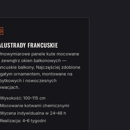
ALUSTRADY FRANCUSKIE
łnowymiarowe panele kute mocowane
 zewnątrz okien balkonowych —
ancuskie balkony. Najczęściej zdobione
gatym ornamentem, montowane na
bytkowych i nowoczesnych
ewacjach.
Wysokość: 100–115 cm
Mocowanie kotwami chemicznymi
Wycena indywidualna w 24–48 h
Realizacja: 4–6 tygodni