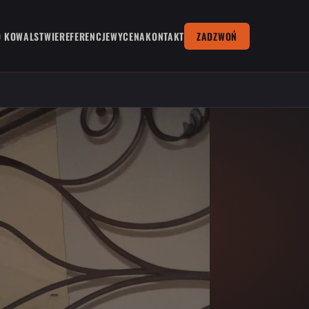
O KOWALSTWIE
REFERENCJE
WYCENA
KONTAKT
ZADZWOŃ