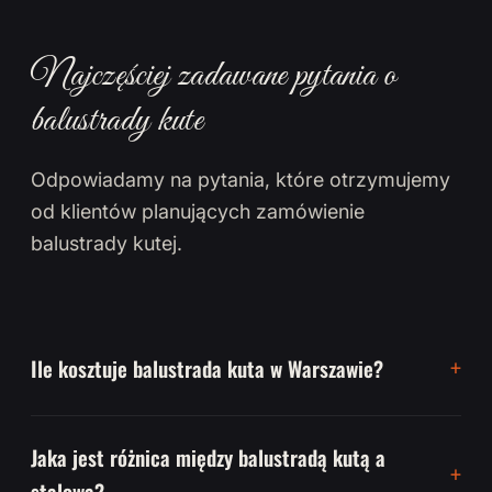
Najczęściej zadawane pytania o
balustrady kute
Odpowiadamy na pytania, które otrzymujemy
od klientów planujących zamówienie
balustrady kutej.
Ile kosztuje balustrada kuta w Warszawie?
Jaka jest różnica między balustradą kutą a
stalową?