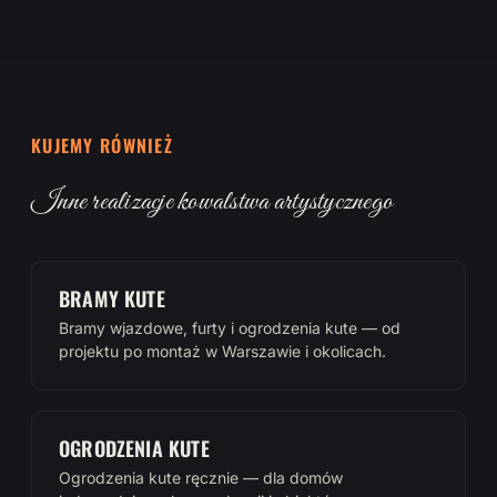
KUJEMY RÓWNIEŻ
Inne realizacje kowalstwa artystycznego
BRAMY KUTE
Bramy wjazdowe, furty i ogrodzenia kute — od
projektu po montaż w Warszawie i okolicach.
OGRODZENIA KUTE
Ogrodzenia kute ręcznie — dla domów