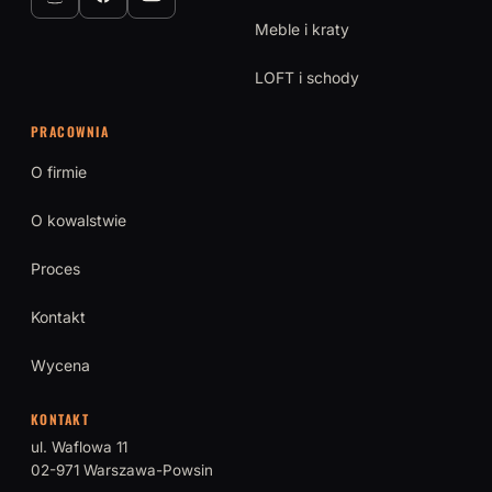
Meble i kraty
LOFT i schody
PRACOWNIA
O firmie
O kowalstwie
Proces
Kontakt
Wycena
KONTAKT
ul. Waflowa 11
02-971 Warszawa-Powsin