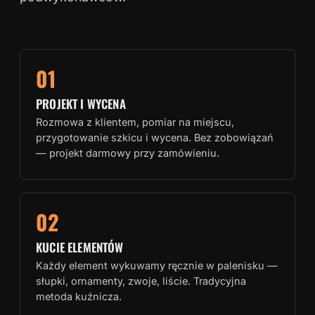
01
PROJEKT I WYCENA
Rozmowa z klientem, pomiar na miejscu,
przygotowanie szkicu i wycena. Bez zobowiązań
— projekt darmowy przy zamówieniu.
02
KUCIE ELEMENTÓW
Każdy element wykuwamy ręcznie w palenisku —
słupki, ornamenty, zwoje, liście. Tradycyjna
metoda kuźnicza.