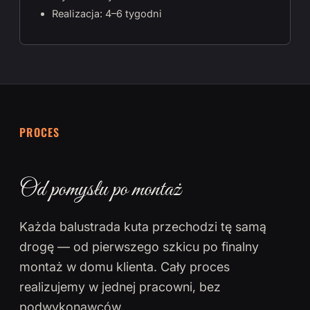
Realizacja: 4–6 tygodni
PROCES
Od pomysłu po montaż
Każda balustrada kuta przechodzi tę samą
drogę — od pierwszego szkicu po finalny
montaż w domu klienta. Cały proces
realizujemy w jednej pracowni, bez
podwykonawców.