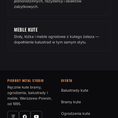
jednorodzinnych, rezydencji i obiektów
zabytkowych.
MEBLE KUTE
Stoły, łóżka i meble ogrodowe z kutego żelaza —
dopełnienie balustrad w tym samym stylu.
PIERROT METAL STUDIO
OFERTA
Ręcznie kute bramy,
Balustrady kute
ogrodzenia, balustrady i
meble. Warszawa-Powsin,
Bramy kute
od 1995.
Ogrodzenia kute