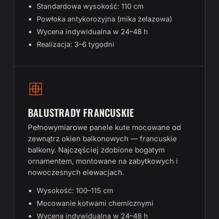
Standardowa wysokość: 110 cm
Powłoka antykorozyjna (mika żelazowa)
Wycena indywidualna w 24–48 h
Realizacja: 3–6 tygodni
BALUSTRADY FRANCUSKIE
Pełnowymiarowe panele kute mocowane od
zewnątrz okien balkonowych — francuskie
balkony. Najczęściej zdobione bogatym
ornamentem, montowane na zabytkowych i
nowoczesnych elewacjach.
Wysokość: 100–115 cm
Mocowanie kotwami chemicznymi
Wycena indywidualna w 24–48 h