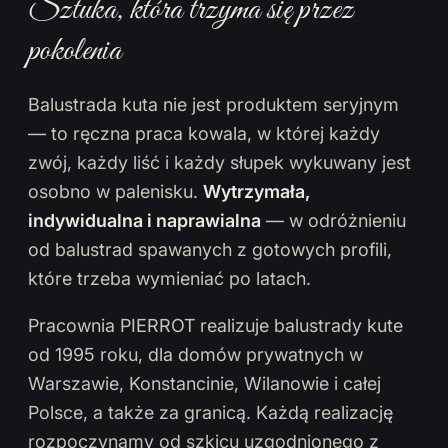
Sztuka, która trzyma się przez
pokolenia
Balustrada kuta nie jest produktem seryjnym
— to ręczna praca kowala, w której każdy
zwój, każdy liść i każdy słupek wykuwany jest
osobno w palenisku.
Wytrzymała,
indywidualna i naprawialna
— w odróżnieniu
od balustrad spawanych z gotowych profili,
które trzeba wymieniać po latach.
Pracownia PIERROT realizuje balustrady kute
od 1995 roku, dla domów prywatnych w
Warszawie, Konstancinie, Wilanowie i całej
Polsce, a także za granicą. Każdą realizację
rozpoczynamy od szkicu uzgodnionego z