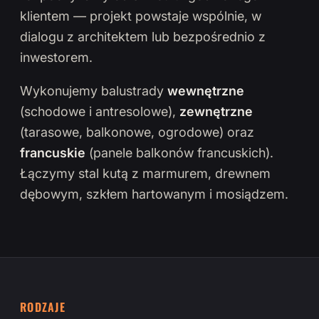
klientem — projekt powstaje wspólnie, w
dialogu z architektem lub bezpośrednio z
inwestorem.
Wykonujemy balustrady
wewnętrzne
(schodowe i antresolowe),
zewnętrzne
(tarasowe, balkonowe, ogrodowe) oraz
francuskie
(panele balkonów francuskich).
Łączymy stal kutą z marmurem, drewnem
dębowym, szkłem hartowanym i mosiądzem.
RODZAJE