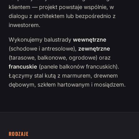
klientem — projekt powstaje wspólnie, w
dialogu z architektem lub bezpośrednio z
inwestorem.
Wykonujemy balustrady
wewnętrzne
(schodowe i antresolowe),
zewnętrzne
(tarasowe, balkonowe, ogrodowe) oraz
francuskie
(panele balkonów francuskich).
Łączymy stal kutą z marmurem, drewnem
dębowym, szkłem hartowanym i mosiądzem.
RODZAJE