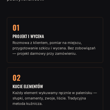
01
PROJEKT I WYCENA
Rozmowa z klientem, pomiar na miejscu,
przygotowanie szkicu i wycena. Bez zobowiązań
— projekt darmowy przy zamówieniu.
02
KUCIE ELEMENTÓW
Każdy element wykuwamy ręcznie w palenisku —
słupki, ornamenty, zwoje, liście. Tradycyjna
metoda kuźnicza.