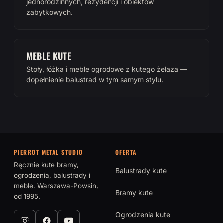
jednorodzinnych, rezydencji i obiektów
zabytkowych.
MEBLE KUTE
Stoły, łóżka i meble ogrodowe z kutego żelaza —
dopełnienie balustrad w tym samym stylu.
PIERROT METAL STUDIO
OFERTA
Ręcznie kute bramy,
Balustrady kute
ogrodzenia, balustrady i
meble. Warszawa-Powsin,
Bramy kute
od 1995.
Ogrodzenia kute