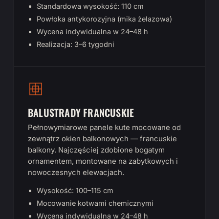
Standardowa wysokość: 110 cm
Powłoka antykorozyjna (mika żelazowa)
Wycena indywidualna w 24–48 h
Realizacja: 3–6 tygodni
BALUSTRADY FRANCUSKIE
Pełnowymiarowe panele kute mocowane od
zewnątrz okien balkonowych — francuskie
balkony. Najczęściej zdobione bogatym
ornamentem, montowane na zabytkowych i
nowoczesnych elewacjach.
Wysokość: 100–115 cm
Mocowanie kotwami chemicznymi
Wycena indywidualna w 24–48 h