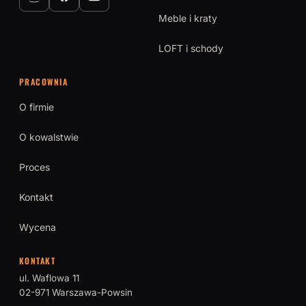
Meble i kraty
LOFT i schody
PRACOWNIA
O firmie
O kowalstwie
Proces
Kontakt
Wycena
KONTAKT
ul. Waflowa 11
02-971 Warszawa-Powsin