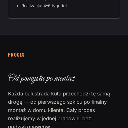
Realizacja: 4–6 tygodni
PROCES
Od pomysłu po montaż
Każda balustrada kuta przechodzi tę samą
drogę — od pierwszego szkicu po finalny
montaż w domu klienta. Cały proces
realizujemy w jednej pracowni, bez
podwykonawców.