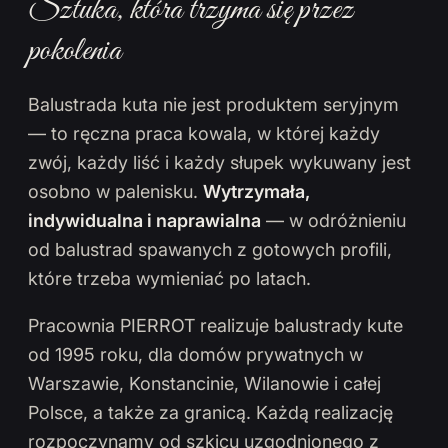
Sztuka, która trzyma się przez
pokolenia
Balustrada kuta nie jest produktem seryjnym
— to ręczna praca kowala, w której każdy
zwój, każdy liść i każdy słupek wykuwany jest
osobno w palenisku.
Wytrzymała,
indywidualna i naprawialna
— w odróżnieniu
od balustrad spawanych z gotowych profili,
które trzeba wymieniać po latach.
Pracownia PIERROT realizuje balustrady kute
od 1995 roku, dla domów prywatnych w
Warszawie, Konstancinie, Wilanowie i całej
Polsce, a także za granicą. Każdą realizację
rozpoczynamy od szkicu uzgodnionego z