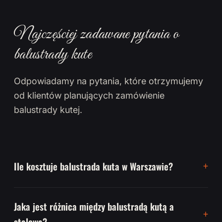
Najczęściej zadawane pytania o
balustrady kute
Odpowiadamy na pytania, które otrzymujemy
od klientów planujących zamówienie
balustrady kutej.
Ile kosztuje balustrada kuta w Warszawie?
Jaka jest różnica między balustradą kutą a
stalową?