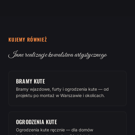
KUJEMY RÓWNIEŻ
Inne realizacje kowalstwa artystycznego
BRAMY KUTE
Bramy wjazdowe, furty i ogrodzenia kute — od
projektu po montaż w Warszawie i okolicach.
OGRODZENIA KUTE
Ogrodzenia kute ręcznie — dla domów