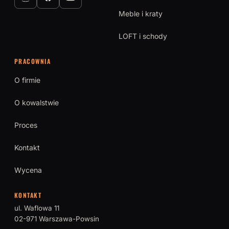
Meble i kraty
LOFT i schody
PRACOWNIA
O firmie
O kowalstwie
Proces
Kontakt
Wycena
KONTAKT
ul. Waflowa 11
02-971 Warszawa-Powsin