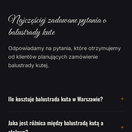
Najczęściej zadawane pytania o
balustrady kute
Odpowiadamy na pytania, które otrzymujemy
od klientów planujących zamówienie
balustrady kutej.
Ile kosztuje balustrada kuta w Warszawie?
Jaka jest różnica między balustradą kutą a
stalową?