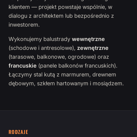
klientem — projekt powstaje wspólnie, w
dialogu z architektem lub bezpośrednio z
inwestorem.
Wykonujemy balustrady
wewnętrzne
(schodowe i antresolowe),
zewnętrzne
(tarasowe, balkonowe, ogrodowe) oraz
francuskie
(panele balkonów francuskich).
Łączymy stal kutą z marmurem, drewnem
dębowym, szkłem hartowanym i mosiądzem.
RODZAJE