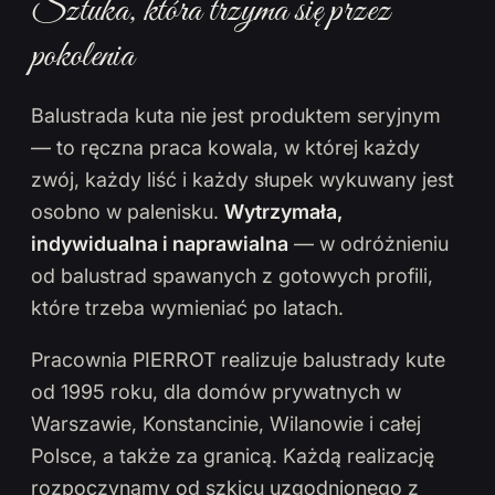
Sztuka, która trzyma się przez
pokolenia
Balustrada kuta nie jest produktem seryjnym
— to ręczna praca kowala, w której każdy
zwój, każdy liść i każdy słupek wykuwany jest
osobno w palenisku.
Wytrzymała,
indywidualna i naprawialna
— w odróżnieniu
od balustrad spawanych z gotowych profili,
które trzeba wymieniać po latach.
Pracownia PIERROT realizuje balustrady kute
od 1995 roku, dla domów prywatnych w
Warszawie, Konstancinie, Wilanowie i całej
Polsce, a także za granicą. Każdą realizację
rozpoczynamy od szkicu uzgodnionego z