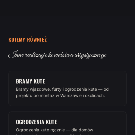
KUJEMY RÓWNIEŻ
Inne realizacje kowalstwa artystycznego
BRAMY KUTE
Bramy wjazdowe, furty i ogrodzenia kute — od
projektu po montaż w Warszawie i okolicach.
OGRODZENIA KUTE
Ogrodzenia kute ręcznie — dla domów