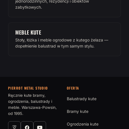
jednorodzinnych, rezydencji i obiektów
zabytkowych.
MEBLE KUTE
Stoły, łóżka i meble ogrodowe z kutego żelaza —
dopełnienie balustrad w tym samym stylu.
PIERROT METAL STUDIO
OFERTA
Ręcznie kute bramy,
Balustrady kute
ogrodzenia, balustrady i
meble. Warszawa-Powsin,
Bramy kute
od 1995.
Ogrodzenia kute