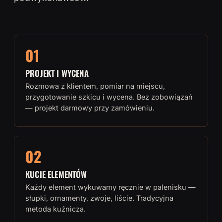
01
PROJEKT I WYCENA
Rozmowa z klientem, pomiar na miejscu,
przygotowanie szkicu i wycena. Bez zobowiązań
— projekt darmowy przy zamówieniu.
02
KUCIE ELEMENTÓW
Każdy element wykuwamy ręcznie w palenisku —
słupki, ornamenty, zwoje, liście. Tradycyjna
metoda kuźnicza.