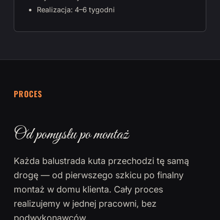
Realizacja: 4–6 tygodni
PROCES
Od pomysłu po montaż
Każda balustrada kuta przechodzi tę samą
drogę — od pierwszego szkicu po finalny
montaż w domu klienta. Cały proces
realizujemy w jednej pracowni, bez
podwykonawców.