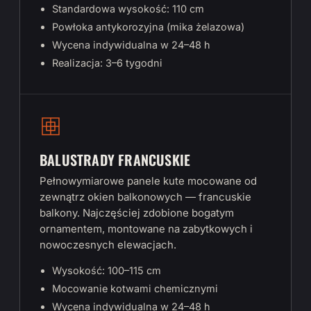
Standardowa wysokość: 110 cm
Powłoka antykorozyjna (mika żelazowa)
Wycena indywidualna w 24–48 h
Realizacja: 3–6 tygodni
BALUSTRADY FRANCUSKIE
Pełnowymiarowe panele kute mocowane od
zewnątrz okien balkonowych — francuskie
balkony. Najczęściej zdobione bogatym
ornamentem, montowane na zabytkowych i
nowoczesnych elewacjach.
Wysokość: 100–115 cm
Mocowanie kotwami chemicznymi
Wycena indywidualna w 24–48 h