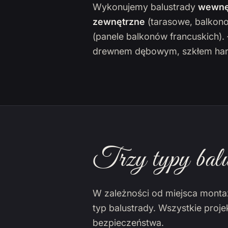
Wykonujemy balustrady
wewnę
zewnętrzne
(tarasowe, balkon
(panele balkonów francuskich)
drewnem dębowym, szkłem har
Trzy typy balu
W zależności od miejsca monta
typ balustrady. Wszystkie proj
bezpieczeństwa.