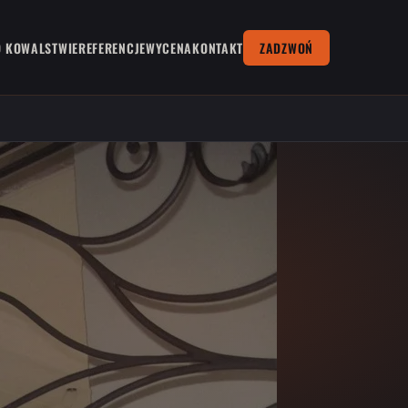
O KOWALSTWIE
REFERENCJE
WYCENA
KONTAKT
ZADZWOŃ