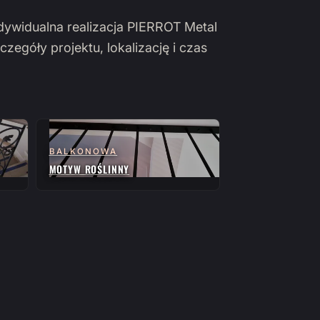
ndywidualna realizacja PIERROT Metal
czegóły projektu, lokalizację i czas
BALKONOWA
MOTYW ROŚLINNY