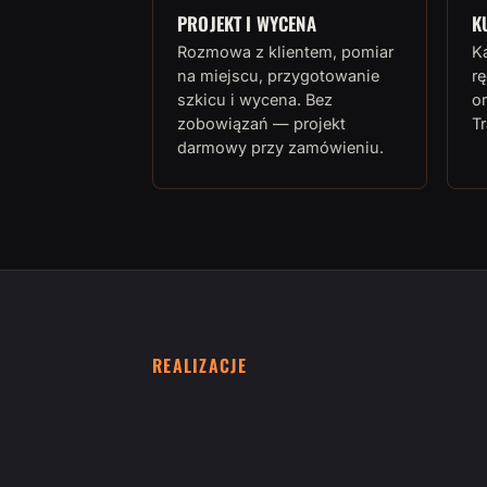
PROJEKT I WYCENA
K
Rozmowa z klientem, pomiar
K
na miejscu, przygotowanie
rę
szkicu i wycena. Bez
or
zobowiązań — projekt
T
darmowy przy zamówieniu.
REALIZACJE