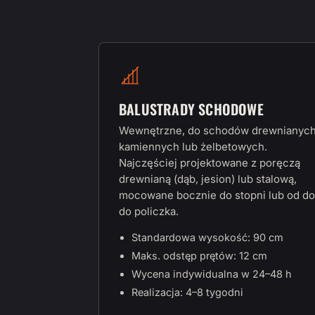
BALUSTRADY SCHODOWE
Wewnętrzne, do schodów drewnianych
kamiennych lub żelbetowych.
Najczęściej projektowane z poręczą
drewnianą (dąb, jesion) lub stalową,
mocowane bocznie do stopni lub od do
do policzka.
Standardowa wysokość: 90 cm
Maks. odstęp prętów: 12 cm
Wycena indywidualna w 24–48 h
Realizacja: 4–8 tygodni