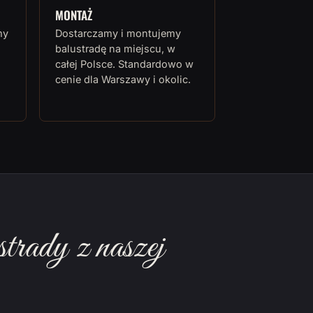
MONTAŻ
my
Dostarczamy i montujemy
balustradę na miejscu, w
całej Polsce. Standardowo w
cenie dla Warszawy i okolic.
rady z naszej