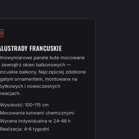
ALUSTRADY FRANCUSKIE
łnowymiarowe panele kute mocowane
 zewnątrz okien balkonowych —
ancuskie balkony. Najczęściej zdobione
gatym ornamentem, montowane na
bytkowych i nowoczesnych
ewacjach.
Wysokość: 100–115 cm
Mocowanie kotwami chemicznymi
Wycena indywidualna w 24–48 h
Realizacja: 4–6 tygodni