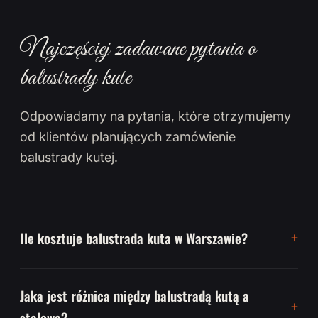
Najczęściej zadawane pytania o
balustrady kute
Odpowiadamy na pytania, które otrzymujemy
od klientów planujących zamówienie
balustrady kutej.
Ile kosztuje balustrada kuta w Warszawie?
Jaka jest różnica między balustradą kutą a
stalową?