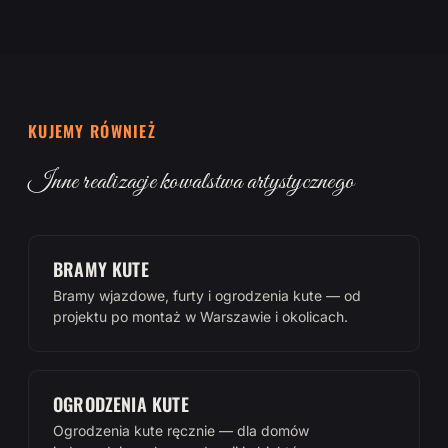
KUJEMY RÓWNIEŻ
Inne realizacje kowalstwa artystycznego
BRAMY KUTE
Bramy wjazdowe, furty i ogrodzenia kute — od
projektu po montaż w Warszawie i okolicach.
OGRODZENIA KUTE
Ogrodzenia kute ręcznie — dla domów