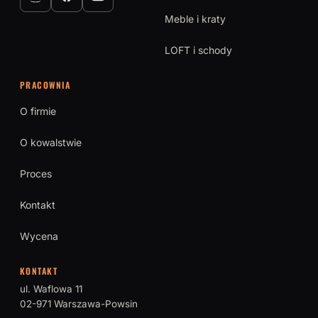
Meble i kraty
LOFT i schody
PRACOWNIA
O firmie
O kowalstwie
Proces
Kontakt
Wycena
KONTAKT
ul. Waflowa 11
02-971 Warszawa-Powsin