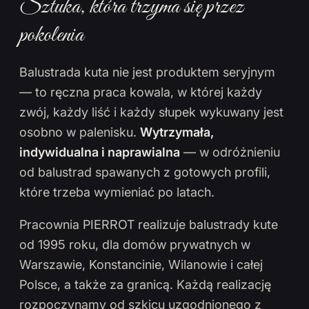
Sztuka, która trzyma się przez
pokolenia
Balustrada kuta nie jest produktem seryjnym
— to ręczna praca kowala, w której każdy
zwój, każdy liść i każdy słupek wykuwany jest
osobno w palenisku.
Wytrzymała,
indywidualna i naprawialna
— w odróżnieniu
od balustrad spawanych z gotowych profili,
które trzeba wymieniać po latach.
Pracownia PIERROT realizuje balustrady kute
od 1995 roku, dla domów prywatnych w
Warszawie, Konstancinie, Wilanowie i całej
Polsce, a także za granicą. Każdą realizację
rozpoczynamy od szkicu uzgodnionego z