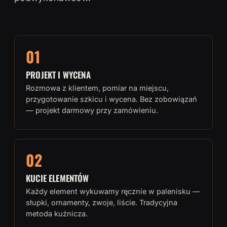
01
PROJEKT I WYCENA
Rozmowa z klientem, pomiar na miejscu,
przygotowanie szkicu i wycena. Bez zobowiązań
— projekt darmowy przy zamówieniu.
02
KUCIE ELEMENTÓW
Każdy element wykuwamy ręcznie w palenisku —
słupki, ornamenty, zwoje, liście. Tradycyjna
metoda kuźnicza.