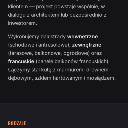
klientem — projekt powstaje wspólnie, w
dialogu z architektem lub bezpośrednio z
inwestorem.
Wykonujemy balustrady
wewnętrzne
(schodowe i antresolowe),
zewnętrzne
(tarasowe, balkonowe, ogrodowe) oraz
francuskie
(panele balkonów francuskich).
Łączymy stal kutą z marmurem, drewnem
dębowym, szkłem hartowanym i mosiądzem.
RODZAJE