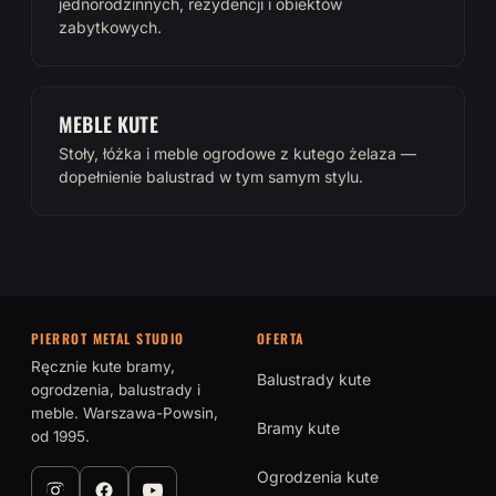
jednorodzinnych, rezydencji i obiektów
zabytkowych.
MEBLE KUTE
Stoły, łóżka i meble ogrodowe z kutego żelaza —
dopełnienie balustrad w tym samym stylu.
PIERROT METAL STUDIO
OFERTA
Ręcznie kute bramy,
Balustrady kute
ogrodzenia, balustrady i
meble. Warszawa-Powsin,
Bramy kute
od 1995.
Ogrodzenia kute