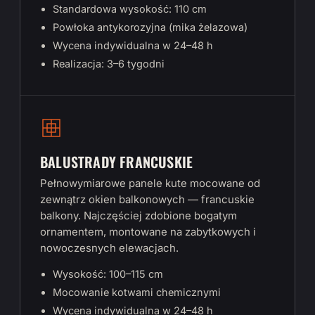
Standardowa wysokość: 110 cm
Powłoka antykorozyjna (mika żelazowa)
Wycena indywidualna w 24–48 h
Realizacja: 3–6 tygodni
BALUSTRADY FRANCUSKIE
Pełnowymiarowe panele kute mocowane od
zewnątrz okien balkonowych — francuskie
balkony. Najczęściej zdobione bogatym
ornamentem, montowane na zabytkowych i
nowoczesnych elewacjach.
Wysokość: 100–115 cm
Mocowanie kotwami chemicznymi
Wycena indywidualna w 24–48 h