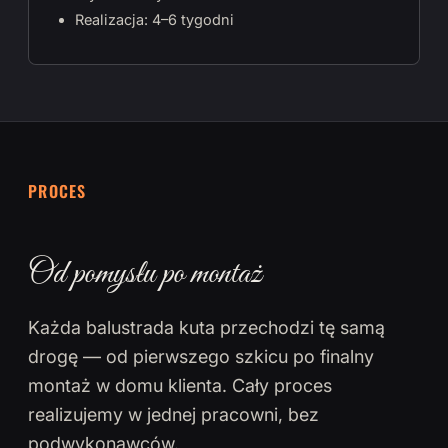
Realizacja: 4–6 tygodni
PROCES
Od pomysłu po montaż
Każda balustrada kuta przechodzi tę samą
drogę — od pierwszego szkicu po finalny
montaż w domu klienta. Cały proces
realizujemy w jednej pracowni, bez
podwykonawców.