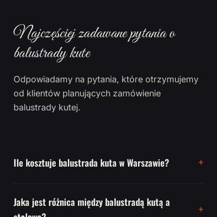
Najczęściej zadawane pytania o
balustrady kute
Odpowiadamy na pytania, które otrzymujemy
od klientów planujących zamówienie
balustrady kutej.
Ile kosztuje balustrada kuta w Warszawie?
Jaka jest różnica między balustradą kutą a
stalową?