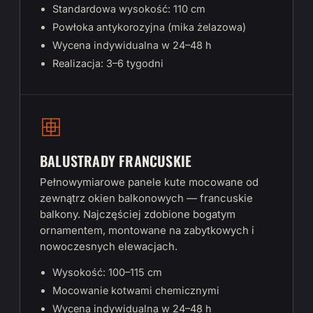
Standardowa wysokość: 110 cm
Powłoka antykorozyjna (mika żelazowa)
Wycena indywidualna w 24–48 h
Realizacja: 3–6 tygodni
BALUSTRADY FRANCUSKIE
Pełnowymiarowe panele kute mocowane od
zewnątrz okien balkonowych — francuskie
balkony. Najczęściej zdobione bogatym
ornamentem, montowane na zabytkowych i
nowoczesnych elewacjach.
Wysokość: 100–115 cm
Mocowanie kotwami chemicznymi
Wycena indywidualna w 24–48 h