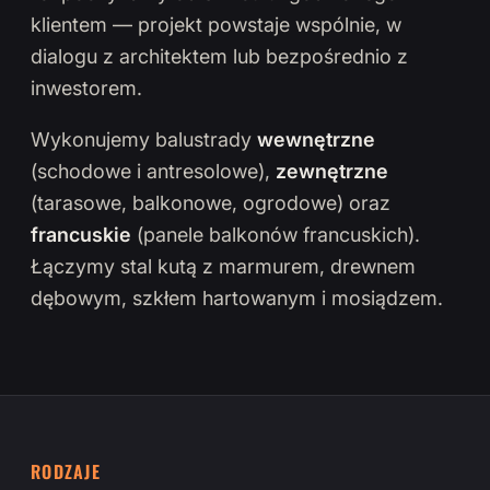
klientem — projekt powstaje wspólnie, w
dialogu z architektem lub bezpośrednio z
inwestorem.
Wykonujemy balustrady
wewnętrzne
(schodowe i antresolowe),
zewnętrzne
(tarasowe, balkonowe, ogrodowe) oraz
francuskie
(panele balkonów francuskich).
Łączymy stal kutą z marmurem, drewnem
dębowym, szkłem hartowanym i mosiądzem.
RODZAJE