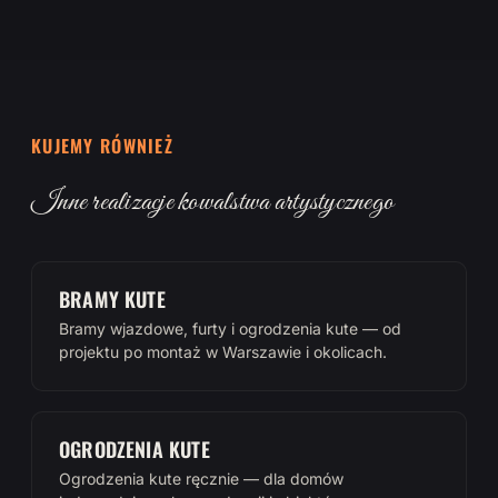
KUJEMY RÓWNIEŻ
Inne realizacje kowalstwa artystycznego
BRAMY KUTE
Bramy wjazdowe, furty i ogrodzenia kute — od
projektu po montaż w Warszawie i okolicach.
OGRODZENIA KUTE
Ogrodzenia kute ręcznie — dla domów