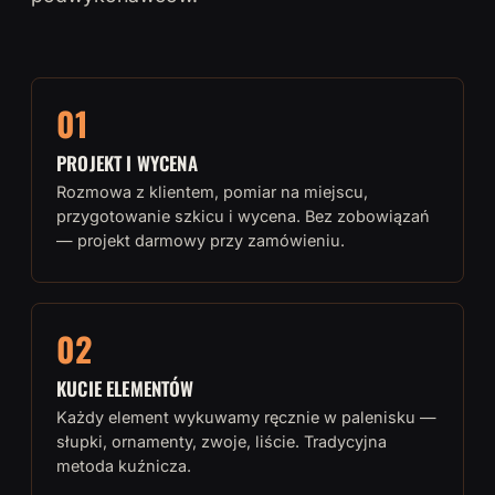
01
PROJEKT I WYCENA
Rozmowa z klientem, pomiar na miejscu,
przygotowanie szkicu i wycena. Bez zobowiązań
— projekt darmowy przy zamówieniu.
02
KUCIE ELEMENTÓW
Każdy element wykuwamy ręcznie w palenisku —
słupki, ornamenty, zwoje, liście. Tradycyjna
metoda kuźnicza.