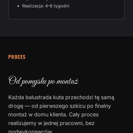
Realizacja: 4–6 tygodni
PROCES
Od pomysłu po montaż
Każda balustrada kuta przechodzi tę samą
drogę — od pierwszego szkicu po finalny
montaż w domu klienta. Cały proces
realizujemy w jednej pracowni, bez
podwykonawców.