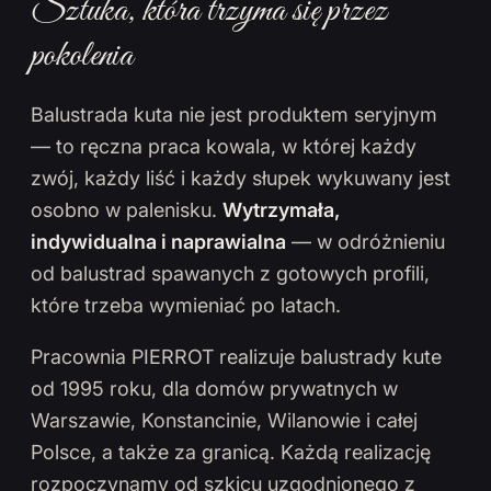
Sztuka, która trzyma się przez
pokolenia
Balustrada kuta nie jest produktem seryjnym
— to ręczna praca kowala, w której każdy
zwój, każdy liść i każdy słupek wykuwany jest
osobno w palenisku.
Wytrzymała,
indywidualna i naprawialna
— w odróżnieniu
od balustrad spawanych z gotowych profili,
które trzeba wymieniać po latach.
Pracownia PIERROT realizuje balustrady kute
od 1995 roku, dla domów prywatnych w
Warszawie, Konstancinie, Wilanowie i całej
Polsce, a także za granicą. Każdą realizację
rozpoczynamy od szkicu uzgodnionego z