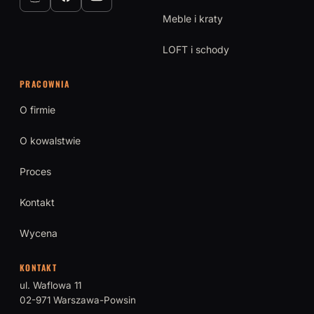
Meble i kraty
LOFT i schody
PRACOWNIA
O firmie
O kowalstwie
Proces
Kontakt
Wycena
KONTAKT
ul. Waflowa 11
02-971 Warszawa-Powsin