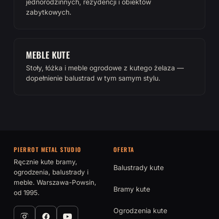
jednorodzinnych, rezydencji i obiektów
zabytkowych.
MEBLE KUTE
Stoły, łóżka i meble ogrodowe z kutego żelaza —
dopełnienie balustrad w tym samym stylu.
PIERROT METAL STUDIO
OFERTA
Ręcznie kute bramy,
Balustrady kute
ogrodzenia, balustrady i
meble. Warszawa-Powsin,
Bramy kute
od 1995.
Ogrodzenia kute