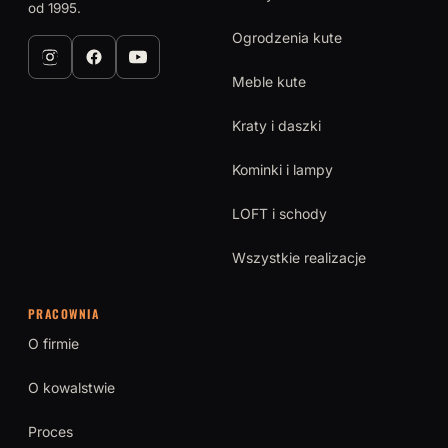
od 1995.
Ogrodzenia kute
Meble kute
Kraty i daszki
Kominki i lampy
LOFT i schody
Wszystkie realizacje
PRACOWNIA
O firmie
O kowalstwie
Proces