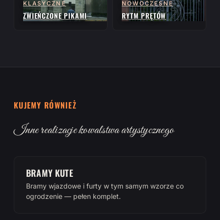
KLASYCZNE
NOWOCZESNE
ZWIEŃCZONE PIKAMI
RYTM PRĘTÓW
KUJEMY RÓWNIEŻ
Inne realizacje kowalstwa artystycznego
BRAMY KUTE
Bramy wjazdowe i furty w tym samym wzorze co
ogrodzenie — pełen komplet.