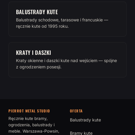
BALUSTRADY KUTE
Balustrady schodowe, tarasowe i francuskie —
ręcznie kute od 1995 roku.
KRATY I DASZKI
Kraty okienne i daszki kute nad wejściem — spójne
z ogrodzeniem posesji.
PIERROT METAL STUDIO
OFERTA
Ręcznie kute bramy,
Balustrady kute
ogrodzenia, balustrady i
meble. Warszawa-Powsin,
Bramy kute