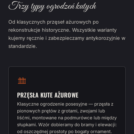
Trzy typy ogrodzeń kutych
Od klasycznych przęseł ażurowych po
rekonstrukcje historyczne. Wszystkie warianty
kujemy ręcznie i zabezpieczamy antykorozyjnie w
standardzie.
PRZĘSŁA KUTE AŻUROWE
Klasyczne ogrodzenie posesyjne — przęsła z
pionowych prętów z grotami, zwojami lub
liśćmi, montowane na podmurówce lub między
słupkami. Wzór dobieramy do bramy i elewacji:
od oszczędnej prostoty po bogaty ornament.