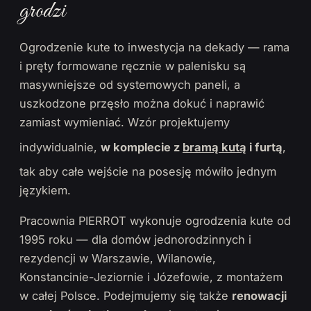
grodzi
Ogrodzenie kute to inwestycja na dekady — rama
i pręty formowane ręcznie w palenisku są
masywniejsze od systemowych paneli, a
uszkodzone przęsło można dokuć i naprawić
zamiast wymieniać. Wzór projektujemy
indywidualnie,
w komplecie z
bramą kutą
i furtą
,
tak aby całe wejście na posesję mówiło jednym
językiem.
Pracownia PIERROT wykonuje ogrodzenia kute od
1995 roku — dla domów jednorodzinnych i
rezydencji w Warszawie, Wilanowie,
Konstancinie-Jeziornie i Józefowie, z montażem
w całej Polsce. Podejmujemy się także
renowacji