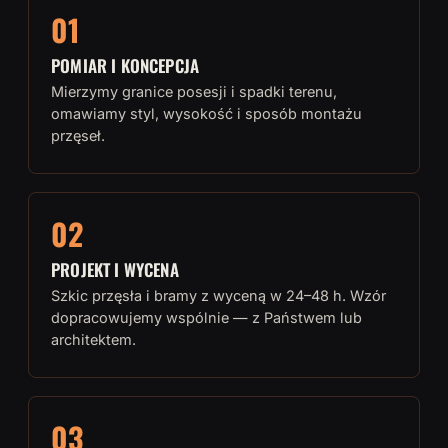
01
POMIAR I KONCEPCJA
Mierzymy granice posesji i spadki terenu,
omawiamy styl, wysokość i sposób montażu
przęseł.
02
PROJEKT I WYCENA
Szkic przęsła i bramy z wyceną w 24–48 h. Wzór
dopracowujemy wspólnie — z Państwem lub
architektem.
03