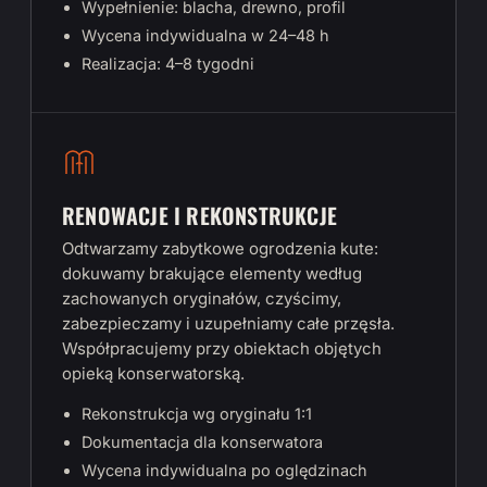
Wypełnienie: blacha, drewno, profil
Wycena indywidualna w 24–48 h
Realizacja: 4–8 tygodni
RENOWACJE I REKONSTRUKCJE
Odtwarzamy zabytkowe ogrodzenia kute:
dokuwamy brakujące elementy według
zachowanych oryginałów, czyścimy,
zabezpieczamy i uzupełniamy całe przęsła.
Współpracujemy przy obiektach objętych
opieką konserwatorską.
Rekonstrukcja wg oryginału 1:1
Dokumentacja dla konserwatora
Wycena indywidualna po oględzinach