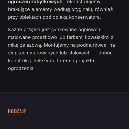
ogrodzeń zabytkowych
: rekonstruujemy
brakujące elementy według oryginału, również
przy obiektach pod opieką konserwatora.
Każde przęsło jest cynkowane ogniowo i
malowane proszkowo lub farbami kowalskimi z
miką żelazową. Montujemy na podmurówce, na
słupkach murowanych lub stalowych — dobór
konstrukcji zależy od terenu i projektu
ogrodzenia.
RODZAJE