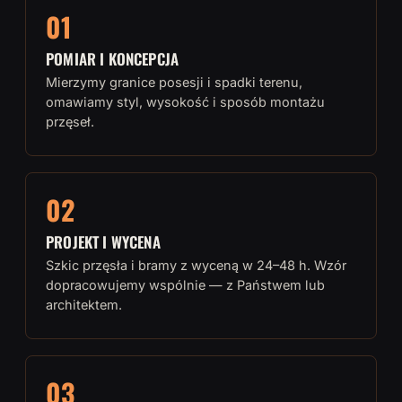
01
POMIAR I KONCEPCJA
Mierzymy granice posesji i spadki terenu,
omawiamy styl, wysokość i sposób montażu
przęseł.
02
PROJEKT I WYCENA
Szkic przęsła i bramy z wyceną w 24–48 h. Wzór
dopracowujemy wspólnie — z Państwem lub
architektem.
03