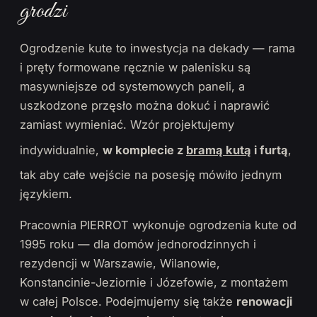
grodzi
Ogrodzenie kute to inwestycja na dekady — rama
i pręty formowane ręcznie w palenisku są
masywniejsze od systemowych paneli, a
uszkodzone przęsło można dokuć i naprawić
zamiast wymieniać. Wzór projektujemy
indywidualnie,
w komplecie z
bramą kutą
i furtą
,
tak aby całe wejście na posesję mówiło jednym
językiem.
Pracownia PIERROT wykonuje ogrodzenia kute od
1995 roku — dla domów jednorodzinnych i
rezydencji w Warszawie, Wilanowie,
Konstancinie-Jeziornie i Józefowie, z montażem
w całej Polsce. Podejmujemy się także
renowacji