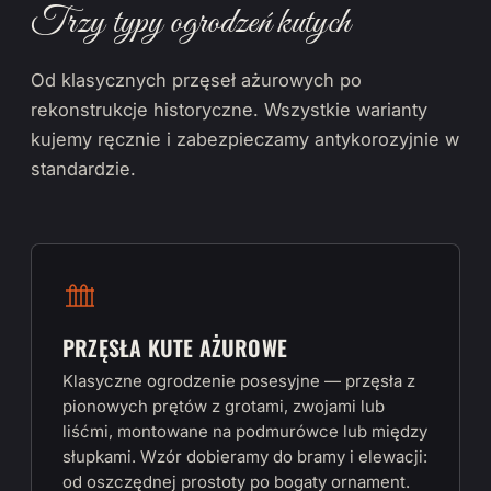
Trzy typy ogrodzeń kutych
Od klasycznych przęseł ażurowych po
rekonstrukcje historyczne. Wszystkie warianty
kujemy ręcznie i zabezpieczamy antykorozyjnie w
standardzie.
PRZĘSŁA KUTE AŻUROWE
Klasyczne ogrodzenie posesyjne — przęsła z
pionowych prętów z grotami, zwojami lub
liśćmi, montowane na podmurówce lub między
słupkami. Wzór dobieramy do bramy i elewacji:
od oszczędnej prostoty po bogaty ornament.