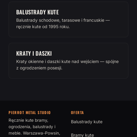
BALUSTRADY KUTE
Balustrady schodowe, tarasowe i francuskie —
ręcznie kute od 1995 roku.
KRATY I DASZKI
Kraty okienne i daszki kute nad wejściem — spójne
z ogrodzeniem posesji.
PIERROT METAL STUDIO
OFERTA
Ręcznie kute bramy,
Balustrady kute
ogrodzenia, balustrady i
meble. Warszawa-Powsin,
Bramy kute