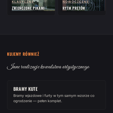
KLASYCZNE
NOWOCZESNE
ZWIEŃCZONE PIKAMI
RYTM PRĘTÓW
KUJEMY RÓWNIEŻ
Inne realizacje kowalstwa artystycznego
BRAMY KUTE
Bramy wjazdowe i furty w tym samym wzorze co
ogrodzenie — pełen komplet.