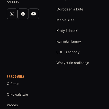
od 1995.
Ogrodzenia kute
Meble kute
Kraty i daszki
Kominki i lampy
LOFT i schody
Wszystkie realizacje
PRACOWNIA
O firmie
O kowalstwie
Proces