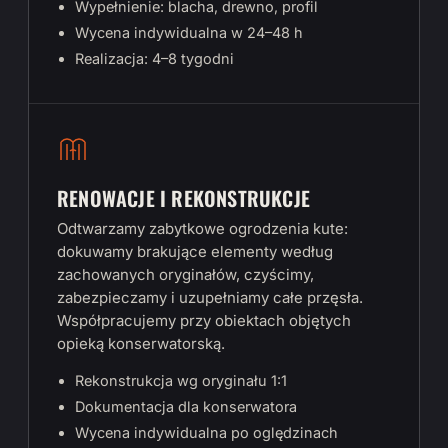
Wypełnienie: blacha, drewno, profil
Wycena indywidualna w 24–48 h
Realizacja: 4–8 tygodni
RENOWACJE I REKONSTRUKCJE
Odtwarzamy zabytkowe ogrodzenia kute:
dokuwamy brakujące elementy według
zachowanych oryginałów, czyścimy,
zabezpieczamy i uzupełniamy całe przęsła.
Współpracujemy przy obiektach objętych
opieką konserwatorską.
Rekonstrukcja wg oryginału 1:1
Dokumentacja dla konserwatora
Wycena indywidualna po oględzinach