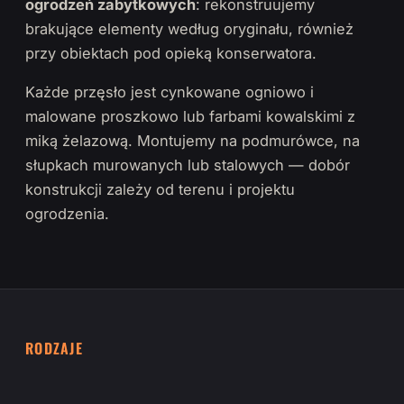
ogrodzeń zabytkowych
: rekonstruujemy
brakujące elementy według oryginału, również
przy obiektach pod opieką konserwatora.
Każde przęsło jest cynkowane ogniowo i
malowane proszkowo lub farbami kowalskimi z
miką żelazową. Montujemy na podmurówce, na
słupkach murowanych lub stalowych — dobór
konstrukcji zależy od terenu i projektu
ogrodzenia.
RODZAJE