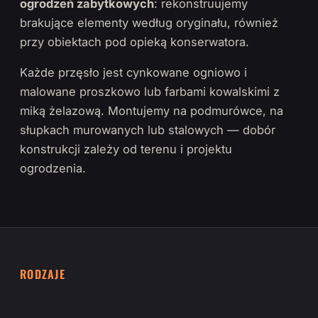
ogrodzeń zabytkowych
: rekonstruujemy
brakujące elementy według oryginału, również
przy obiektach pod opieką konserwatora.
Każde przęsło jest cynkowane ogniowo i
malowane proszkowo lub farbami kowalskimi z
miką żelazową. Montujemy na podmurówce, na
słupkach murowanych lub stalowych — dobór
konstrukcji zależy od terenu i projektu
ogrodzenia.
RODZAJE