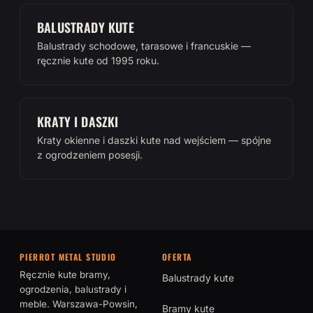
BALUSTRADY KUTE
Balustrady schodowe, tarasowe i francuskie —
ręcznie kute od 1995 roku.
KRATY I DASZKI
Kraty okienne i daszki kute nad wejściem — spójne
z ogrodzeniem posesji.
PIERROT METAL STUDIO
OFERTA
Ręcznie kute bramy,
Balustrady kute
ogrodzenia, balustrady i
meble. Warszawa-Powsin,
Bramy kute