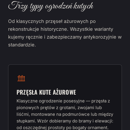
Trzy typy ogrodzeń kutych
Od klasycznych przęseł ażurowych po
rekonstrukcje historyczne. Wszystkie warianty
kujemy ręcznie i zabezpieczamy antykorozyjnie w
standardzie.
PRZĘSŁA KUTE AŻUROWE
Klasyczne ogrodzenie posesyjne — przęsła z
pionowych prętów z grotami, zwojami lub
liśćmi, montowane na podmurówce lub między
słupkami. Wzór dobieramy do bramy i elewacji:
od oszczędnej prostoty po bogaty ornament.