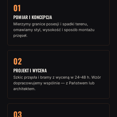
01
POMIAR I KONCEPCJA
Mierzymy granice posesji i spadki terenu,
omawiamy styl, wysokość i sposób montażu
przęseł.
02
PROJEKT I WYCENA
Szkic przęsła i bramy z wyceną w 24–48 h. Wzór
dopracowujemy wspólnie — z Państwem lub
architektem.
03