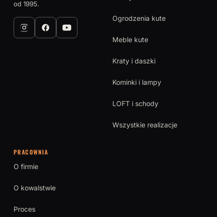
od 1995.
Ogrodzenia kute
Meble kute
Kraty i daszki
Kominki i lampy
LOFT i schody
Wszystkie realizacje
PRACOWNIA
O firmie
O kowalstwie
Proces