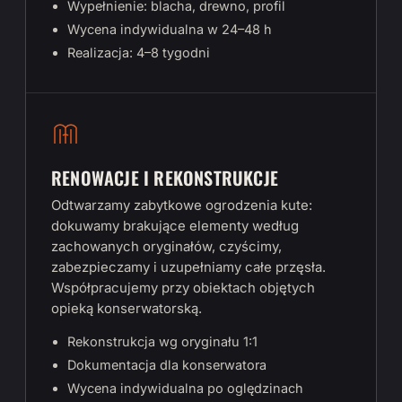
Wypełnienie: blacha, drewno, profil
Wycena indywidualna w 24–48 h
Realizacja: 4–8 tygodni
RENOWACJE I REKONSTRUKCJE
Odtwarzamy zabytkowe ogrodzenia kute:
dokuwamy brakujące elementy według
zachowanych oryginałów, czyścimy,
zabezpieczamy i uzupełniamy całe przęsła.
Współpracujemy przy obiektach objętych
opieką konserwatorską.
Rekonstrukcja wg oryginału 1:1
Dokumentacja dla konserwatora
Wycena indywidualna po oględzinach