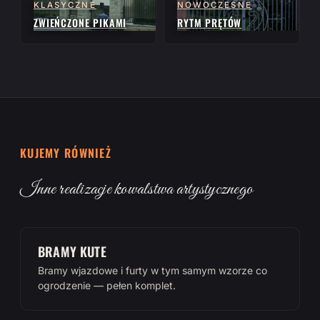
KLASYCZNE
NOWOCZESNE
ZWIEŃCZONE PIKAMI
RYTM PRĘTÓW
KUJEMY RÓWNIEŻ
Inne realizacje kowalstwa artystycznego
BRAMY KUTE
Bramy wjazdowe i furty w tym samym wzorze co
ogrodzenie — pełen komplet.