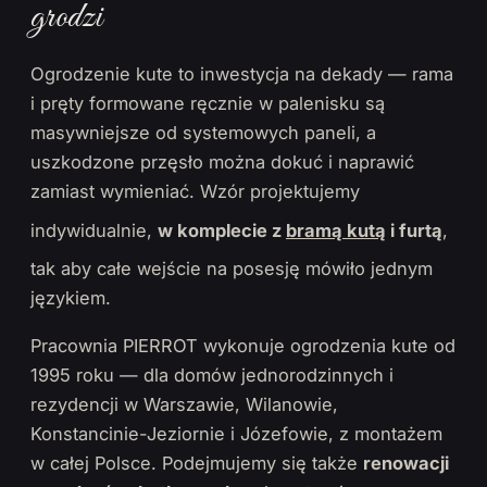
grodzi
Ogrodzenie kute to inwestycja na dekady — rama
i pręty formowane ręcznie w palenisku są
masywniejsze od systemowych paneli, a
uszkodzone przęsło można dokuć i naprawić
zamiast wymieniać. Wzór projektujemy
indywidualnie,
w komplecie z
bramą kutą
i furtą
,
tak aby całe wejście na posesję mówiło jednym
językiem.
Pracownia PIERROT wykonuje ogrodzenia kute od
1995 roku — dla domów jednorodzinnych i
rezydencji w Warszawie, Wilanowie,
Konstancinie-Jeziornie i Józefowie, z montażem
w całej Polsce. Podejmujemy się także
renowacji