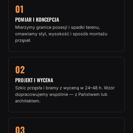
01
POMIAR I KONCEPCJA
Mierzymy granice posesji i spadki terenu,
omawiamy styl, wysokość i sposób montażu
przęseł.
02
PROJEKT I WYCENA
Szkic przęsła i bramy z wyceną w 24–48 h. Wzór
dopracowujemy wspólnie — z Państwem lub
architektem.
03