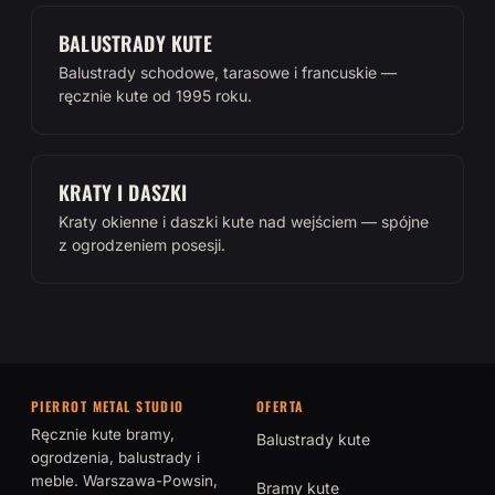
BALUSTRADY KUTE
Balustrady schodowe, tarasowe i francuskie —
ręcznie kute od 1995 roku.
KRATY I DASZKI
Kraty okienne i daszki kute nad wejściem — spójne
z ogrodzeniem posesji.
PIERROT METAL STUDIO
OFERTA
Ręcznie kute bramy,
Balustrady kute
ogrodzenia, balustrady i
meble. Warszawa-Powsin,
Bramy kute