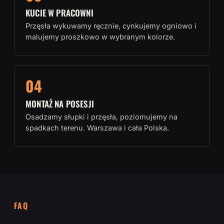
KUCIE W PRACOWNI
Przęsła wykuwamy ręcznie, cynkujemy ogniowo i
malujemy proszkowo w wybranym kolorze.
04
MONTAŻ NA POSESJI
Osadzamy słupki i przęsła, poziomujemy na
spadkach terenu. Warszawa i cała Polska.
FAQ