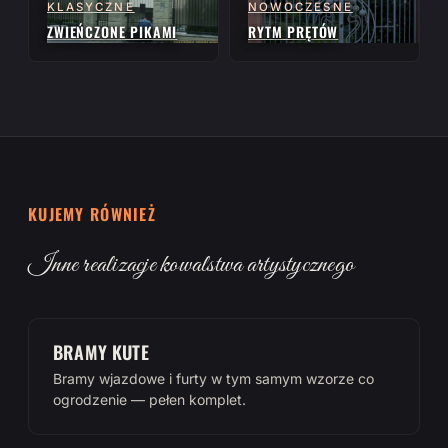
KLASYCZNE
NOWOCZESNE
ZWIEŃCZONE PIKAMI
RYTM PRĘTÓW
KUJEMY RÓWNIEŻ
Inne realizacje kowalstwa artystycznego
BRAMY KUTE
Bramy wjazdowe i furty w tym samym wzorze co
ogrodzenie — pełen komplet.