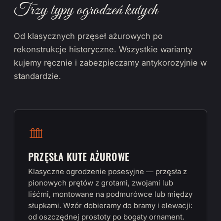
Trzy typy ogrodzeń kutych
Od klasycznych przęseł ażurowych po
rekonstrukcje historyczne. Wszystkie warianty
kujemy ręcznie i zabezpieczamy antykorozyjnie w
standardzie.
PRZĘSŁA KUTE AŻUROWE
Klasyczne ogrodzenie posesyjne — przęsła z
pionowych prętów z grotami, zwojami lub
liśćmi, montowane na podmurówce lub między
słupkami. Wzór dobieramy do bramy i elewacji:
od oszczędnej prostoty po bogaty ornament.