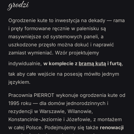
grodzi
Ogrodzenie kute to inwestycja na dekady — rama
i pręty formowane ręcznie w palenisku są
masywniejsze od systemowych paneli, a
uszkodzone przęsło można dokuć i naprawić
zamiast wymieniać. Wzór projektujemy
indywidualnie,
w komplecie z
bramą kutą
i furtą
,
tak aby całe wejście na posesję mówiło jednym
językiem.
Pracownia PIERROT wykonuje ogrodzenia kute od
1995 roku — dla domów jednorodzinnych i
rezydencji w Warszawie, Wilanowie,
Konstancinie-Jeziornie i Józefowie, z montażem
w całej Polsce. Podejmujemy się także
renowacji