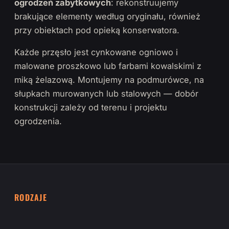
ogrodzeń zabytkowych
: rekonstruujemy
brakujące elementy według oryginału, również
przy obiektach pod opieką konserwatora.
Każde przęsło jest cynkowane ogniowo i
malowane proszkowo lub farbami kowalskimi z
miką żelazową. Montujemy na podmurówce, na
słupkach murowanych lub stalowych — dobór
konstrukcji zależy od terenu i projektu
ogrodzenia.
RODZAJE