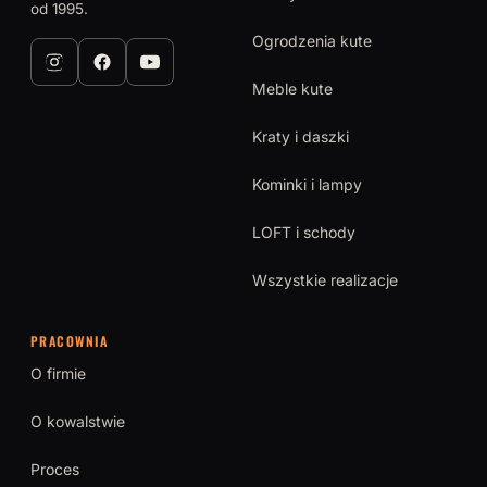
od 1995.
Ogrodzenia kute
Meble kute
Kraty i daszki
Kominki i lampy
LOFT i schody
Wszystkie realizacje
PRACOWNIA
O firmie
O kowalstwie
Proces