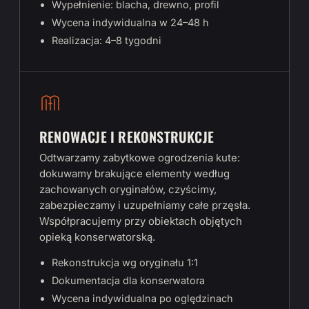
Wypełnienie: blacha, drewno, profil
Wycena indywidualna w 24–48 h
Realizacja: 4–8 tygodni
RENOWACJE I REKONSTRUKCJE
Odtwarzamy zabytkowe ogrodzenia kute:
dokuwamy brakujące elementy według
zachowanych oryginałów, czyścimy,
zabezpieczamy i uzupełniamy całe przęsła.
Współpracujemy przy obiektach objętych
opieką konserwatorską.
Rekonstrukcja wg oryginału 1:1
Dokumentacja dla konserwatora
Wycena indywidualna po oględzinach