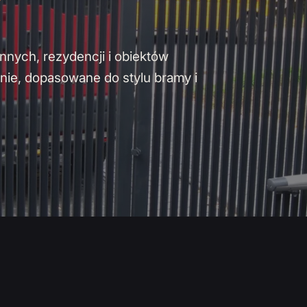
nych, rezydencji i obiektów
nie, dopasowane do stylu bramy i