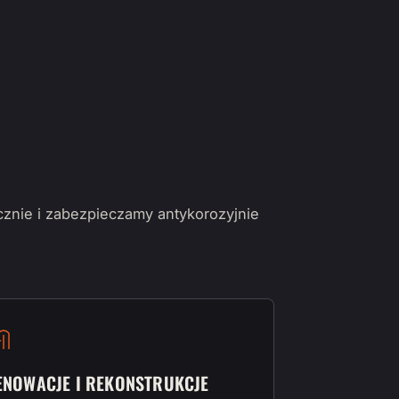
cznie i zabezpieczamy antykorozyjnie
ENOWACJE I REKONSTRUKCJE