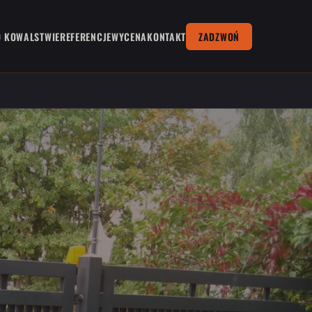
O KOWALSTWIE
REFERENCJE
WYCENA
KONTAKT
ZADZWOŃ