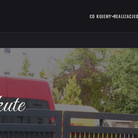
CO KUJEMY
REALIZACJE
ute