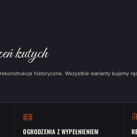
eń kutych
ekonstrukcje historyczne. Wszystkie warianty kujemy rę
OGRODZENIA Z WYPEŁNIENIEM
R