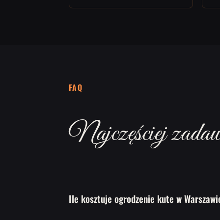
FAQ
Najczęściej zadawa
Ile kosztuje ogrodzenie kute w Warszawi