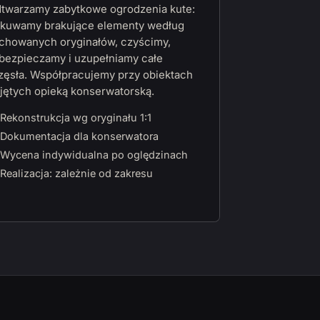
twarzamy zabytkowe ogrodzenia kute:
kuwamy brakujące elementy według
chowanych oryginałów, czyścimy,
bezpieczamy i uzupełniamy całe
zęsła. Współpracujemy przy obiektach
jętych opieką konserwatorską.
Rekonstrukcja wg oryginału 1:1
Dokumentacja dla konserwatora
Wycena indywidualna po oględzinach
Realizacja: zależnie od zakresu