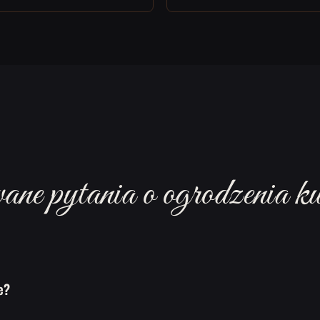
ne pytania o ogrodzenia ku
e?