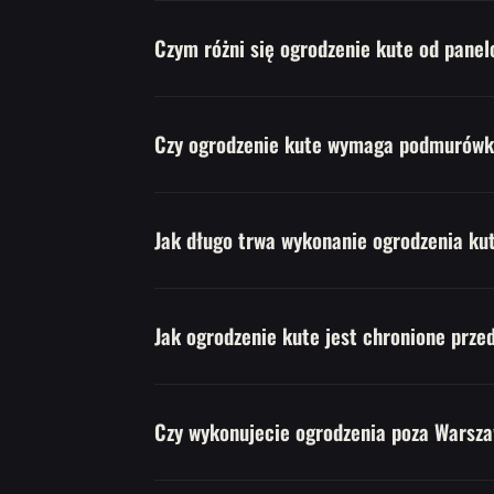
Czym różni się ogrodzenie kute od pane
Czy ogrodzenie kute wymaga podmurówk
Jak długo trwa wykonanie ogrodzenia ku
Jak ogrodzenie kute jest chronione prze
Czy wykonujecie ogrodzenia poza Warsz