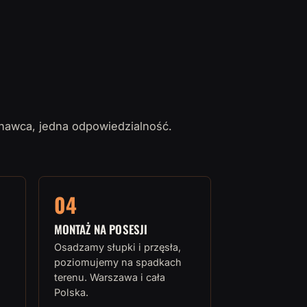
nawca, jedna odpowiedzialność.
04
MONTAŻ NA POSESJI
Osadzamy słupki i przęsła,
poziomujemy na spadkach
terenu. Warszawa i cała
Polska.