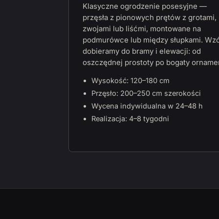
Klasyczne ogrodzenie posesyjne —
przęsła z pionowych prętów z grotami,
zwojami lub liśćmi, montowane na
podmurówce lub między słupkami. Wz
dobieramy do bramy i elewacji: od
oszczędnej prostoty po bogaty orname
Wysokość: 120–180 cm
Przęsło: 200–250 cm szerokości
Wycena indywidualna w 24–48 h
Realizacja: 4–8 tygodni