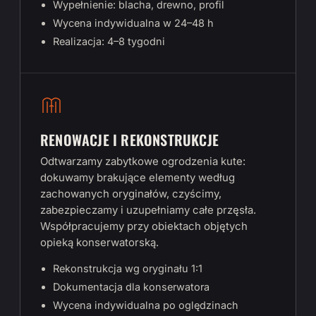
Wypełnienie: blacha, drewno, profil
Wycena indywidualna w 24–48 h
Realizacja: 4–8 tygodni
RENOWACJE I REKONSTRUKCJE
Odtwarzamy zabytkowe ogrodzenia kute:
dokuwamy brakujące elementy według
zachowanych oryginałów, czyścimy,
zabezpieczamy i uzupełniamy całe przęsła.
Współpracujemy przy obiektach objętych
opieką konserwatorską.
Rekonstrukcja wg oryginału 1:1
Dokumentacja dla konserwatora
Wycena indywidualna po oględzinach