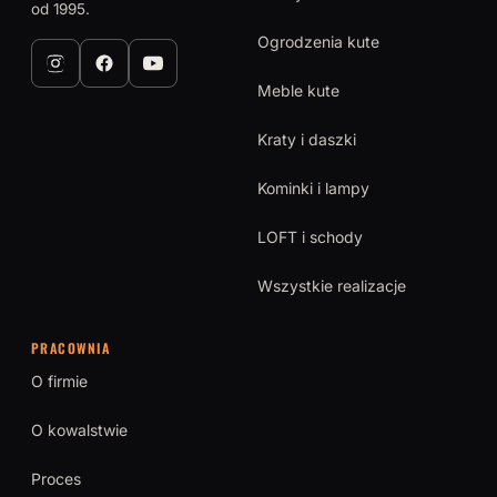
od 1995.
Ogrodzenia kute
Meble kute
Kraty i daszki
Kominki i lampy
LOFT i schody
Wszystkie realizacje
PRACOWNIA
O firmie
O kowalstwie
Proces