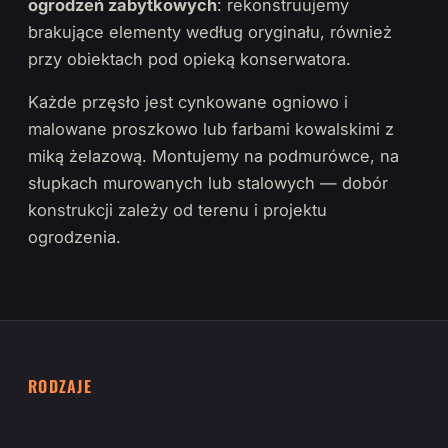
ogrodzeń zabytkowych
: rekonstruujemy
brakujące elementy według oryginału, również
przy obiektach pod opieką konserwatora.
Każde przęsło jest cynkowane ogniowo i
malowane proszkowo lub farbami kowalskimi z
miką żelazową. Montujemy na podmurówce, na
słupkach murowanych lub stalowych — dobór
konstrukcji zależy od terenu i projektu
ogrodzenia.
RODZAJE