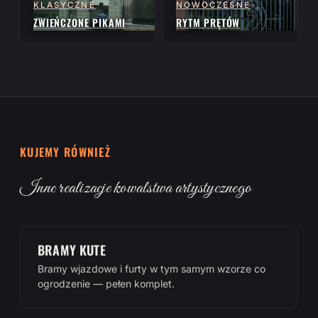
KLASYCZNE
NOWOCZESNE
ZWIEŃCZONE PIKAMI
RYTM PRĘTÓW
KUJEMY RÓWNIEŻ
Inne realizacje kowalstwa artystycznego
BRAMY KUTE
Bramy wjazdowe i furty w tym samym wzorze co
ogrodzenie — pełen komplet.