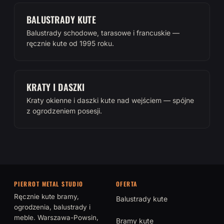
BALUSTRADY KUTE
Balustrady schodowe, tarasowe i francuskie —
ręcznie kute od 1995 roku.
KRATY I DASZKI
Kraty okienne i daszki kute nad wejściem — spójne
z ogrodzeniem posesji.
PIERROT METAL STUDIO
OFERTA
Ręcznie kute bramy,
Balustrady kute
ogrodzenia, balustrady i
meble. Warszawa-Powsin,
Bramy kute