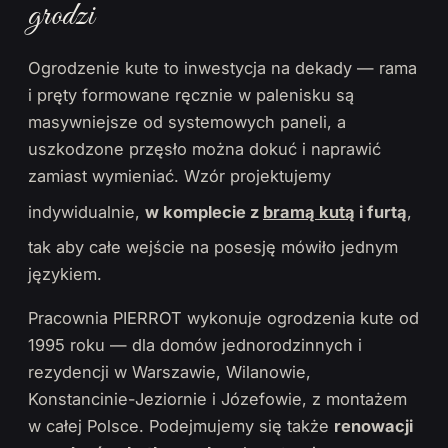
grodzi
Ogrodzenie kute to inwestycja na dekady — rama
i pręty formowane ręcznie w palenisku są
masywniejsze od systemowych paneli, a
uszkodzone przęsło można dokuć i naprawić
zamiast wymieniać. Wzór projektujemy
indywidualnie,
w komplecie z
bramą kutą
i furtą
,
tak aby całe wejście na posesję mówiło jednym
językiem.
Pracownia PIERROT wykonuje ogrodzenia kute od
1995 roku — dla domów jednorodzinnych i
rezydencji w Warszawie, Wilanowie,
Konstancinie-Jeziornie i Józefowie, z montażem
w całej Polsce. Podejmujemy się także
renowacji