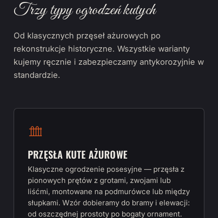
Trzy typy ogrodzeń kutych
Od klasycznych przęseł ażurowych po
rekonstrukcje historyczne. Wszystkie warianty
kujemy ręcznie i zabezpieczamy antykorozyjnie w
standardzie.
PRZĘSŁA KUTE AŻUROWE
Klasyczne ogrodzenie posesyjne — przęsła z
pionowych prętów z grotami, zwojami lub
liśćmi, montowane na podmurówce lub między
słupkami. Wzór dobieramy do bramy i elewacji:
od oszczędnej prostoty po bogaty ornament.