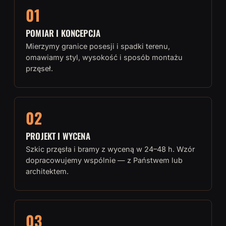
01
POMIAR I KONCEPCJA
Mierzymy granice posesji i spadki terenu,
omawiamy styl, wysokość i sposób montażu
przęseł.
02
PROJEKT I WYCENA
Szkic przęsła i bramy z wyceną w 24–48 h. Wzór
dopracowujemy wspólnie — z Państwem lub
architektem.
03