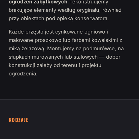
ogrodzeń zabytkowych
: rekonstruujemy
brakujące elementy według oryginału, również
przy obiektach pod opieką konserwatora.
Każde przęsło jest cynkowane ogniowo i
malowane proszkowo lub farbami kowalskimi z
miką żelazową. Montujemy na podmurówce, na
słupkach murowanych lub stalowych — dobór
konstrukcji zależy od terenu i projektu
ogrodzenia.
RODZAJE