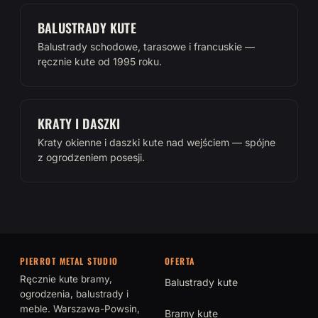
BALUSTRADY KUTE
Balustrady schodowe, tarasowe i francuskie —
ręcznie kute od 1995 roku.
KRATY I DASZKI
Kraty okienne i daszki kute nad wejściem — spójne
z ogrodzeniem posesji.
PIERROT METAL STUDIO
OFERTA
Ręcznie kute bramy,
Balustrady kute
ogrodzenia, balustrady i
meble. Warszawa-Powsin,
Bramy kute