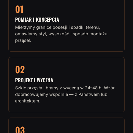
01
POMIAR I KONCEPCJA
Mierzymy granice posesji i spadki terenu,
omawiamy styl, wysokość i sposób montażu
przęseł.
02
PROJEKT I WYCENA
Szkic przęsła i bramy z wyceną w 24–48 h. Wzór
dopracowujemy wspólnie — z Państwem lub
architektem.
03