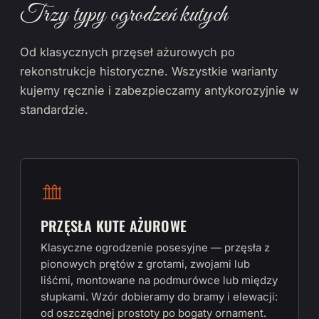
Trzy typy ogrodzeń kutych
Od klasycznych przęseł ażurowych po
rekonstrukcje historyczne. Wszystkie warianty
kujemy ręcznie i zabezpieczamy antykorozyjnie w
standardzie.
PRZĘSŁA KUTE AŻUROWE
Klasyczne ogrodzenie posesyjne — przęsła z
pionowych prętów z grotami, zwojami lub
liśćmi, montowane na podmurówce lub między
słupkami. Wzór dobieramy do bramy i elewacji:
od oszczędnej prostoty po bogaty ornament.