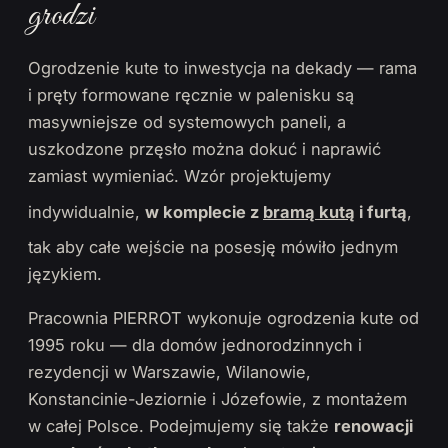
grodzi
Ogrodzenie kute to inwestycja na dekady — rama
i pręty formowane ręcznie w palenisku są
masywniejsze od systemowych paneli, a
uszkodzone przęsło można dokuć i naprawić
zamiast wymieniać. Wzór projektujemy
indywidualnie,
w komplecie z
bramą kutą
i furtą
,
tak aby całe wejście na posesję mówiło jednym
językiem.
Pracownia PIERROT wykonuje ogrodzenia kute od
1995 roku — dla domów jednorodzinnych i
rezydencji w Warszawie, Wilanowie,
Konstancinie-Jeziornie i Józefowie, z montażem
w całej Polsce. Podejmujemy się także
renowacji