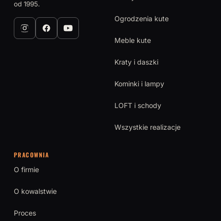
od 1995.
Ogrodzenia kute
Meble kute
Kraty i daszki
Kominki i lampy
LOFT i schody
Wszystkie realizacje
PRACOWNIA
O firmie
O kowalstwie
Proces