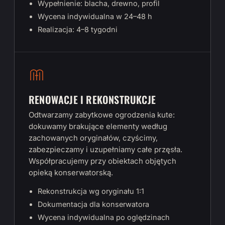
Wypełnienie: blacha, drewno, profil
Wycena indywidualna w 24–48 h
Realizacja: 4–8 tygodni
RENOWACJE I REKONSTRUKCJE
Odtwarzamy zabytkowe ogrodzenia kute:
dokuwamy brakujące elementy według
zachowanych oryginałów, czyścimy,
zabezpieczamy i uzupełniamy całe przęsła.
Współpracujemy przy obiektach objętych
opieką konserwatorską.
Rekonstrukcja wg oryginału 1:1
Dokumentacja dla konserwatora
Wycena indywidualna po oględzinach