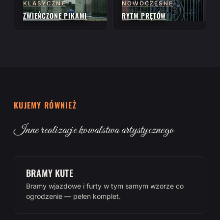
KLASYCZNE
NOWOCZESNE
ZWIEŃCZONE PIKAMI
RYTM PRĘTÓW
KUJEMY RÓWNIEŻ
Inne realizacje kowalstwa artystycznego
BRAMY KUTE
Bramy wjazdowe i furty w tym samym wzorze co
ogrodzenie — pełen komplet.