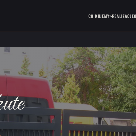
CO KUJEMY
REALIZACJE
ute