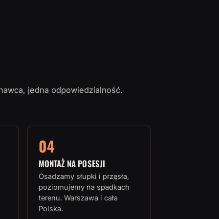
nawca, jedna odpowiedzialność.
04
MONTAŻ NA POSESJI
Osadzamy słupki i przęsła,
poziomujemy na spadkach
terenu. Warszawa i cała
Polska.