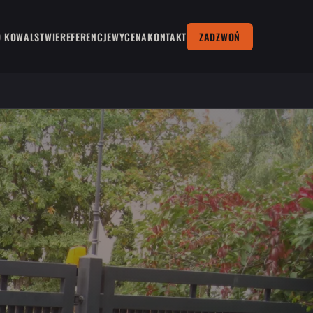
O KOWALSTWIE
REFERENCJE
WYCENA
KONTAKT
ZADZWOŃ