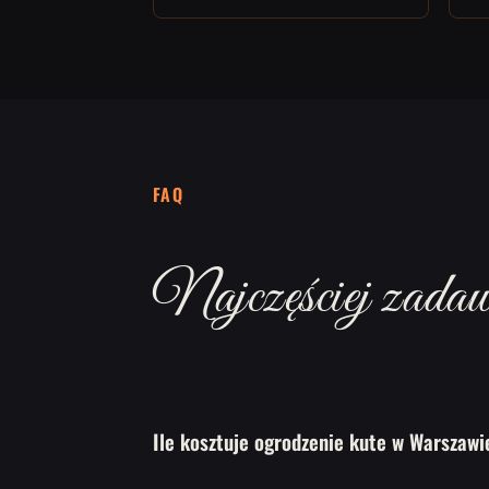
FAQ
Najczęściej zadawa
Ile kosztuje ogrodzenie kute w Warszawi