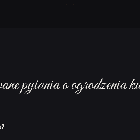
ne pytania o ogrodzenia ku
e?