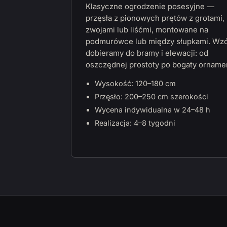
Klasyczne ogrodzenie posesyjne —
przęsła z pionowych prętów z grotami,
zwojami lub liśćmi, montowane na
podmurówce lub między słupkami. Wz
dobieramy do bramy i elewacji: od
oszczędnej prostoty po bogaty orname
Wysokość: 120–180 cm
Przęsło: 200–250 cm szerokości
Wycena indywidualna w 24–48 h
Realizacja: 4–8 tygodni