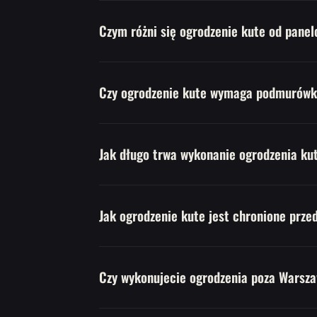
Czym różni się ogrodzenie kute od pane
Czy ogrodzenie kute wymaga podmurówk
Jak długo trwa wykonanie ogrodzenia ku
Jak ogrodzenie kute jest chronione prze
Czy wykonujecie ogrodzenia poza Warsz