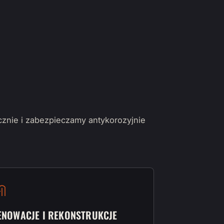
cznie i zabezpieczamy antykorozyjnie
ENOWACJE I REKONSTRUKCJE