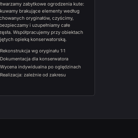
twarzamy zabytkowe ogrodzenia kute:
kuwamy brakujące elementy według
chowanych oryginałów, czyścimy,
bezpieczamy i uzupełniamy całe
zęsła. Współpracujemy przy obiektach
jętych opieką konserwatorską.
Rekonstrukcja wg oryginału 1:1
Dokumentacja dla konserwatora
Wycena indywidualna po oględzinach
Realizacja: zależnie od zakresu