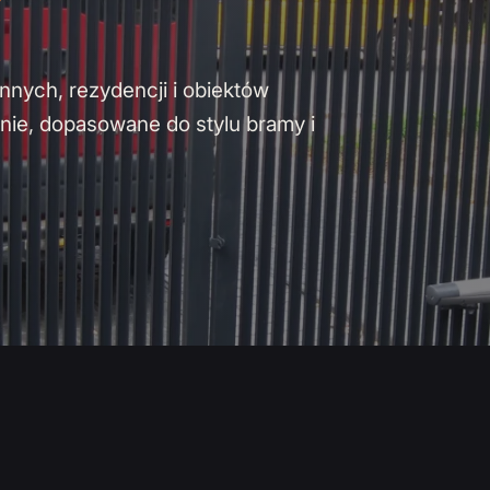
nych, rezydencji i obiektów
nie, dopasowane do stylu bramy i