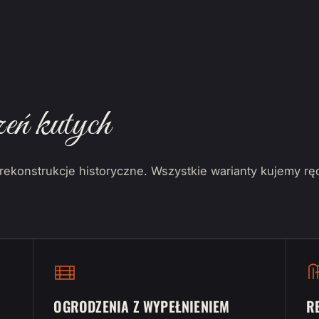
eń kutych
ekonstrukcje historyczne. Wszystkie warianty kujemy rę
OGRODZENIA Z WYPEŁNIENIEM
R