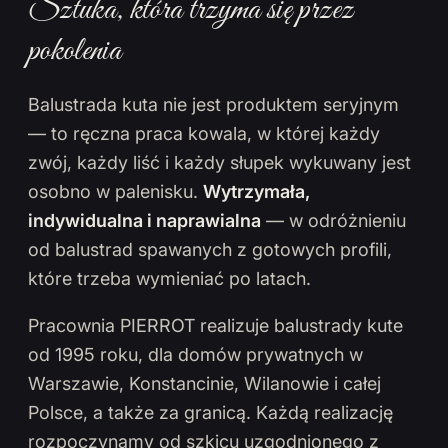
Sztuka, która trzyma się przez
pokolenia
Balustrada kuta nie jest produktem seryjnym
— to ręczna praca kowala, w której każdy
zwój, każdy liść i każdy słupek wykuwany jest
osobno w palenisku.
Wytrzymała,
indywidualna i naprawialna
— w odróżnieniu
od balustrad spawanych z gotowych profili,
które trzeba wymieniać po latach.
Pracownia PIERROT realizuje balustrady kute
od 1995 roku, dla domów prywatnych w
Warszawie, Konstancinie, Wilanowie i całej
Polsce, a także za granicą. Każdą realizację
rozpoczynamy od szkicu uzgodnionego z