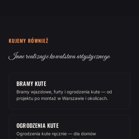
KUJEMY RÓWNIEŻ
Inne realizacje kowalstwa artystycznego
BRAMY KUTE
Bramy wjazdowe, furty i ogrodzenia kute — od
projektu po montaż w Warszawie i okolicach.
OGRODZENIA KUTE
Ogrodzenia kute ręcznie — dla domów