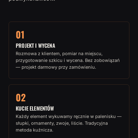
01
PROJEKT I WYCENA
Rozmowa z klientem, pomiar na miejscu,
przygotowanie szkicu i wycena. Bez zobowiązań
— projekt darmowy przy zamówieniu.
02
KUCIE ELEMENTÓW
Każdy element wykuwamy ręcznie w palenisku —
słupki, ornamenty, zwoje, liście. Tradycyjna
metoda kuźnicza.