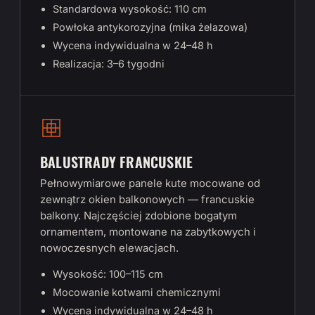
Standardowa wysokość: 110 cm
Powłoka antykorozyjna (mika żelazowa)
Wycena indywidualna w 24–48 h
Realizacja: 3–6 tygodni
BALUSTRADY FRANCUSKIE
Pełnowymiarowe panele kute mocowane od
zewnątrz okien balkonowych — francuskie
balkony. Najczęściej zdobione bogatym
ornamentem, montowane na zabytkowych i
nowoczesnych elewacjach.
Wysokość: 100–115 cm
Mocowanie kotwami chemicznymi
Wycena indywidualna w 24–48 h