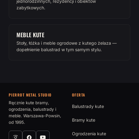
jednorodzinnych, rezydencji i obiektów
zabytkowych.
MEBLE KUTE
Stoły, łóżka i meble ogrodowe z kutego żelaza —
dopełnienie balustrad w tym samym stylu.
PIERROT METAL STUDIO
OFERTA
Ręcznie kute bramy,
Balustrady kute
ogrodzenia, balustrady i
meble. Warszawa-Powsin,
Bramy kute
od 1995.
Ogrodzenia kute