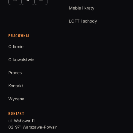
Meble i kraty
LOFT i schody
PRACOWNIA
O firmie
O kowalstwie
Proces
Kontakt
Wycena
KONTAKT
ul. Waflowa 11
02-971 Warszawa-Powsin