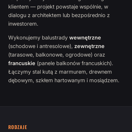
klientem — projekt powstaje wspólnie, w
dialogu z architektem lub bezpośrednio z
inwestorem.
Wykonujemy balustrady
wewnętrzne
(schodowe i antresolowe),
zewnętrzne
(tarasowe, balkonowe, ogrodowe) oraz
francuskie
(panele balkonów francuskich).
Łączymy stal kutą z marmurem, drewnem
dębowym, szkłem hartowanym i mosiądzem.
RODZAJE