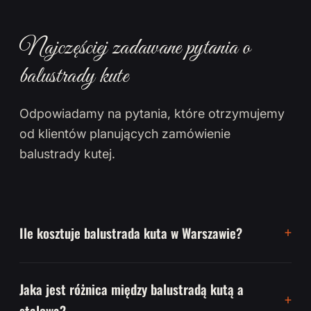
Najczęściej zadawane pytania o
balustrady kute
Odpowiadamy na pytania, które otrzymujemy
od klientów planujących zamówienie
balustrady kutej.
Ile kosztuje balustrada kuta w Warszawie?
Jaka jest różnica między balustradą kutą a
stalową?