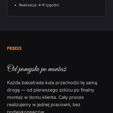
Realizacja: 4–6 tygodni
PROCES
Od pomysłu po montaż
Każda balustrada kuta przechodzi tę samą
drogę — od pierwszego szkicu po finalny
montaż w domu klienta. Cały proces
realizujemy w jednej pracowni, bez
podwykonawców.