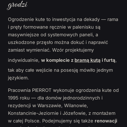
grodzi
Ogrodzenie kute to inwestycja na dekady — rama
i pręty formowane ręcznie w palenisku są
masywniejsze od systemowych paneli, a
uszkodzone przęsło można dokuć i naprawić
zamiast wymieniać. Wzór projektujemy
indywidualnie,
w komplecie z
bramą kutą
i furtą
,
tak aby całe wejście na posesję mówiło jednym
językiem.
Pracownia PIERROT wykonuje ogrodzenia kute od
1995 roku — dla domów jednorodzinnych i
rezydencji w Warszawie, Wilanowie,
Konstancinie-Jeziornie i Józefowie, z montażem
w całej Polsce. Podejmujemy się także
renowacji