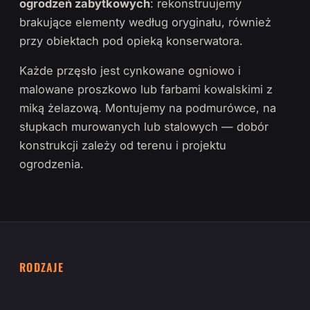
ogrodzeń zabytkowych
: rekonstruujemy
brakujące elementy według oryginału, również
przy obiektach pod opieką konserwatora.
Każde przęsło jest cynkowane ogniowo i
malowane proszkowo lub farbami kowalskimi z
miką żelazową. Montujemy na podmurówce, na
słupkach murowanych lub stalowych — dobór
konstrukcji zależy od terenu i projektu
ogrodzenia.
RODZAJE