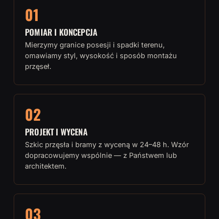
01
POMIAR I KONCEPCJA
Mierzymy granice posesji i spadki terenu,
omawiamy styl, wysokość i sposób montażu
przęseł.
02
PROJEKT I WYCENA
Szkic przęsła i bramy z wyceną w 24–48 h. Wzór
dopracowujemy wspólnie — z Państwem lub
architektem.
03