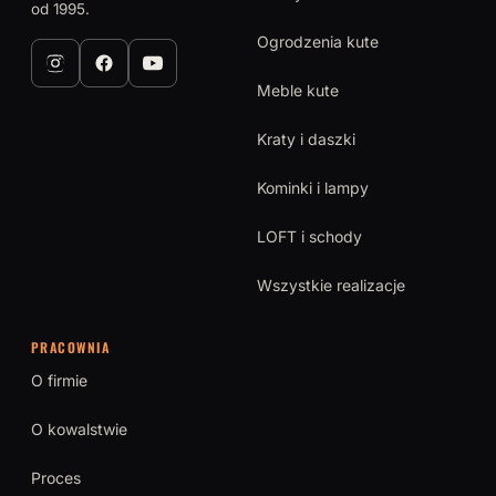
od 1995.
Ogrodzenia kute
Meble kute
Kraty i daszki
Kominki i lampy
LOFT i schody
Wszystkie realizacje
PRACOWNIA
O firmie
O kowalstwie
Proces