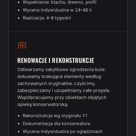
Wypełnienie: blacha, drewno, profil
Wycena indywidualna w 24–48 h
Realizacja: 4–8 tygodni
RENOWACJE I REKONSTRUKCJE
Odtwarzamy zabytkowe ogrodzenia kute:
dokuwamy brakujące elementy według
zachowanych oryginałów, czyścimy,
zabezpieczamy i uzupełniamy całe przęsła.
Współpracujemy przy obiektach objętych
opieką konserwatorską.
Rekonstrukcja wg oryginału 1:1
Dokumentacja dla konserwatora
Wycena indywidualna po oględzinach