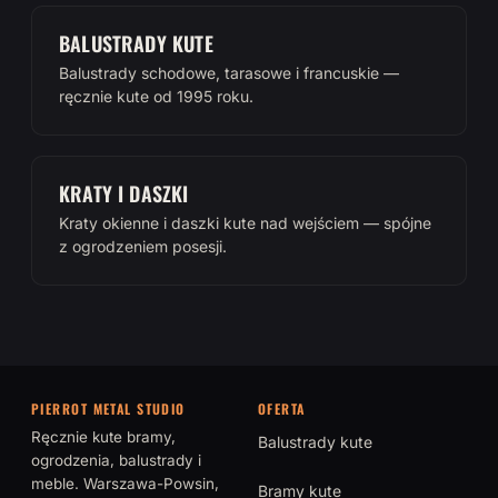
BALUSTRADY KUTE
Balustrady schodowe, tarasowe i francuskie —
ręcznie kute od 1995 roku.
KRATY I DASZKI
Kraty okienne i daszki kute nad wejściem — spójne
z ogrodzeniem posesji.
PIERROT METAL STUDIO
OFERTA
Ręcznie kute bramy,
Balustrady kute
ogrodzenia, balustrady i
meble. Warszawa-Powsin,
Bramy kute