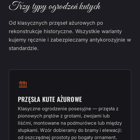
Trzy typy ogrodzeń kutych
Od klasycznych przęseł ażurowych po
rekonstrukcje historyczne. Wszystkie warianty
kujemy ręcznie i zabezpieczamy antykorozyjnie w
standardzie.
PRZĘSŁA KUTE AŻUROWE
Klasyczne ogrodzenie posesyjne — przęsła z
pionowych prętów z grotami, zwojami lub
liśćmi, montowane na podmurówce lub między
słupkami. Wzór dobieramy do bramy i elewacji:
od oszczędnej prostoty po bogaty ornament.