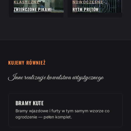
KLASYCZNE
NOWOCZESNE
ZWIEŃCZONE PIKAMI
RYTM PRĘTÓW
KUJEMY RÓWNIEŻ
Inne realizacje kowalstwa artystycznego
BRAMY KUTE
Bramy wjazdowe i furty w tym samym wzorze co
ogrodzenie — pełen komplet.