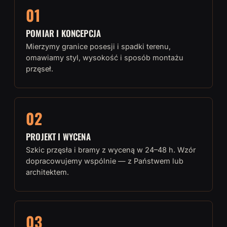
01
POMIAR I KONCEPCJA
Mierzymy granice posesji i spadki terenu,
omawiamy styl, wysokość i sposób montażu
przęseł.
02
PROJEKT I WYCENA
Szkic przęsła i bramy z wyceną w 24–48 h. Wzór
dopracowujemy wspólnie — z Państwem lub
architektem.
03