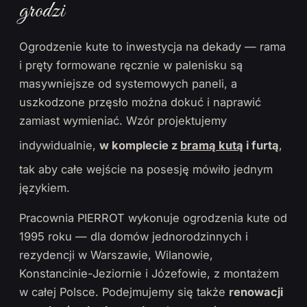
grodzi
Ogrodzenie kute to inwestycja na dekady — rama
i pręty formowane ręcznie w palenisku są
masywniejsze od systemowych paneli, a
uszkodzone przęsło można dokuć i naprawić
zamiast wymieniać. Wzór projektujemy
indywidualnie,
w komplecie z
bramą kutą
i furtą
,
tak aby całe wejście na posesję mówiło jednym
językiem.
Pracownia PIERROT wykonuje ogrodzenia kute od
1995 roku — dla domów jednorodzinnych i
rezydencji w Warszawie, Wilanowie,
Konstancinie-Jeziornie i Józefowie, z montażem
w całej Polsce. Podejmujemy się także
renowacji