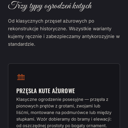
Trzy typy ogrodzeń kutych
Od klasycznych przęseł ażurowych po
rekonstrukcje historyczne. Wszystkie warianty
kujemy ręcznie i zabezpieczamy antykorozyjnie w
standardzie.
PRZĘSŁA KUTE AŻUROWE
Klasyczne ogrodzenie posesyjne — przęsła z
pionowych prętów z grotami, zwojami lub
liśćmi, montowane na podmurówce lub między
słupkami. Wzór dobieramy do bramy i elewacji:
od oszczędnej prostoty po bogaty ornament.