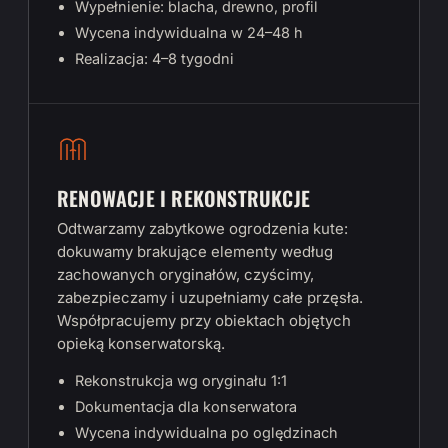
Wypełnienie: blacha, drewno, profil
Wycena indywidualna w 24–48 h
Realizacja: 4–8 tygodni
RENOWACJE I REKONSTRUKCJE
Odtwarzamy zabytkowe ogrodzenia kute:
dokuwamy brakujące elementy według
zachowanych oryginałów, czyścimy,
zabezpieczamy i uzupełniamy całe przęsła.
Współpracujemy przy obiektach objętych
opieką konserwatorską.
Rekonstrukcja wg oryginału 1:1
Dokumentacja dla konserwatora
Wycena indywidualna po oględzinach