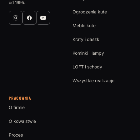
od 1995.
Ogrodzenia kute
Meble kute
Kraty i daszki
Kominki i lampy
LOFT i schody
Wszystkie realizacje
PRACOWNIA
O firmie
O kowalstwie
Proces