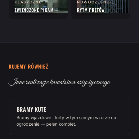
KLASYCZNE
NOWOCZESNE
ZWIEŃCZONE PIKAMI
RYTM PRĘTÓW
KUJEMY RÓWNIEŻ
Inne realizacje kowalstwa artystycznego
BRAMY KUTE
Bramy wjazdowe i furty w tym samym wzorze co
ogrodzenie — pełen komplet.