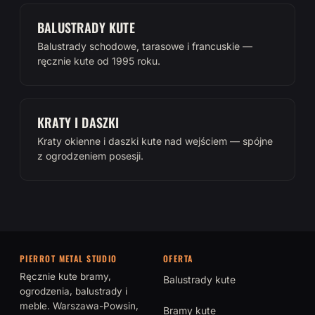
BALUSTRADY KUTE
Balustrady schodowe, tarasowe i francuskie —
ręcznie kute od 1995 roku.
KRATY I DASZKI
Kraty okienne i daszki kute nad wejściem — spójne
z ogrodzeniem posesji.
PIERROT METAL STUDIO
OFERTA
Ręcznie kute bramy,
Balustrady kute
ogrodzenia, balustrady i
meble. Warszawa-Powsin,
Bramy kute