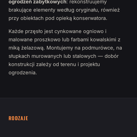
ogrodzeń zabytkowych
: rekonstruujemy
brakujące elementy według oryginału, również
przy obiektach pod opieką konserwatora.
Każde przęsło jest cynkowane ogniowo i
malowane proszkowo lub farbami kowalskimi z
miką żelazową. Montujemy na podmurówce, na
słupkach murowanych lub stalowych — dobór
konstrukcji zależy od terenu i projektu
ogrodzenia.
RODZAJE