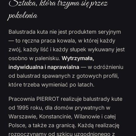
Sztuka, która trzyma się przez
pokolenia
Balustrada kuta nie jest produktem seryjnym
— to ręczna praca kowala, w której każdy
zwój, każdy liść i każdy słupek wykuwany jest
osobno w palenisku.
Wytrzymała,
indywidualna i naprawialna
— w odróżnieniu
od balustrad spawanych z gotowych profili,
które trzeba wymieniać po latach.
Pracownia PIERROT realizuje balustrady kute
od 1995 roku, dla domów prywatnych w
Warszawie, Konstancinie, Wilanowie i całej
Polsce, a także za granicą. Każdą realizację
rozpoczynamy od szkicu uzgodnionego z