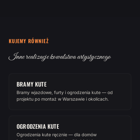
KUJEMY RÓWNIEŻ
Inne realizacje kowalstwa artystycznego
BRAMY KUTE
Bramy wjazdowe, furty i ogrodzenia kute — od
projektu po montaż w Warszawie i okolicach.
OGRODZENIA KUTE
Ogrodzenia kute ręcznie — dla domów