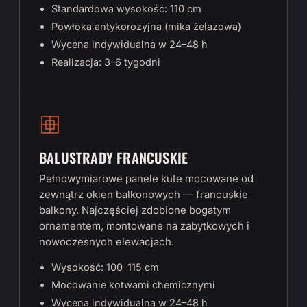
Standardowa wysokość: 110 cm
Powłoka antykorozyjna (mika żelazowa)
Wycena indywidualna w 24–48 h
Realizacja: 3–6 tygodni
BALUSTRADY FRANCUSKIE
Pełnowymiarowe panele kute mocowane od
zewnątrz okien balkonowych — francuskie
balkony. Najczęściej zdobione bogatym
ornamentem, montowane na zabytkowych i
nowoczesnych elewacjach.
Wysokość: 100–115 cm
Mocowanie kotwami chemicznymi
Wycena indywidualna w 24–48 h