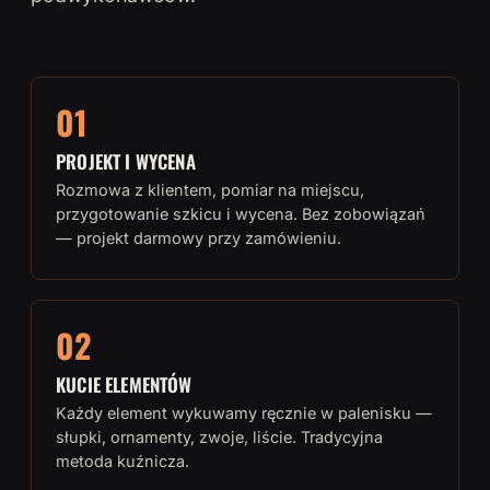
01
PROJEKT I WYCENA
Rozmowa z klientem, pomiar na miejscu,
przygotowanie szkicu i wycena. Bez zobowiązań
— projekt darmowy przy zamówieniu.
02
KUCIE ELEMENTÓW
Każdy element wykuwamy ręcznie w palenisku —
słupki, ornamenty, zwoje, liście. Tradycyjna
metoda kuźnicza.