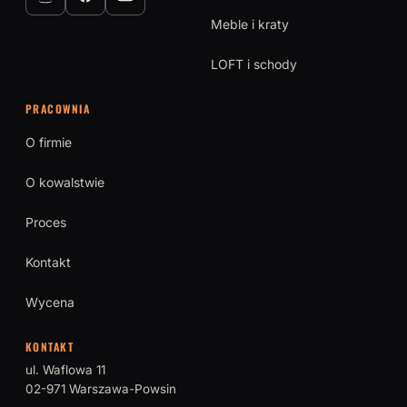
Meble i kraty
LOFT i schody
PRACOWNIA
O firmie
O kowalstwie
Proces
Kontakt
Wycena
KONTAKT
ul. Waflowa 11
02-971 Warszawa-Powsin