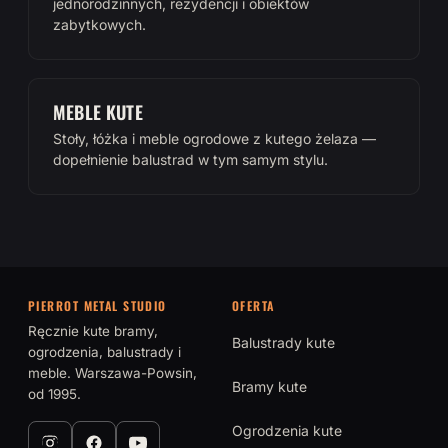
jednorodzinnych, rezydencji i obiektów
zabytkowych.
MEBLE KUTE
Stoły, łóżka i meble ogrodowe z kutego żelaza —
dopełnienie balustrad w tym samym stylu.
PIERROT METAL STUDIO
OFERTA
Ręcznie kute bramy,
Balustrady kute
ogrodzenia, balustrady i
meble. Warszawa-Powsin,
Bramy kute
od 1995.
Ogrodzenia kute