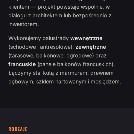
klientem — projekt powstaje wspólnie, w
dialogu z architektem lub bezpośrednio z
inwestorem.
Wykonujemy balustrady
wewnętrzne
(schodowe i antresolowe),
zewnętrzne
(tarasowe, balkonowe, ogrodowe) oraz
francuskie
(panele balkonów francuskich).
Łączymy stal kutą z marmurem, drewnem
dębowym, szkłem hartowanym i mosiądzem.
RODZAJE