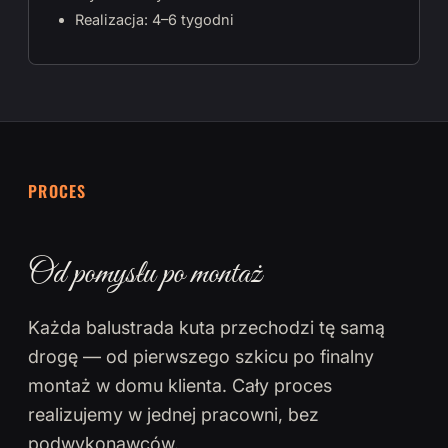
Realizacja: 4–6 tygodni
PROCES
Od pomysłu po montaż
Każda balustrada kuta przechodzi tę samą
drogę — od pierwszego szkicu po finalny
montaż w domu klienta. Cały proces
realizujemy w jednej pracowni, bez
podwykonawców.