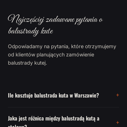
Najczęściej zadawane pytania o
balustrady kute
Odpowiadamy na pytania, które otrzymujemy
od klientów planujących zamówienie
balustrady kutej.
Ile kosztuje balustrada kuta w Warszawie?
Jaka jest różnica między balustradą kutą a
stalową?