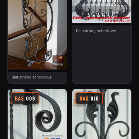
Balustrady schodowe
Balustrady schodowe
BAS
-009
BAS
-010