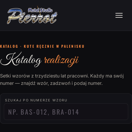
KATALOG · KUTE RĘCZNIE W PALENISKU
Katalog
realizacji
Setki wzorów z trzydziestu lat pracowni. Każdy ma swój
numer — znajdź wzór, zadzwoń i podaj numer.
SZUKAJ PO NUMERZE WZORU