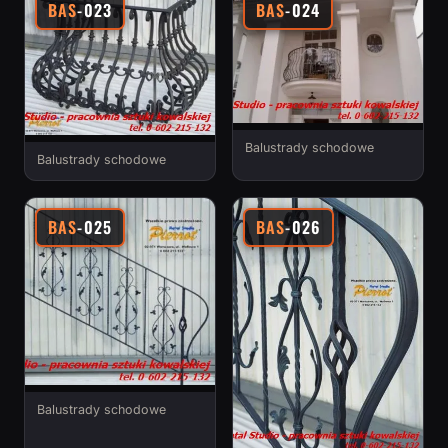
BAS
-023
BAS
-024
Balustrady schodowe
Balustrady schodowe
BAS
-025
BAS
-026
Balustrady schodowe