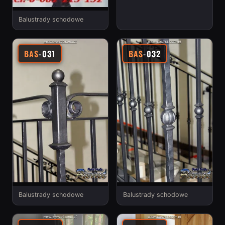
Balustrady schodowe
BAS
-031
BAS
-032
Balustrady schodowe
Balustrady schodowe