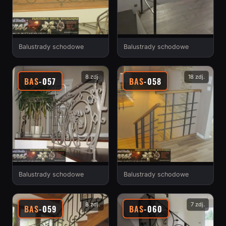
Balustrady schodowe
Balustrady schodowe
8 zdj.
18 zdj.
BAS
-057
BAS
-058
Balustrady schodowe
Balustrady schodowe
8 zdj.
7 zdj.
BAS
-059
BAS
-060