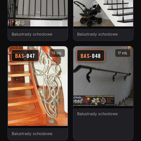
Balustrady schodowe
Balustrady schodowe
13 zdj.
17 zdj.
BAS
-047
BAS
-048
Balustrady schodowe
Balustrady schodowe