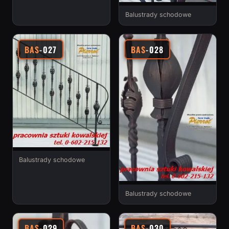
Balustrady schodowe
BAS
-027
BAS
-028
Balustrady schodowe
Balustrady schodowe
BAS
-029
BAS
-030