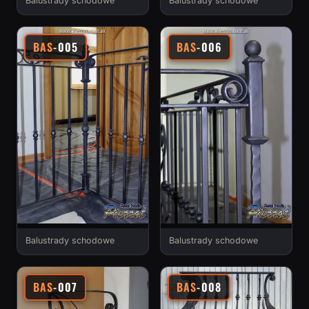
Balustrady schodowe
Balustrady schodowe
BAS
-005
BAS
-006
Balustrady schodowe
Balustrady schodowe
BAS
-007
BAS
-008