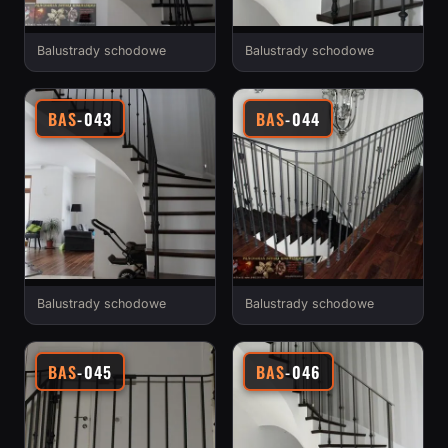
Balustrady schodowe
Balustrady schodowe
BAS
-043
BAS
-044
Balustrady schodowe
Balustrady schodowe
BAS
-045
BAS
-046