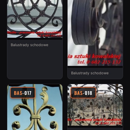
Balustrady schodowe
Balustrady schodowe
BAS
-017
BAS
-018