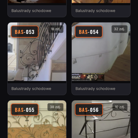
Balustrady schodowe
Balustrady schodowe
18 zdj.
32 zdj.
BAS
-053
BAS
-054
Balustrady schodowe
Balustrady schodowe
38 zdj.
10 zdj.
BAS
-055
BAS
-056