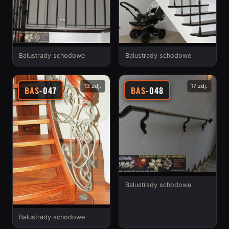
Balustrady schodowe
Balustrady schodowe
13 zdj.
17 zdj.
BAS
-047
BAS
-048
Balustrady schodowe
Balustrady schodowe