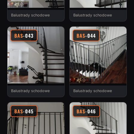
Balustrady schodowe
Balustrady schodowe
BAS
-043
BAS
-044
Balustrady schodowe
Balustrady schodowe
BAS
-045
BAS
-046