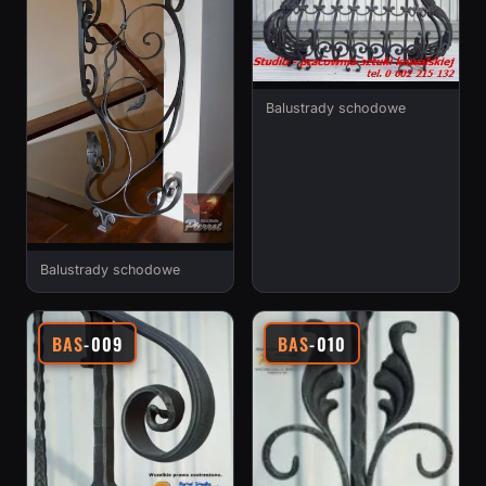
Balustrady schodowe
Balustrady schodowe
BAS
-009
BAS
-010