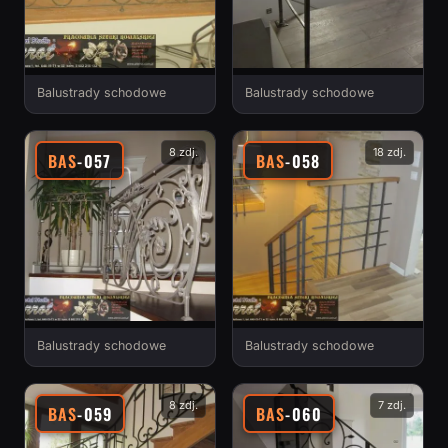
Balustrady schodowe
Balustrady schodowe
8 zdj.
18 zdj.
BAS
-057
BAS
-058
Balustrady schodowe
Balustrady schodowe
8 zdj.
7 zdj.
BAS
-059
BAS
-060