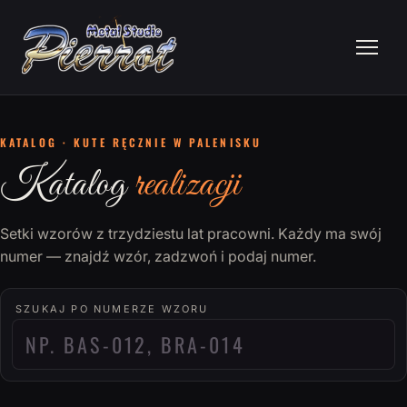
KATALOG · KUTE RĘCZNIE W PALENISKU
Katalog
realizacji
Setki wzorów z trzydziestu lat pracowni. Każdy ma swój
numer — znajdź wzór, zadzwoń i podaj numer.
SZUKAJ PO NUMERZE WZORU