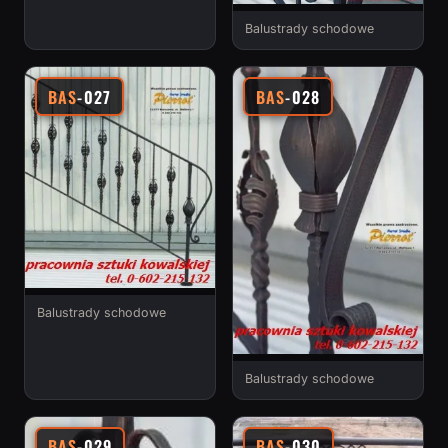
Balustrady schodowe
BAS
-027
BAS
-028
Balustrady schodowe
Balustrady schodowe
BAS
-029
BAS
-030