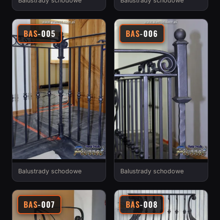
Balustrady schodowe
Balustrady schodowe
BAS
-005
BAS
-006
Balustrady schodowe
Balustrady schodowe
BAS
-007
BAS
-008