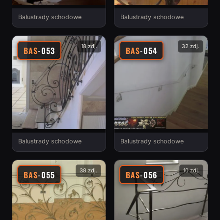
Balustrady schodowe
Balustrady schodowe
18 zdj.
32 zdj.
BAS
-053
BAS
-054
Balustrady schodowe
Balustrady schodowe
38 zdj.
10 zdj.
BAS
-055
BAS
-056