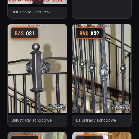
Balustrady schodowe
BAS
-031
BAS
-032
Balustrady schodowe
Balustrady schodowe