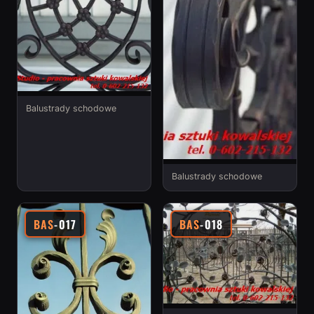
Balustrady schodowe
Balustrady schodowe
BAS
-017
BAS
-018