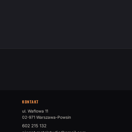
KONTAKT
ul. Waflowa 11
02-971 Warszawa-Powsin
602 215 132