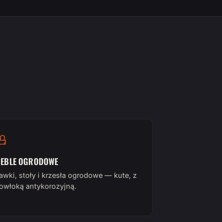
EBLE OGRODOWE
awki, stoły i krzesła ogrodowe — kute, z
owłoką antykorozyjną.