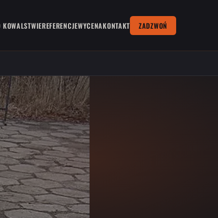
O KOWALSTWIE
REFERENCJE
WYCENA
KONTAKT
ZADZWOŃ