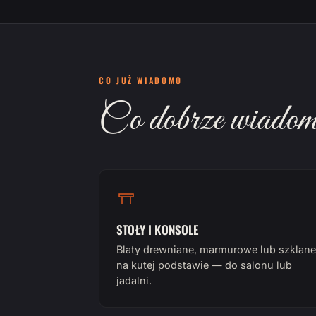
CO JUŻ WIADOMO
Co dobrze wiadomo
STOŁY I KONSOLE
Blaty drewniane, marmurowe lub szklane
na kutej podstawie — do salonu lub
jadalni.