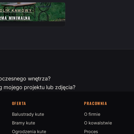
OLIK KAWOWY
RMA MINIMALNA
woczesnego wnętrza?
mojego projektu lub zdjęcia?
OFERTA
PRACOWNIA
Balustrady kute
O firmie
Bramy kute
O kowalstwie
Ogrodzenia kute
Proces