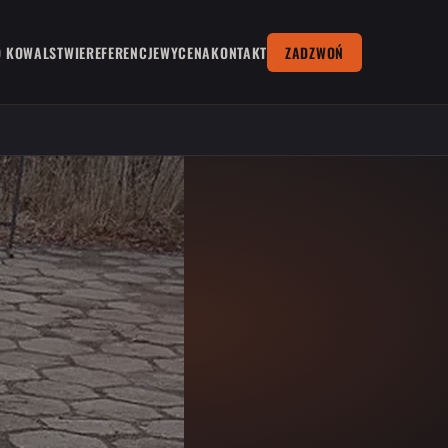
O KOWALSTWIE
REFERENCJE
WYCENA
KONTAKT
ZADZWOŃ