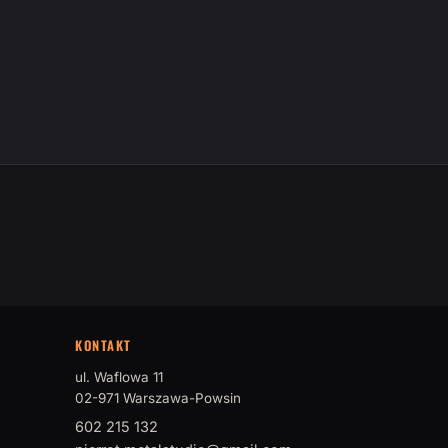
KONTAKT
ul. Waflowa 11
02-971 Warszawa-Powsin
602 215 132