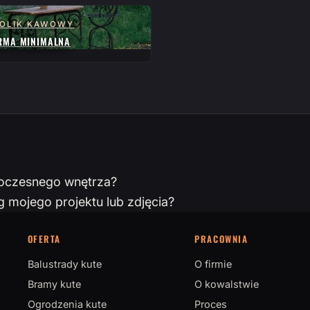
OLIK KAWOWY
RMA MINIMALNA
woczesnego wnętrza?
mojego projektu lub zdjęcia?
OFERTA
PRACOWNIA
Balustrady kute
O firmie
Bramy kute
O kowalstwie
Ogrodzenia kute
Proces