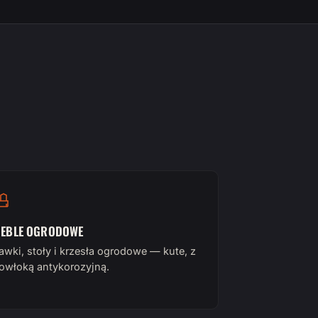
EBLE OGRODOWE
awki, stoły i krzesła ogrodowe — kute, z
owłoką antykorozyjną.