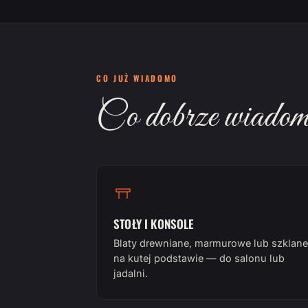
CO JUŻ WIADOMO
Co dobrze wiadomo
STOŁY I KONSOLE
Blaty drewniane, marmurowe lub szklane
na kutej podstawie — do salonu lub
jadalni.