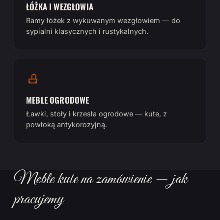
ŁÓŻKA I WEZGŁOWIA
Ramy łóżek z wykuwanym wezgłowiem — do
sypialni klasycznych i rustykalnych.
MEBLE OGRODOWE
Ławki, stoły i krzesła ogrodowe — kute, z
powłoką antykorozyjną.
Meble kute na zamówienie — jak
pracujemy