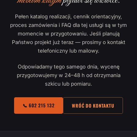
meblom kutym
pojawi się wkrótce.
Pełen katalog realizacji, cennik orientacyjny,
proces zamówienia i FAQ dla tej usługi są w tym
momencie w przygotowaniu. Jeśli planują
Państwo projekt już teraz — prosimy o kontakt
telefoniczny lub mailowy.
Odpowiadamy tego samego dnia, wycenę
przygotowujemy w 24–48 h od otrzymania
szkicu lub pomiaru.
📞 602 215 132
WRÓĆ DO KONTAKTU