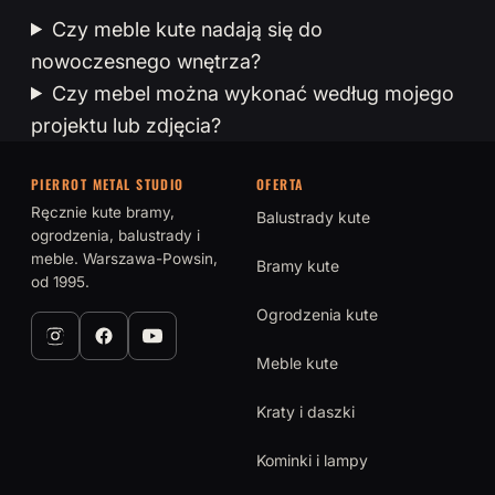
Czy meble kute nadają się do
nowoczesnego wnętrza?
Czy mebel można wykonać według mojego
projektu lub zdjęcia?
PIERROT METAL STUDIO
OFERTA
Ręcznie kute bramy,
Balustrady kute
ogrodzenia, balustrady i
meble. Warszawa-Powsin,
Bramy kute
od 1995.
Ogrodzenia kute
Meble kute
Kraty i daszki
Kominki i lampy