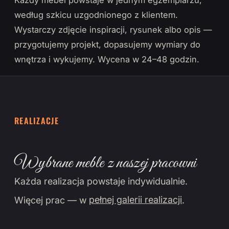
Każdy mebel powstaje w jednym egzemplarzu,
według szkicu uzgodnionego z klientem.
Wystarczy zdjęcie inspiracji, rysunek albo opis —
przygotujemy projekt, dopasujemy wymiary do
wnętrza i wykujemy. Wycena w 24–48 godzin.
REALIZACJE
Wybrane meble z naszej pracowni
Każda realizacja powstaje indywidualnie.
Więcej prac — w
pełnej galerii realizacji
.