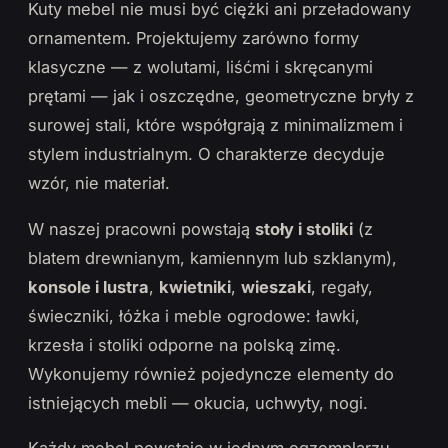
Kuty mebel nie musi być ciężki ani przeładowany
ornamentem. Projektujemy zarówno formy
klasyczne — z wolutami, liśćmi i skręcanymi
prętami — jak i oszczędne, geometryczne bryły z
surowej stali, które współgrają z minimalizmem i
stylem industrialnym. O charakterze decyduje
wzór, nie materiał.
W naszej pracowni powstają
stoły i stoliki
(z
blatem drewnianym, kamiennym lub szklanym),
konsole i lustra
,
kwietniki
,
wieszaki
, regały,
świeczniki, łóżka i meble ogrodowe: ławki,
krzesła i stoliki odporne na polską zimę.
Wykonujemy również pojedyncze elementy do
istniejących mebli — okucia, uchwyty, nogi.