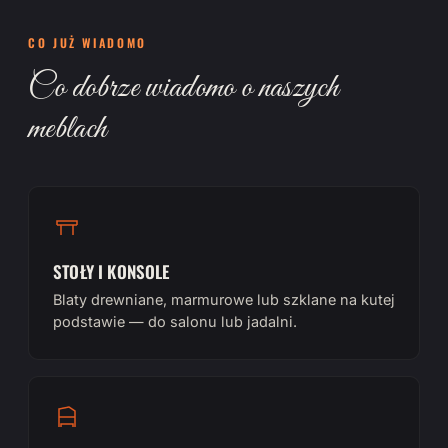
CO JUŻ WIADOMO
Co dobrze wiadomo o naszych
meblach
STOŁY I KONSOLE
Blaty drewniane, marmurowe lub szklane na kutej
podstawie — do salonu lub jadalni.