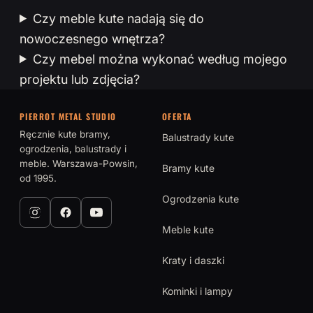
Czy meble kute nadają się do
nowoczesnego wnętrza?
Czy mebel można wykonać według mojego
projektu lub zdjęcia?
PIERROT METAL STUDIO
OFERTA
Ręcznie kute bramy,
Balustrady kute
ogrodzenia, balustrady i
meble. Warszawa-Powsin,
Bramy kute
od 1995.
Ogrodzenia kute
Meble kute
Kraty i daszki
Kominki i lampy