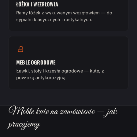
ŁÓŻKA I WEZGŁOWIA
Ramy łóżek z wykuwanym wezgłowiem — do
sypialni klasycznych i rustykalnych.
MEBLE OGRODOWE
Ławki, stoły i krzesła ogrodowe — kute, z
powłoką antykorozyjną.
Meble kute na zamówienie — jak
pracujemy