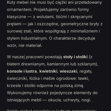
Kuty mebel nie musi być ciężki ani przeładowany
ornamentem. Projektujemy zarówno formy
klasyczne — z wolutami, liśćmi i skręcanymi
prętami — jak i oszczędne, geometryczne bryły z
surowej stali, które współgrają z minimalizmem i
stylem industrialnym. O charakterze decyduje
wzór, nie materiał.
W naszej pracowni powstają
stoły i stoliki
(z
blatem drewnianym, kamiennym lub szklanym),
konsole i lustra
,
kwietniki
,
wieszaki
, regały,
świeczniki, łóżka i meble ogrodowe: ławki,
krzesła i stoliki odporne na polską zimę.
Wykonujemy również pojedyncze elementy do
istniejących mebli — okucia, uchwyty, nogi.