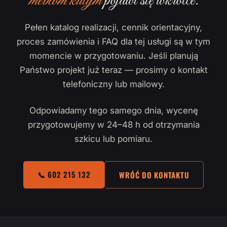
meblom kutym
pojawi się wkrótce.
Pełen katalog realizacji, cennik orientacyjny,
proces zamówienia i FAQ dla tej usługi są w tym
momencie w przygotowaniu. Jeśli planują
Państwo projekt już teraz — prosimy o kontakt
telefoniczny lub mailowy.
Odpowiadamy tego samego dnia, wycenę
przygotowujemy w 24–48 h od otrzymania
szkicu lub pomiaru.
📞 602 215 132
WRÓĆ DO KONTAKTU