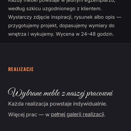
Każdy mebel powstaje w jednym egzemplarzu,
według szkicu uzgodnionego z klientem.
Wystarczy zdjęcie inspiracji, rysunek albo opis —
przygotujemy projekt, dopasujemy wymiary do
wnętrza i wykujemy. Wycena w 24–48 godzin.
REALIZACJE
Wybrane meble z naszej pracowni
Każda realizacja powstaje indywidualnie.
Więcej prac — w
pełnej galerii realizacji
.