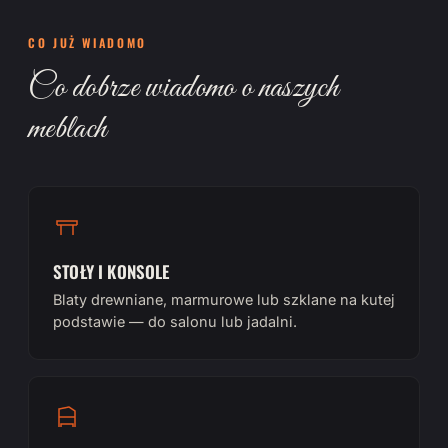
CO JUŻ WIADOMO
Co dobrze wiadomo o naszych
meblach
STOŁY I KONSOLE
Blaty drewniane, marmurowe lub szklane na kutej
podstawie — do salonu lub jadalni.