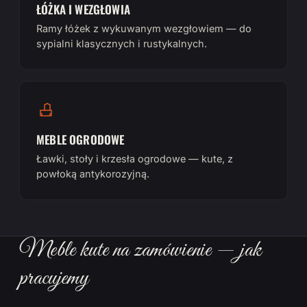
ŁÓŻKA I WEZGŁOWIA
Ramy łóżek z wykuwanym wezgłowiem — do
sypialni klasycznych i rustykalnych.
MEBLE OGRODOWE
Ławki, stoły i krzesła ogrodowe — kute, z
powłoką antykorozyjną.
Meble kute na zamówienie — jak
pracujemy