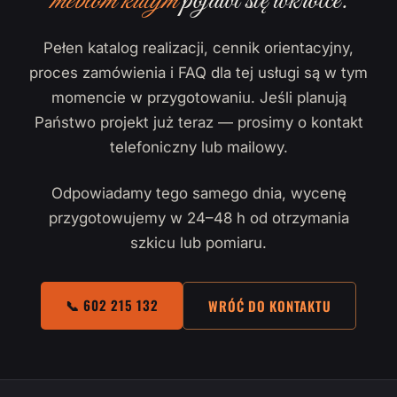
meblom kutym
pojawi się wkrótce.
Pełen katalog realizacji, cennik orientacyjny,
proces zamówienia i FAQ dla tej usługi są w tym
momencie w przygotowaniu. Jeśli planują
Państwo projekt już teraz — prosimy o kontakt
telefoniczny lub mailowy.
Odpowiadamy tego samego dnia, wycenę
przygotowujemy w 24–48 h od otrzymania
szkicu lub pomiaru.
📞 602 215 132
WRÓĆ DO KONTAKTU