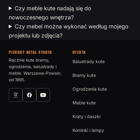
Czy meble kute nadają się do
nowoczesnego wnętrza?
Czy mebel można wykonać według mojego
projektu lub zdjęcia?
PIERROT METAL STUDIO
OFERTA
Ręcznie kute bramy,
Balustrady kute
ogrodzenia, balustrady i
meble. Warszawa-Powsin,
Bramy kute
od 1995.
Ogrodzenia kute
Meble kute
Kraty i daszki
Kominki i lampy