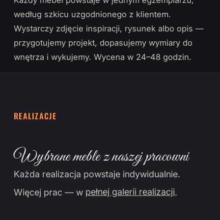
Każdy mebel powstaje w jednym egzemplarzu,
według szkicu uzgodnionego z klientem.
Wystarczy zdjęcie inspiracji, rysunek albo opis —
przygotujemy projekt, dopasujemy wymiary do
wnętrza i wykujemy. Wycena w 24–48 godzin.
REALIZACJE
Wybrane meble z naszej pracowni
Każda realizacja powstaje indywidualnie.
Więcej prac — w
pełnej galerii realizacji
.