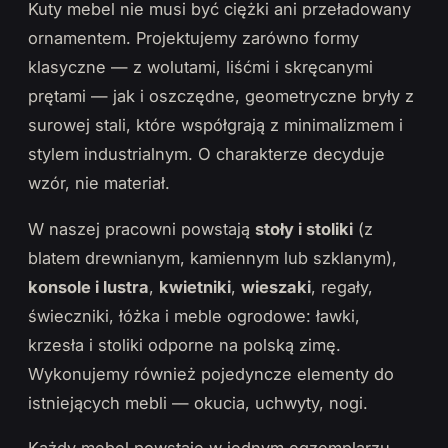
Kuty mebel nie musi być ciężki ani przeładowany
ornamentem. Projektujemy zarówno formy
klasyczne — z wolutami, liśćmi i skręcanymi
prętami — jak i oszczędne, geometryczne bryły z
surowej stali, które współgrają z minimalizmem i
stylem industrialnym. O charakterze decyduje
wzór, nie materiał.
W naszej pracowni powstają
stoły i stoliki
(z
blatem drewnianym, kamiennym lub szklanym),
konsole i lustra
,
kwietniki
,
wieszaki
, regały,
świeczniki, łóżka i meble ogrodowe: ławki,
krzesła i stoliki odporne na polską zimę.
Wykonujemy również pojedyncze elementy do
istniejących mebli — okucia, uchwyty, nogi.