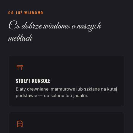
CO JUŻ WIADOMO
Co dobrze wiadomo o naszych
meblach
STOŁY I KONSOLE
Blaty drewniane, marmurowe lub szklane na kutej
podstawie — do salonu lub jadalni.