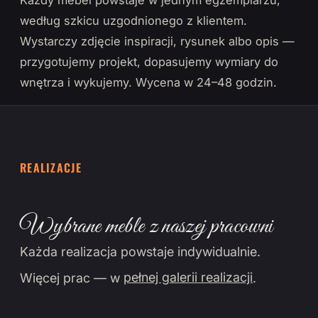
Każdy mebel powstaje w jednym egzemplarzu,
według szkicu uzgodnionego z klientem.
Wystarczy zdjęcie inspiracji, rysunek albo opis —
przygotujemy projekt, dopasujemy wymiary do
wnętrza i wykujemy. Wycena w 24–48 godzin.
REALIZACJE
Wybrane meble z naszej pracowni
Każda realizacja powstaje indywidualnie.
Więcej prac — w
pełnej galerii realizacji
.