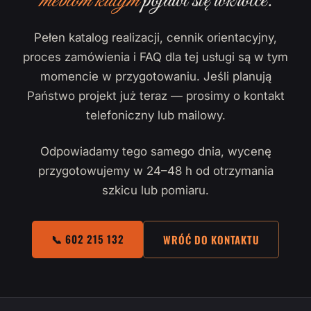
meblom kutym
pojawi się wkrótce.
Pełen katalog realizacji, cennik orientacyjny,
proces zamówienia i FAQ dla tej usługi są w tym
momencie w przygotowaniu. Jeśli planują
Państwo projekt już teraz — prosimy o kontakt
telefoniczny lub mailowy.
Odpowiadamy tego samego dnia, wycenę
przygotowujemy w 24–48 h od otrzymania
szkicu lub pomiaru.
📞 602 215 132
WRÓĆ DO KONTAKTU