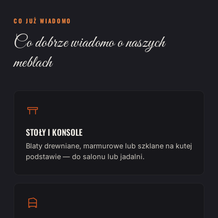
CO JUŻ WIADOMO
Co dobrze wiadomo o naszych
meblach
STOŁY I KONSOLE
Blaty drewniane, marmurowe lub szklane na kutej
podstawie — do salonu lub jadalni.