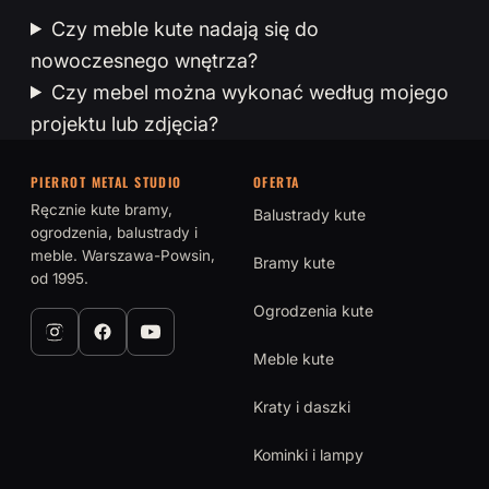
Czy meble kute nadają się do
nowoczesnego wnętrza?
Czy mebel można wykonać według mojego
projektu lub zdjęcia?
PIERROT METAL STUDIO
OFERTA
Ręcznie kute bramy,
Balustrady kute
ogrodzenia, balustrady i
meble. Warszawa-Powsin,
Bramy kute
od 1995.
Ogrodzenia kute
Meble kute
Kraty i daszki
Kominki i lampy