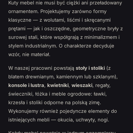
Kuty mebel nie musi być ciężki ani przeładowany
ornamentem. Projektujemy zarówno formy
klasyczne — z wolutami, liśćmi i skręcanymi
prętami — jak i oszczędne, geometryczne bryły z
surowej stali, które współgrają z minimalizmem i
stylem industrialnym. O charakterze decyduje
wzór, nie materiał.
W naszej pracowni powstają
stoły i stoliki
(z
blatem drewnianym, kamiennym lub szklanym),
konsole i lustra
,
kwietniki
,
wieszaki
, regały,
świeczniki, łóżka i meble ogrodowe: ławki,
krzesła i stoliki odporne na polską zimę.
Wykonujemy również pojedyncze elementy do
istniejących mebli — okucia, uchwyty, nogi.