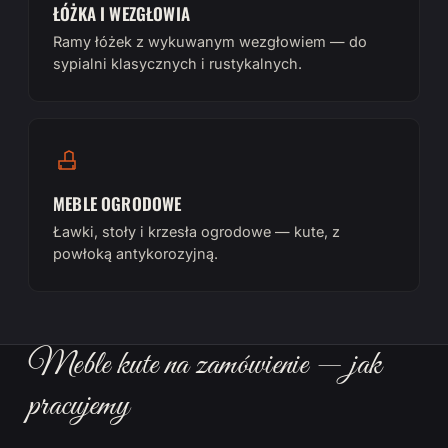
ŁÓŻKA I WEZGŁOWIA
Ramy łóżek z wykuwanym wezgłowiem — do
sypialni klasycznych i rustykalnych.
MEBLE OGRODOWE
Ławki, stoły i krzesła ogrodowe — kute, z
powłoką antykorozyjną.
Meble kute na zamówienie — jak
pracujemy