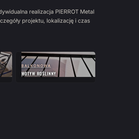
ndywidualna realizacja PIERROT Metal
czegóły projektu, lokalizację i czas
BALKONOWA
MOTYW ROŚLINNY