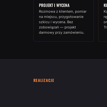
PROJEKT I WYCENA
K
Rozmowa z klientem, pomiar
K
na miejscu, przygotowanie
rę
szkicu i wycena. Bez
or
zobowiązań — projekt
T
darmowy przy zamówieniu.
REALIZACJE