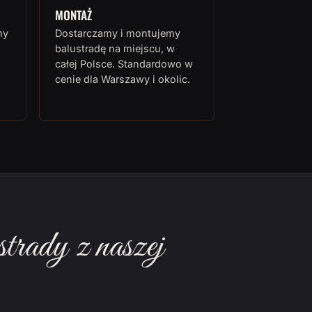
MONTAŻ
my
Dostarczamy i montujemy
balustradę na miejscu, w
całej Polsce. Standardowo w
cenie dla Warszawy i okolic.
rady z naszej