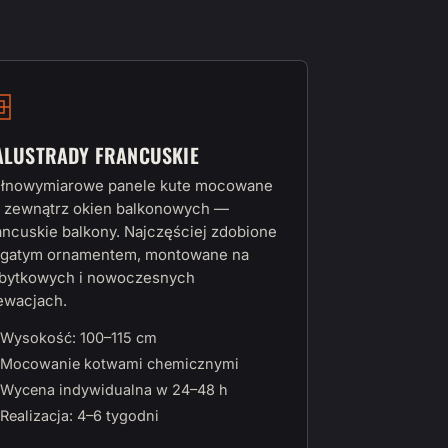
ALUSTRADY FRANCUSKIE
łnowymiarowe panele kute mocowane
 zewnątrz okien balkonowych —
ancuskie balkony. Najczęściej zdobione
gatym ornamentem, montowane na
bytkowych i nowoczesnych
ewacjach.
Wysokość: 100–115 cm
Mocowanie kotwami chemicznymi
Wycena indywidualna w 24–48 h
Realizacja: 4–6 tygodni