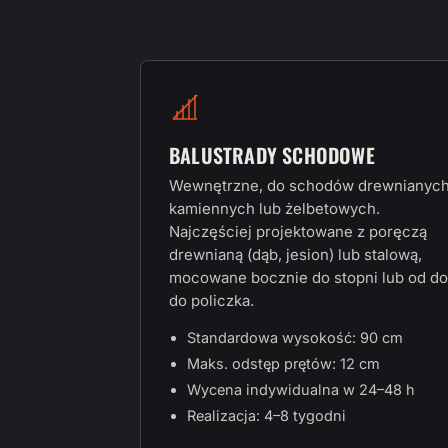
BALUSTRADY SCHODOWE
Wewnętrzne, do schodów drewnianych
kamiennych lub żelbetowych.
Najczęściej projektowane z poręczą
drewnianą (dąb, jesion) lub stalową,
mocowane bocznie do stopni lub od do
do policzka.
Standardowa wysokość: 90 cm
Maks. odstęp prętów: 12 cm
Wycena indywidualna w 24–48 h
Realizacja: 4–8 tygodni