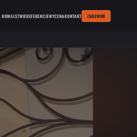
O KOWALSTWIE
REFERENCJE
WYCENA
KONTAKT
ZADZWOŃ