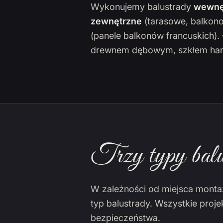
Wykonujemy balustrady
wewnę
zewnętrzne
(tarasowe, balkon
(panele balkonów francuskich)
drewnem dębowym, szkłem har
Trzy typy balu
W zależności od miejsca monta
typ balustrady. Wszystkie proj
bezpieczeństwa.