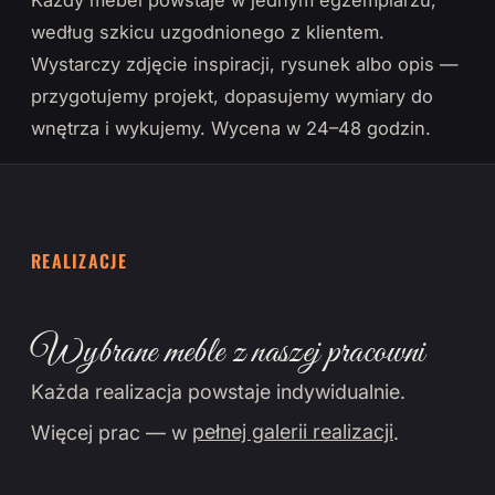
Każdy mebel powstaje w jednym egzemplarzu,
według szkicu uzgodnionego z klientem.
Wystarczy zdjęcie inspiracji, rysunek albo opis —
przygotujemy projekt, dopasujemy wymiary do
wnętrza i wykujemy. Wycena w 24–48 godzin.
REALIZACJE
Wybrane meble z naszej pracowni
Każda realizacja powstaje indywidualnie.
Więcej prac — w
pełnej galerii realizacji
.