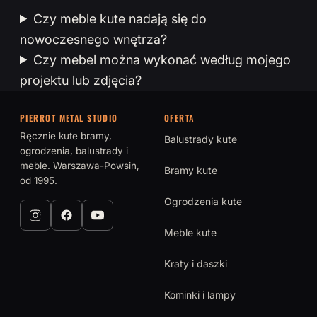
Czy meble kute nadają się do
nowoczesnego wnętrza?
Czy mebel można wykonać według mojego
projektu lub zdjęcia?
PIERROT METAL STUDIO
OFERTA
Ręcznie kute bramy,
Balustrady kute
ogrodzenia, balustrady i
meble. Warszawa-Powsin,
Bramy kute
od 1995.
Ogrodzenia kute
Meble kute
Kraty i daszki
Kominki i lampy