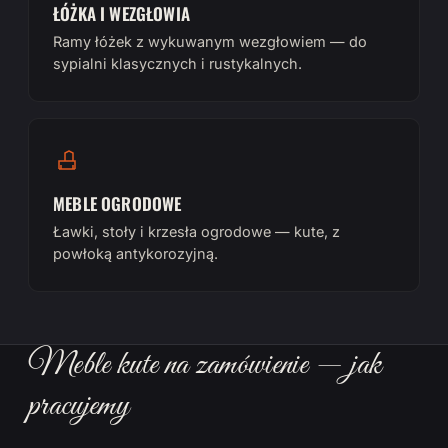
ŁÓŻKA I WEZGŁOWIA
Ramy łóżek z wykuwanym wezgłowiem — do
sypialni klasycznych i rustykalnych.
MEBLE OGRODOWE
Ławki, stoły i krzesła ogrodowe — kute, z
powłoką antykorozyjną.
Meble kute na zamówienie — jak
pracujemy