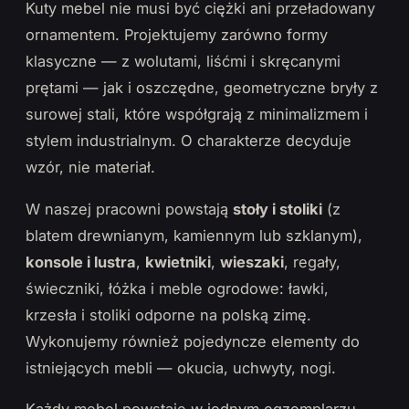
Kuty mebel nie musi być ciężki ani przeładowany
ornamentem. Projektujemy zarówno formy
klasyczne — z wolutami, liśćmi i skręcanymi
prętami — jak i oszczędne, geometryczne bryły z
surowej stali, które współgrają z minimalizmem i
stylem industrialnym. O charakterze decyduje
wzór, nie materiał.
W naszej pracowni powstają
stoły i stoliki
(z
blatem drewnianym, kamiennym lub szklanym),
konsole i lustra
,
kwietniki
,
wieszaki
, regały,
świeczniki, łóżka i meble ogrodowe: ławki,
krzesła i stoliki odporne na polską zimę.
Wykonujemy również pojedyncze elementy do
istniejących mebli — okucia, uchwyty, nogi.