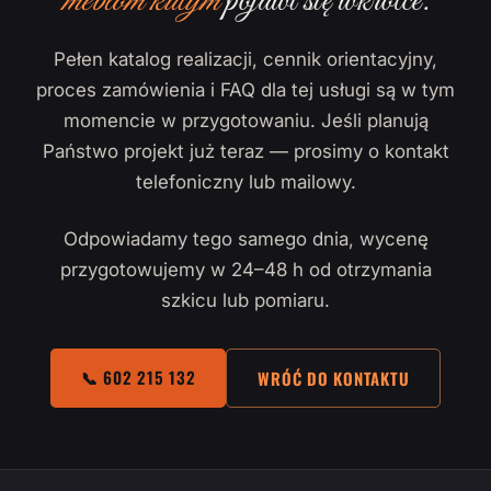
meblom kutym
pojawi się wkrótce.
Pełen katalog realizacji, cennik orientacyjny,
proces zamówienia i FAQ dla tej usługi są w tym
momencie w przygotowaniu. Jeśli planują
Państwo projekt już teraz — prosimy o kontakt
telefoniczny lub mailowy.
Odpowiadamy tego samego dnia, wycenę
przygotowujemy w 24–48 h od otrzymania
szkicu lub pomiaru.
📞 602 215 132
WRÓĆ DO KONTAKTU