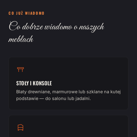
CO JUŻ WIADOMO
Co dobrze wiadomo o naszych
meblach
STOŁY I KONSOLE
Blaty drewniane, marmurowe lub szklane na kutej
podstawie — do salonu lub jadalni.