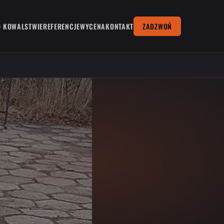
O KOWALSTWIE
REFERENCJE
WYCENA
KONTAKT
ZADZWOŃ