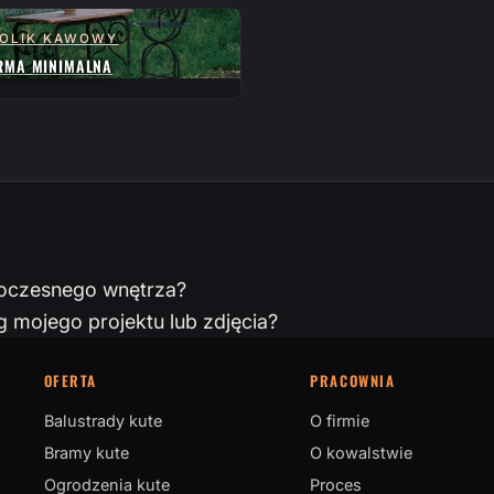
OLIK KAWOWY
RMA MINIMALNA
woczesnego wnętrza?
mojego projektu lub zdjęcia?
OFERTA
PRACOWNIA
Balustrady kute
O firmie
Bramy kute
O kowalstwie
Ogrodzenia kute
Proces