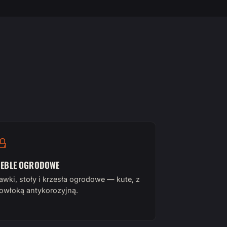
EBLE OGRODOWE
awki, stoły i krzesła ogrodowe — kute, z
owłoką antykorozyjną.