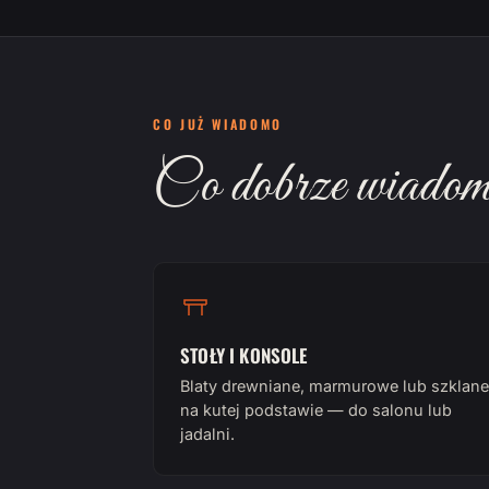
CO JUŻ WIADOMO
Co dobrze wiadomo
STOŁY I KONSOLE
Blaty drewniane, marmurowe lub szklane
na kutej podstawie — do salonu lub
jadalni.