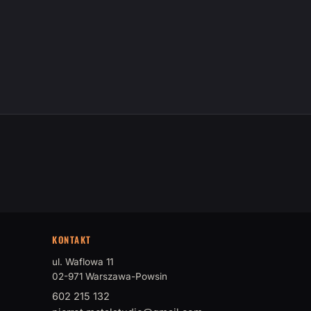
KONTAKT
ul. Waflowa 11
02-971 Warszawa-Powsin
602 215 132