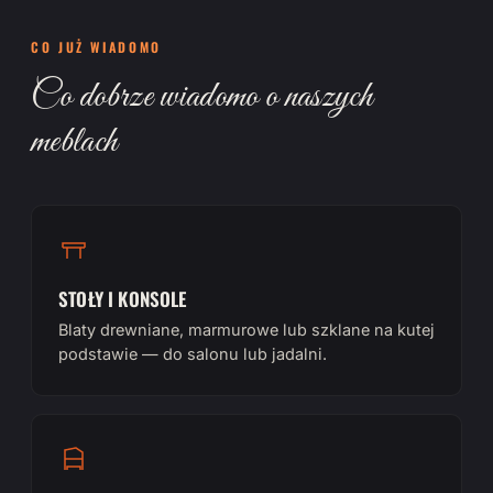
CO JUŻ WIADOMO
Co dobrze wiadomo o naszych
meblach
STOŁY I KONSOLE
Blaty drewniane, marmurowe lub szklane na kutej
podstawie — do salonu lub jadalni.