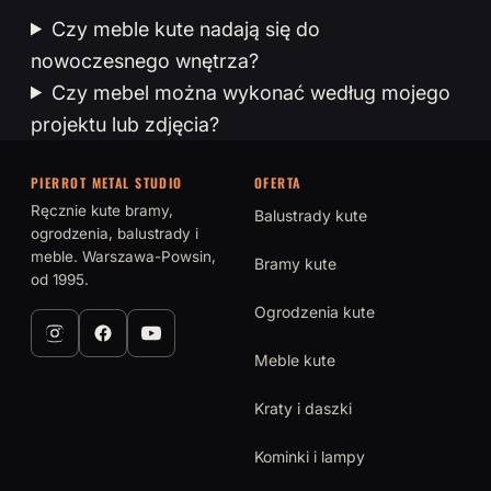
Czy meble kute nadają się do
nowoczesnego wnętrza?
Czy mebel można wykonać według mojego
projektu lub zdjęcia?
PIERROT METAL STUDIO
OFERTA
Ręcznie kute bramy,
Balustrady kute
ogrodzenia, balustrady i
meble. Warszawa-Powsin,
Bramy kute
od 1995.
Ogrodzenia kute
Meble kute
Kraty i daszki
Kominki i lampy