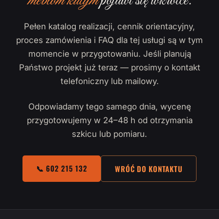
meblom kutym
pojawi się wkrótce.
Pełen katalog realizacji, cennik orientacyjny,
proces zamówienia i FAQ dla tej usługi są w tym
momencie w przygotowaniu. Jeśli planują
Państwo projekt już teraz — prosimy o kontakt
telefoniczny lub mailowy.
Odpowiadamy tego samego dnia, wycenę
przygotowujemy w 24–48 h od otrzymania
szkicu lub pomiaru.
📞 602 215 132
WRÓĆ DO KONTAKTU