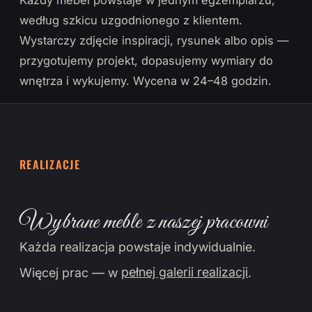
Każdy mebel powstaje w jednym egzemplarzu,
według szkicu uzgodnionego z klientem.
Wystarczy zdjęcie inspiracji, rysunek albo opis —
przygotujemy projekt, dopasujemy wymiary do
wnętrza i wykujemy. Wycena w 24–48 godzin.
REALIZACJE
Wybrane meble z naszej pracowni
Każda realizacja powstaje indywidualnie.
Więcej prac — w
pełnej galerii realizacji
.