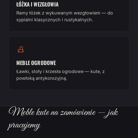
ŁÓŻKA I WEZGŁOWIA
Ramy łóżek z wykuwanym wezgłowiem — do
sypialni klasycznych i rustykalnych.
MEBLE OGRODOWE
Ławki, stoły i krzesła ogrodowe — kute, z
powłoką antykorozyjną.
Meble kute na zamówienie — jak
pracujemy