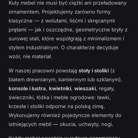
Kuty mebel nie musi być ciężki ani przeładowany
ornamentem. Projektujemy zarówno formy
klasyczne — z wolutami, liśćmi i skręcanymi
prętami — jak i oszczędne, geometryczne bryły z
surowej stali, które współgrają z minimalizmem i
stylem industrialnym. O charakterze decyduje
wzór, nie materiał.
W naszej pracowni powstają
stoły i stoliki
(z
blatem drewnianym, kamiennym lub szklanym),
konsole i lustra
,
kwietniki
,
wieszaki
, regały,
świeczniki, łóżka i meble ogrodowe: ławki,
krzesła i stoliki odporne na polską zimę.
Wykonujemy również pojedyncze elementy do
istniejących mebli — okucia, uchwyty, nogi.