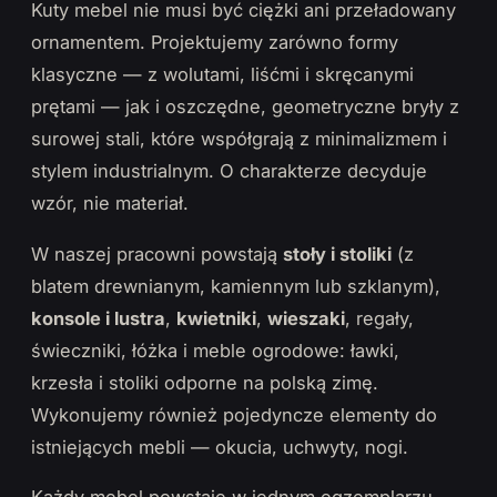
Kuty mebel nie musi być ciężki ani przeładowany
ornamentem. Projektujemy zarówno formy
klasyczne — z wolutami, liśćmi i skręcanymi
prętami — jak i oszczędne, geometryczne bryły z
surowej stali, które współgrają z minimalizmem i
stylem industrialnym. O charakterze decyduje
wzór, nie materiał.
W naszej pracowni powstają
stoły i stoliki
(z
blatem drewnianym, kamiennym lub szklanym),
konsole i lustra
,
kwietniki
,
wieszaki
, regały,
świeczniki, łóżka i meble ogrodowe: ławki,
krzesła i stoliki odporne na polską zimę.
Wykonujemy również pojedyncze elementy do
istniejących mebli — okucia, uchwyty, nogi.