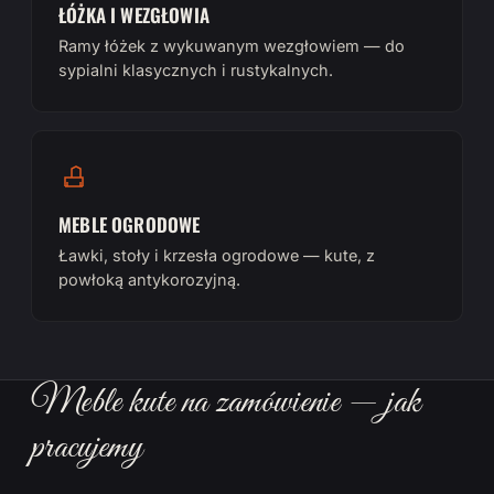
ŁÓŻKA I WEZGŁOWIA
Ramy łóżek z wykuwanym wezgłowiem — do
sypialni klasycznych i rustykalnych.
MEBLE OGRODOWE
Ławki, stoły i krzesła ogrodowe — kute, z
powłoką antykorozyjną.
Meble kute na zamówienie — jak
pracujemy