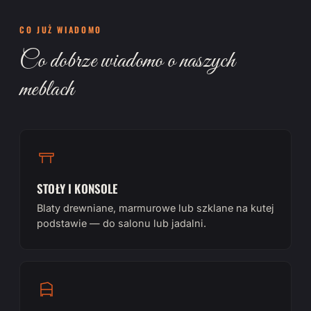
CO JUŻ WIADOMO
Co dobrze wiadomo o naszych
meblach
STOŁY I KONSOLE
Blaty drewniane, marmurowe lub szklane na kutej
podstawie — do salonu lub jadalni.