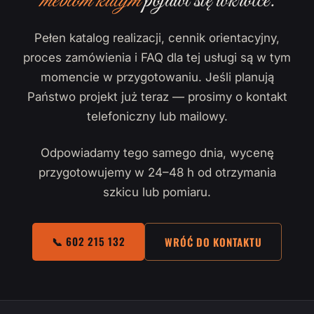
meblom kutym
pojawi się wkrótce.
Pełen katalog realizacji, cennik orientacyjny,
proces zamówienia i FAQ dla tej usługi są w tym
momencie w przygotowaniu. Jeśli planują
Państwo projekt już teraz — prosimy o kontakt
telefoniczny lub mailowy.
Odpowiadamy tego samego dnia, wycenę
przygotowujemy w 24–48 h od otrzymania
szkicu lub pomiaru.
📞 602 215 132
WRÓĆ DO KONTAKTU