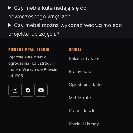
Czy meble kute nadają się do
nowoczesnego wnętrza?
Czy mebel można wykonać według mojego
projektu lub zdjęcia?
PIERROT METAL STUDIO
OFERTA
Ręcznie kute bramy,
Balustrady kute
ogrodzenia, balustrady i
meble. Warszawa-Powsin,
Bramy kute
od 1995.
Ogrodzenia kute
Meble kute
Kraty i daszki
Kominki i lampy