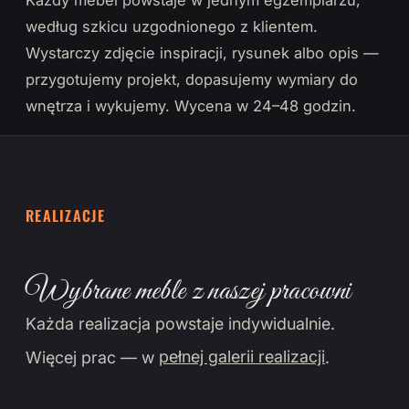
Każdy mebel powstaje w jednym egzemplarzu,
według szkicu uzgodnionego z klientem.
Wystarczy zdjęcie inspiracji, rysunek albo opis —
przygotujemy projekt, dopasujemy wymiary do
wnętrza i wykujemy. Wycena w 24–48 godzin.
REALIZACJE
Wybrane meble z naszej pracowni
Każda realizacja powstaje indywidualnie.
Więcej prac — w
pełnej galerii realizacji
.