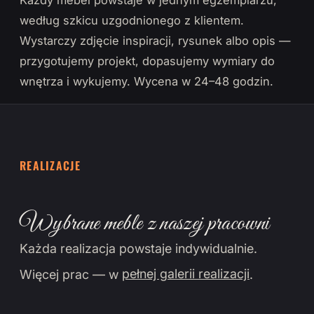
Każdy mebel powstaje w jednym egzemplarzu,
według szkicu uzgodnionego z klientem.
Wystarczy zdjęcie inspiracji, rysunek albo opis —
przygotujemy projekt, dopasujemy wymiary do
wnętrza i wykujemy. Wycena w 24–48 godzin.
REALIZACJE
Wybrane meble z naszej pracowni
Każda realizacja powstaje indywidualnie.
Więcej prac — w
pełnej galerii realizacji
.