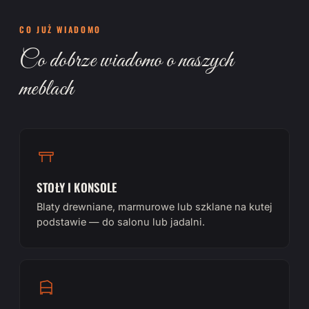
CO JUŻ WIADOMO
Co dobrze wiadomo o naszych
meblach
STOŁY I KONSOLE
Blaty drewniane, marmurowe lub szklane na kutej
podstawie — do salonu lub jadalni.