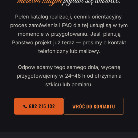
meblom kutym
pojawi się wkrótce.
Pełen katalog realizacji, cennik orientacyjny,
proces zamówienia i FAQ dla tej usługi są w tym
momencie w przygotowaniu. Jeśli planują
Państwo projekt już teraz — prosimy o kontakt
telefoniczny lub mailowy.
Odpowiadamy tego samego dnia, wycenę
przygotowujemy w 24–48 h od otrzymania
szkicu lub pomiaru.
📞 602 215 132
WRÓĆ DO KONTAKTU