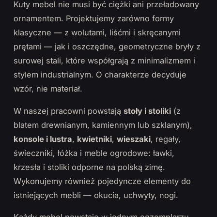
Kuty mebel nie musi być ciężki ani przeładowany
ornamentem. Projektujemy zarówno formy
klasyczne — z wolutami, liśćmi i skręcanymi
prętami — jak i oszczędne, geometryczne bryły z
surowej stali, które współgrają z minimalizmem i
stylem industrialnym. O charakterze decyduje
wzór, nie materiał.
W naszej pracowni powstają
stoły i stoliki
(z
blatem drewnianym, kamiennym lub szklanym),
konsole i lustra
,
kwietniki
,
wieszaki
, regały,
świeczniki, łóżka i meble ogrodowe: ławki,
krzesła i stoliki odporne na polską zimę.
Wykonujemy również pojedyncze elementy do
istniejących mebli — okucia, uchwyty, nogi.