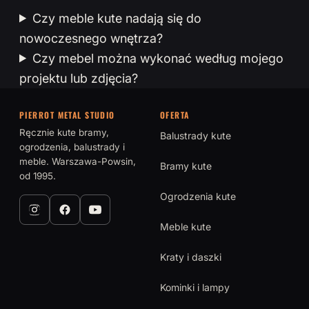
Czy meble kute nadają się do
nowoczesnego wnętrza?
Czy mebel można wykonać według mojego
projektu lub zdjęcia?
PIERROT METAL STUDIO
OFERTA
Ręcznie kute bramy,
Balustrady kute
ogrodzenia, balustrady i
meble. Warszawa-Powsin,
Bramy kute
od 1995.
Ogrodzenia kute
Meble kute
Kraty i daszki
Kominki i lampy