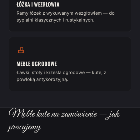
ŁÓŻKA I WEZGŁOWIA
Ramy łóżek z wykuwanym wezgłowiem — do
sypialni klasycznych i rustykalnych.
MEBLE OGRODOWE
Ławki, stoły i krzesła ogrodowe — kute, z
powłoką antykorozyjną.
Meble kute na zamówienie — jak
pracujemy