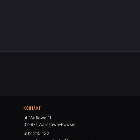
KONTAKT
ul. Waflowa 11
02-971 Warszawa-Powsin
602 215 132