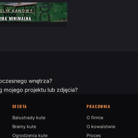
OLIK KAWOWY
RMA MINIMALNA
woczesnego wnętrza?
mojego projektu lub zdjęcia?
OFERTA
PRACOWNIA
Balustrady kute
O firmie
Bramy kute
O kowalstwie
Ogrodzenia kute
Proces