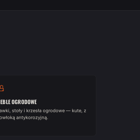
EBLE OGRODOWE
awki, stoły i krzesła ogrodowe — kute, z
owłoką antykorozyjną.