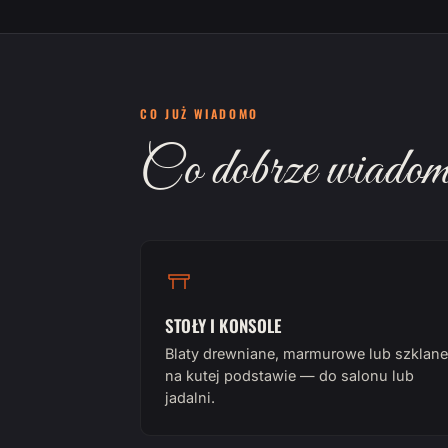
CO JUŻ WIADOMO
Co dobrze wiadomo
STOŁY I KONSOLE
Blaty drewniane, marmurowe lub szklane
na kutej podstawie — do salonu lub
jadalni.