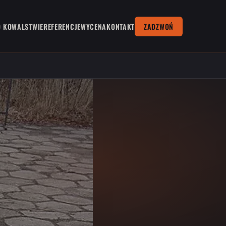
O KOWALSTWIE
REFERENCJE
WYCENA
KONTAKT
ZADZWOŃ