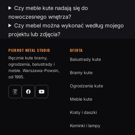
Czy meble kute nadają się do
nowoczesnego wnętrza?
Czy mebel można wykonać według mojego
projektu lub zdjęcia?
PIERROT METAL STUDIO
OFERTA
Ręcznie kute bramy,
Balustrady kute
ogrodzenia, balustrady i
meble. Warszawa-Powsin,
Bramy kute
od 1995.
Ogrodzenia kute
Meble kute
Kraty i daszki
Kominki i lampy