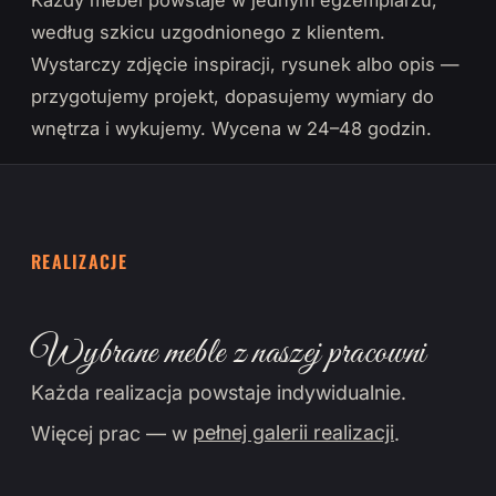
Każdy mebel powstaje w jednym egzemplarzu,
według szkicu uzgodnionego z klientem.
Wystarczy zdjęcie inspiracji, rysunek albo opis —
przygotujemy projekt, dopasujemy wymiary do
wnętrza i wykujemy. Wycena w 24–48 godzin.
REALIZACJE
Wybrane meble z naszej pracowni
Każda realizacja powstaje indywidualnie.
Więcej prac — w
pełnej galerii realizacji
.