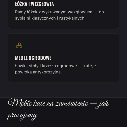
ŁÓŻKA I WEZGŁOWIA
Ramy łóżek z wykuwanym wezgłowiem — do
sypialni klasycznych i rustykalnych.
MEBLE OGRODOWE
Ławki, stoły i krzesła ogrodowe — kute, z
powłoką antykorozyjną.
Meble kute na zamówienie — jak
pracujemy