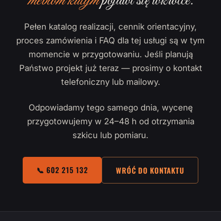
meblom kutym
pojawi się wkrótce.
Pełen katalog realizacji, cennik orientacyjny,
proces zamówienia i FAQ dla tej usługi są w tym
momencie w przygotowaniu. Jeśli planują
Państwo projekt już teraz — prosimy o kontakt
telefoniczny lub mailowy.
Odpowiadamy tego samego dnia, wycenę
przygotowujemy w 24–48 h od otrzymania
szkicu lub pomiaru.
📞 602 215 132
WRÓĆ DO KONTAKTU