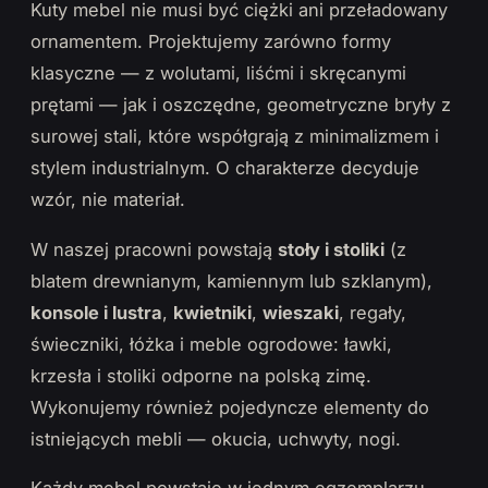
Kuty mebel nie musi być ciężki ani przeładowany
ornamentem. Projektujemy zarówno formy
klasyczne — z wolutami, liśćmi i skręcanymi
prętami — jak i oszczędne, geometryczne bryły z
surowej stali, które współgrają z minimalizmem i
stylem industrialnym. O charakterze decyduje
wzór, nie materiał.
W naszej pracowni powstają
stoły i stoliki
(z
blatem drewnianym, kamiennym lub szklanym),
konsole i lustra
,
kwietniki
,
wieszaki
, regały,
świeczniki, łóżka i meble ogrodowe: ławki,
krzesła i stoliki odporne na polską zimę.
Wykonujemy również pojedyncze elementy do
istniejących mebli — okucia, uchwyty, nogi.