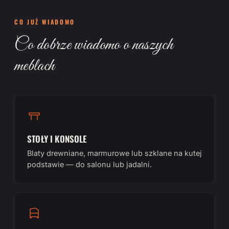
CO JUŻ WIADOMO
Co dobrze wiadomo o naszych
meblach
STOŁY I KONSOLE
Blaty drewniane, marmurowe lub szklane na kutej
podstawie — do salonu lub jadalni.