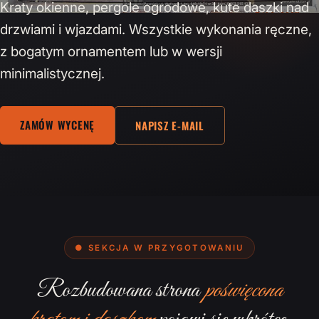
Kraty okienne, pergole ogrodowe, kute daszki nad
drzwiami i wjazdami. Wszystkie wykonania ręczne,
z bogatym ornamentem lub w wersji
minimalistycznej.
ZAMÓW WYCENĘ
NAPISZ E-MAIL
● SEKCJA W PRZYGOTOWANIU
Rozbudowana strona
poświęcona