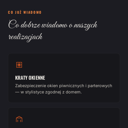
CO JUŻ WIADOMO
Co dobrze wiadomo o naszych
realizacjach
KRATY OKIENNE
Zabezpieczenie okien piwnicznych i parterowych
— w stylistyce zgodnej z domem.