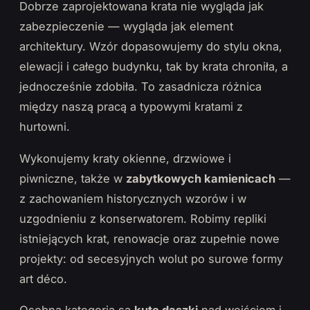
Dobrze zaprojektowana krata nie wygląda jak
zabezpieczenie — wygląda jak element
architektury. Wzór dopasowujemy do stylu okna,
elewacji i całego budynku, tak by krata chroniła, a
jednocześnie zdobiła. To zasadnicza różnica
między naszą pracą a typowymi kratami z
hurtowni.
Wykonujemy kraty okienne, drzwiowe i
piwniczne, także w
zabytkowych kamienicach
—
z zachowaniem historycznych wzorów i w
uzgodnieniu z konserwatorem. Robimy repliki
istniejących krat, renowacje oraz zupełnie nowe
projekty: od secesyjnych wolut po surowe formy
art déco.