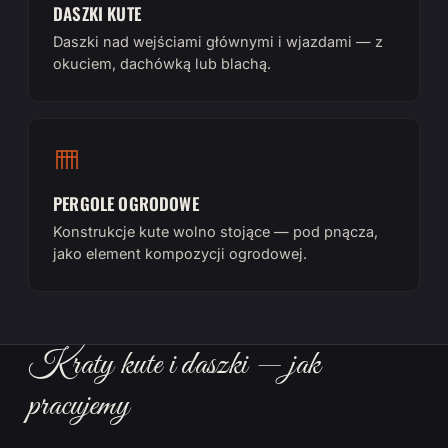
DASZKI KUTE
Daszki nad wejściami głównymi i wjazdami — z
okuciem, dachówką lub blachą.
PERGOLE OGRODOWE
Konstrukcje kute wolno stojące — pod pnącza,
jako element kompozycji ogrodowej.
Kraty kute i daszki — jak
pracujemy