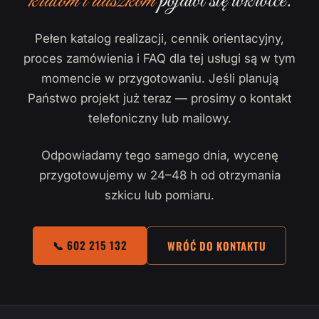
kratom i daszkom
pojawi się wkrótce.
Pełen katalog realizacji, cennik orientacyjny,
proces zamówienia i FAQ dla tej usługi są w tym
momencie w przygotowaniu. Jeśli planują
Państwo projekt już teraz — prosimy o kontakt
telefoniczny lub mailowy.
Odpowiadamy tego samego dnia, wycenę
przygotowujemy w 24–48 h od otrzymania
szkicu lub pomiaru.
📞 602 215 132
WRÓĆ DO KONTAKTU