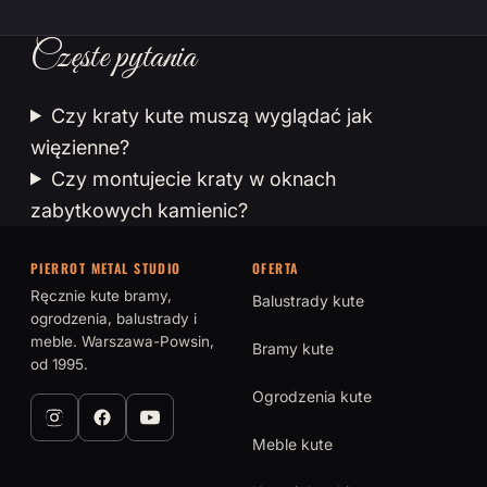
Częste pytania
Czy kraty kute muszą wyglądać jak
więzienne?
Czy montujecie kraty w oknach
zabytkowych kamienic?
PIERROT METAL STUDIO
OFERTA
Ręcznie kute bramy,
Balustrady kute
ogrodzenia, balustrady i
meble. Warszawa-Powsin,
Bramy kute
od 1995.
Ogrodzenia kute
Meble kute