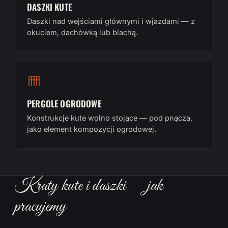
DASZKI KUTE
Daszki nad wejściami głównymi i wjazdami — z
okuciem, dachówką lub blachą.
PERGOLE OGRODOWE
Konstrukcje kute wolno stojące — pod pnącza,
jako element kompozycji ogrodowej.
Kraty kute i daszki — jak
pracujemy