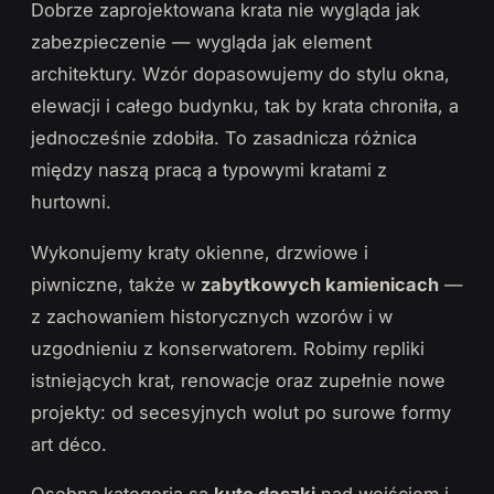
Dobrze zaprojektowana krata nie wygląda jak
zabezpieczenie — wygląda jak element
architektury. Wzór dopasowujemy do stylu okna,
elewacji i całego budynku, tak by krata chroniła, a
jednocześnie zdobiła. To zasadnicza różnica
między naszą pracą a typowymi kratami z
hurtowni.
Wykonujemy kraty okienne, drzwiowe i
piwniczne, także w
zabytkowych kamienicach
—
z zachowaniem historycznych wzorów i w
uzgodnieniu z konserwatorem. Robimy repliki
istniejących krat, renowacje oraz zupełnie nowe
projekty: od secesyjnych wolut po surowe formy
art déco.