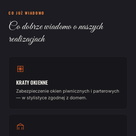
CO JUŻ WIADOMO
Co dobrze wiadomo o naszych
realizacjach
KRATY OKIENNE
Zabezpieczenie okien piwnicznych i parterowych
— w stylistyce zgodnej z domem.