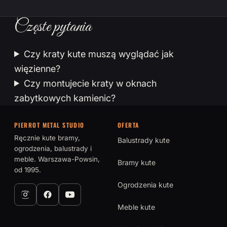
Częste pytania
Czy kraty kute muszą wyglądać jak
więzienne?
Czy montujecie kraty w oknach
zabytkowych kamienic?
PIERROT METAL STUDIO
OFERTA
Ręcznie kute bramy,
Balustrady kute
ogrodzenia, balustrady i
meble. Warszawa-Powsin,
Bramy kute
od 1995.
Ogrodzenia kute
Meble kute