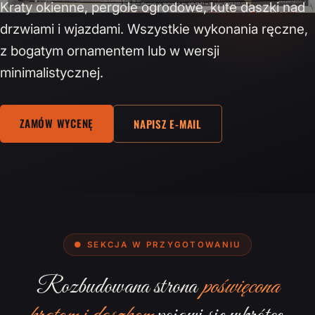
Kraty okienne, pergole ogrodowe, kute daszki nad
drzwiami i wjazdami. Wszystkie wykonania ręczne,
z bogatym ornamentem lub w wersji
minimalistycznej.
ZAMÓW WYCENĘ
NAPISZ E-MAIL
● SEKCJA W PRZYGOTOWANIU
Rozbudowana strona
poświęcona