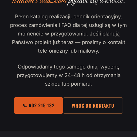
kratom i daszkom
pojawi się wkrótce.
Pełen katalog realizacji, cennik orientacyjny,
proces zamówienia i FAQ dla tej usługi są w tym
momencie w przygotowaniu. Jeśli planują
Państwo projekt już teraz — prosimy o kontakt
telefoniczny lub mailowy.
Odpowiadamy tego samego dnia, wycenę
przygotowujemy w 24–48 h od otrzymania
szkicu lub pomiaru.
📞 602 215 132
WRÓĆ DO KONTAKTU