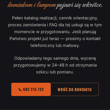
kominkom i lampom
pojawi się wkrótce.
Pełen katalog realizacji, cennik orientacyjny,
proces zamówienia i FAQ dla tej usługi są w tym
momencie w przygotowaniu. Jeśli planują
Państwo projekt już teraz — prosimy o kontakt
telefoniczny lub mailowy.
Odpowiadamy tego samego dnia, wycenę
przygotowujemy w 24–48 h od otrzymania
szkicu lub pomiaru.
📞 602 215 132
WRÓĆ DO KONTAKTU