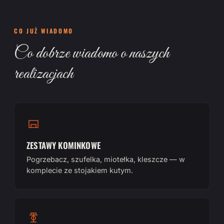
CO JUŻ WIADOMO
Co dobrze wiadomo o naszych
realizacjach
ZESTAWY KOMINKOWE
Pogrzebacz, szufelka, miotełka, kleszcze — w
komplecie ze stojakiem kutym.