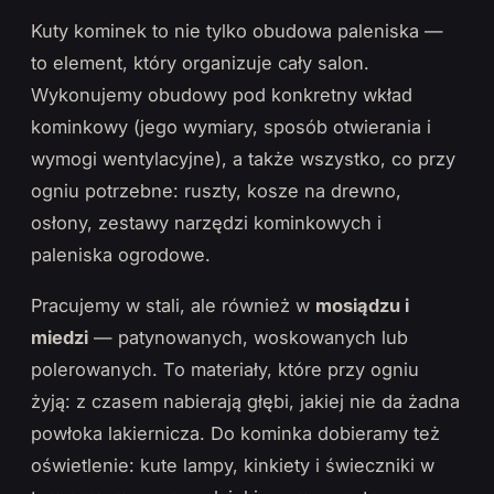
Kuty kominek to nie tylko obudowa paleniska —
to element, który organizuje cały salon.
Wykonujemy obudowy pod konkretny wkład
kominkowy (jego wymiary, sposób otwierania i
wymogi wentylacyjne), a także wszystko, co przy
ogniu potrzebne: ruszty, kosze na drewno,
osłony, zestawy narzędzi kominkowych i
paleniska ogrodowe.
Pracujemy w stali, ale również w
mosiądzu i
miedzi
— patynowanych, woskowanych lub
polerowanych. To materiały, które przy ogniu
żyją: z czasem nabierają głębi, jakiej nie da żadna
powłoka lakiernicza. Do kominka dobieramy też
oświetlenie: kute lampy, kinkiety i świeczniki w