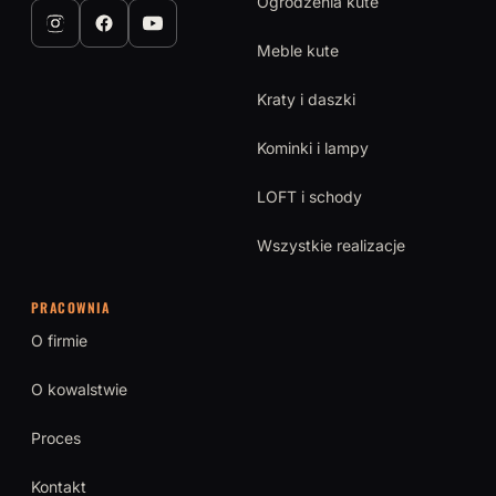
Ogrodzenia kute
Meble kute
Kraty i daszki
Kominki i lampy
LOFT i schody
Wszystkie realizacje
PRACOWNIA
O firmie
O kowalstwie
Proces
Kontakt