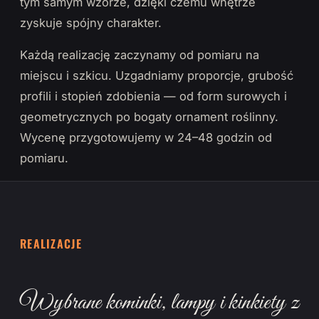
tym samym wzorze, dzięki czemu wnętrze
zyskuje spójny charakter.
Każdą realizację zaczynamy od pomiaru na
miejscu i szkicu. Uzgadniamy proporcje, grubość
profili i stopień zdobienia — od form surowych i
geometrycznych po bogaty ornament roślinny.
Wycenę przygotowujemy w 24–48 godzin od
pomiaru.
REALIZACJE
Wybrane kominki, lampy i kinkiety z