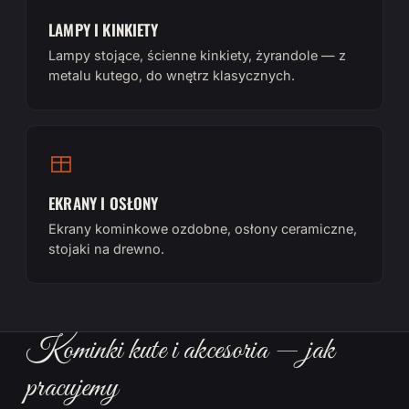
LAMPY I KINKIETY
Lampy stojące, ścienne kinkiety, żyrandole — z
metalu kutego, do wnętrz klasycznych.
EKRANY I OSŁONY
Ekrany kominkowe ozdobne, osłony ceramiczne,
stojaki na drewno.
Kominki kute i akcesoria — jak
pracujemy