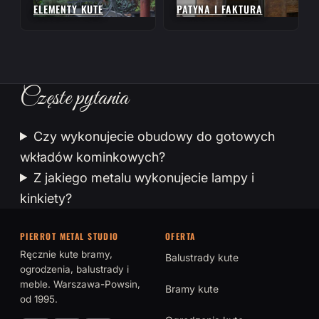
ELEMENTY KUTE
PATYNA I FAKTURA
Częste pytania
Czy wykonujecie obudowy do gotowych
wkładów kominkowych?
Z jakiego metalu wykonujecie lampy i
kinkiety?
PIERROT METAL STUDIO
OFERTA
Ręcznie kute bramy,
Balustrady kute
ogrodzenia, balustrady i
meble. Warszawa-Powsin,
Bramy kute
od 1995.