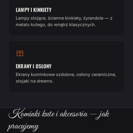
LAMPY I KINKIETY
Lampy stojące, ścienne kinkiety, żyrandole — z
metalu kutego, do wnętrz klasycznych.
EKRANY I OSŁONY
Ekrany kominkowe ozdobne, osłony ceramiczne,
stojaki na drewno.
Kominki kute i akcesoria — jak
pracujemy