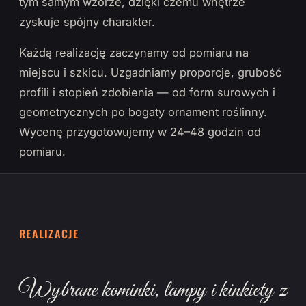
tym samym wzorze, dzięki czemu wnętrze
zyskuje spójny charakter.
Każdą realizację zaczynamy od pomiaru na
miejscu i szkicu. Uzgadniamy proporcje, grubość
profili i stopień zdobienia — od form surowych i
geometrycznych po bogaty ornament roślinny.
Wycenę przygotowujemy w 24–48 godzin od
pomiaru.
REALIZACJE
Wybrane kominki, lampy i kinkiety z