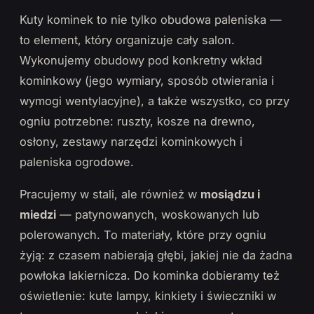
Kuty kominek to nie tylko obudowa paleniska —
to element, który organizuje cały salon.
Wykonujemy obudowy pod konkretny wkład
kominkowy (jego wymiary, sposób otwierania i
wymogi wentylacyjne), a także wszystko, co przy
ogniu potrzebne: ruszty, kosze na drewno,
osłony, zestawy narzędzi kominkowych i
paleniska ogrodowe.
Pracujemy w stali, ale również w
mosiądzu i
miedzi
— patynowanych, woskowanych lub
polerowanych. To materiały, które przy ogniu
żyją: z czasem nabierają głębi, jakiej nie da żadna
powłoka lakiernicza. Do kominka dobieramy też
oświetlenie: kute lampy, kinkiety i świeczniki w