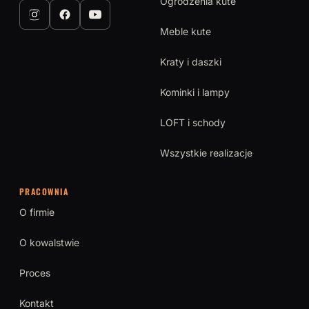
Ogrodzenia kute
Meble kute
Kraty i daszki
Kominki i lampy
LOFT i schody
Wszystkie realizacje
PRACOWNIA
O firmie
O kowalstwie
Proces
Kontakt