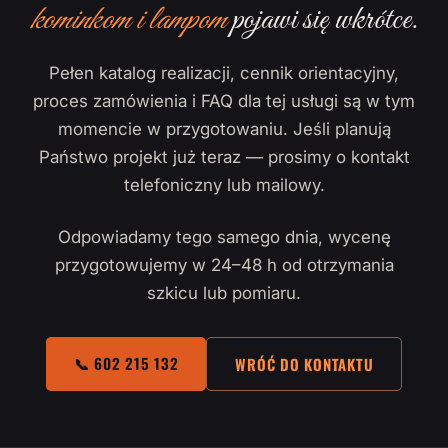
kominkom i lampom
pojawi się wkrótce.
Pełen katalog realizacji, cennik orientacyjny,
proces zamówienia i FAQ dla tej usługi są w tym
momencie w przygotowaniu. Jeśli planują
Państwo projekt już teraz — prosimy o kontakt
telefoniczny lub mailowy.
Odpowiadamy tego samego dnia, wycenę
przygotowujemy w 24–48 h od otrzymania
szkicu lub pomiaru.
📞 602 215 132
WRÓĆ DO KONTAKTU