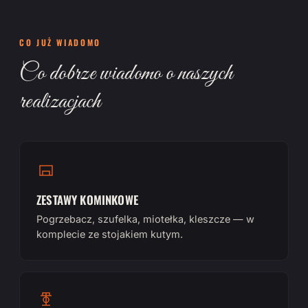
CO JUŻ WIADOMO
Co dobrze wiadomo o naszych
realizacjach
ZESTAWY KOMINKOWE
Pogrzebacz, szufelka, miotełka, kleszcze — w
komplecie ze stojakiem kutym.