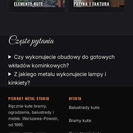
ELEMENTY KUTE
PATYNA I FAKTURA
Częste pytania
Czy wykonujecie obudowy do gotowych
wkładów kominkowych?
Z jakiego metalu wykonujecie lampy i
kinkiety?
PIERROT METAL STUDIO
OFERTA
Ręcznie kute bramy,
Balustrady kute
ogrodzenia, balustrady i
meble. Warszawa-Powsin,
Bramy kute
od 1995.