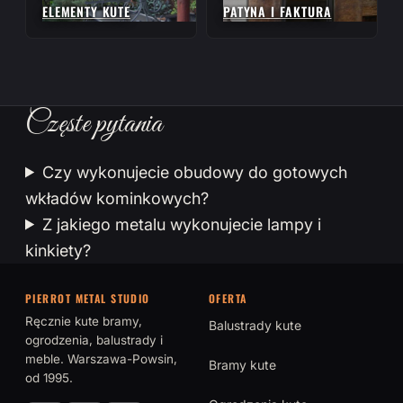
ELEMENTY KUTE
PATYNA I FAKTURA
Częste pytania
Czy wykonujecie obudowy do gotowych
wkładów kominkowych?
Z jakiego metalu wykonujecie lampy i
kinkiety?
PIERROT METAL STUDIO
OFERTA
Ręcznie kute bramy,
Balustrady kute
ogrodzenia, balustrady i
meble. Warszawa-Powsin,
Bramy kute
od 1995.