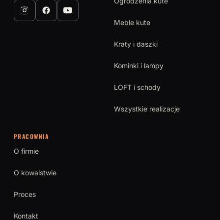
Ogrodzenia kute
Meble kute
Kraty i daszki
Kominki i lampy
LOFT i schody
Wszystkie realizacje
PRACOWNIA
O firmie
O kowalstwie
Proces
Kontakt