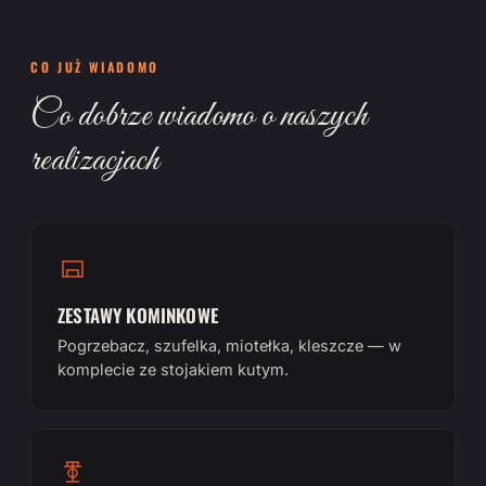
CO JUŻ WIADOMO
Co dobrze wiadomo o naszych
realizacjach
ZESTAWY KOMINKOWE
Pogrzebacz, szufelka, miotełka, kleszcze — w
komplecie ze stojakiem kutym.