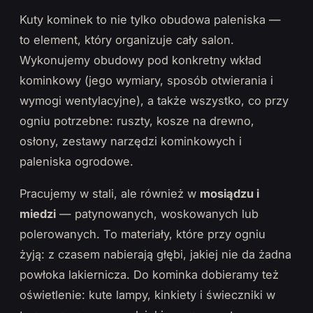
Kuty kominek to nie tylko obudowa paleniska —
to element, który organizuje cały salon.
Wykonujemy obudowy pod konkretny wkład
kominkowy (jego wymiary, sposób otwierania i
wymogi wentylacyjne), a także wszystko, co przy
ogniu potrzebne: ruszty, kosze na drewno,
osłony, zestawy narzędzi kominkowych i
paleniska ogrodowe.
Pracujemy w stali, ale również w
mosiądzu i
miedzi
— patynowanych, woskowanych lub
polerowanych. To materiały, które przy ogniu
żyją: z czasem nabierają głębi, jakiej nie da żadna
powłoka lakiernicza. Do kominka dobieramy też
oświetlenie: kute lampy, kinkiety i świeczniki w