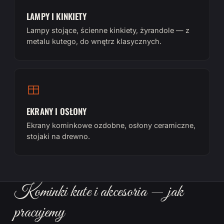
LAMPY I KINKIETY
Lampy stojące, ścienne kinkiety, żyrandole — z
metalu kutego, do wnętrz klasycznych.
EKRANY I OSŁONY
Ekrany kominkowe ozdobne, osłony ceramiczne,
stojaki na drewno.
Kominki kute i akcesoria — jak
pracujemy