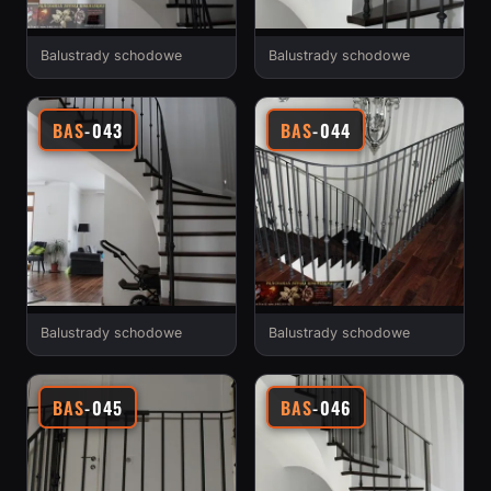
Balustrady schodowe
Balustrady schodowe
BAS
-043
BAS
-044
Balustrady schodowe
Balustrady schodowe
BAS
-045
BAS
-046