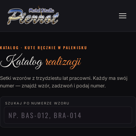
KATALOG · KUTE RĘCZNIE W PALENISKU
Katalog
realizacji
Setki wzorów z trzydziestu lat pracowni. Każdy ma swój
numer — znajdź wzór, zadzwoń i podaj numer.
SZUKAJ PO NUMERZE WZORU