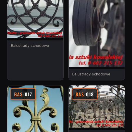
Balustrady schodowe
Balustrady schodowe
BAS
-017
BAS
-018