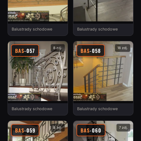
Balustrady schodowe
Balustrady schodowe
8 zdj.
18 zdj.
BAS
-057
BAS
-058
Balustrady schodowe
Balustrady schodowe
8 zdj.
7 zdj.
BAS
-059
BAS
-060