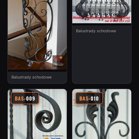
Balustrady schodowe
Balustrady schodowe
BAS
-009
BAS
-010