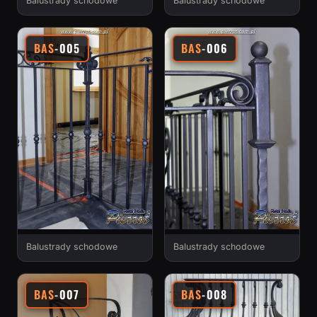
Balustrady schodowe
Balustrady schodowe
BAS
-005
BAS
-006
Balustrady schodowe
Balustrady schodowe
BAS
-007
BAS
-008