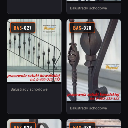
Balustrady schodowe
BAS
-027
BAS
-028
Balustrady schodowe
Balustrady schodowe
BAS
-029
BAS
-030