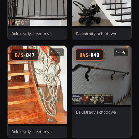
Balustrady schodowe
Balustrady schodowe
13 zdj.
17 zdj.
BAS
-047
BAS
-048
Balustrady schodowe
Balustrady schodowe