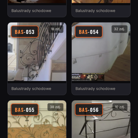
Balustrady schodowe
Balustrady schodowe
18 zdj.
32 zdj.
BAS
-053
BAS
-054
Balustrady schodowe
Balustrady schodowe
38 zdj.
10 zdj.
BAS
-055
BAS
-056