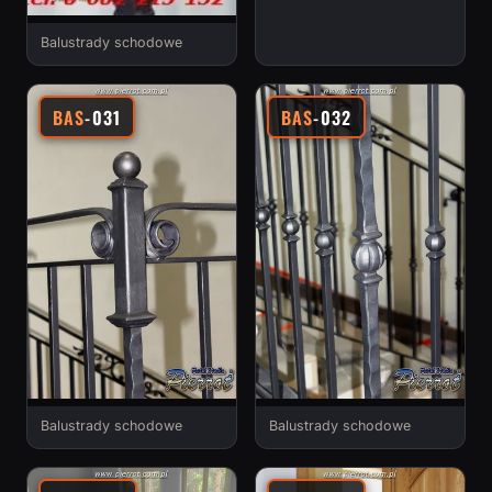
Balustrady schodowe
BAS
-031
BAS
-032
Balustrady schodowe
Balustrady schodowe