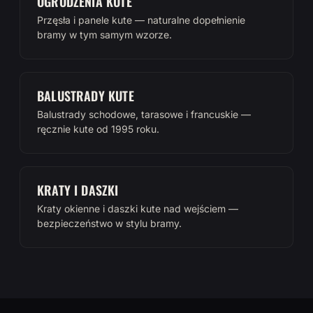
OGRODZENIA KUTE
Przęsła i panele kute — naturalne dopełnienie
bramy w tym samym wzorze.
BALUSTRADY KUTE
Balustrady schodowe, tarasowe i francuskie —
ręcznie kute od 1995 roku.
KRATY I DASZKI
Kraty okienne i daszki kute nad wejściem —
bezpieczeństwo w stylu bramy.