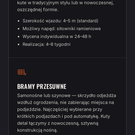
kute w tradycyjnym stylu lub w nowoczesnej,
oszczędnej formie.
Szerokość wjazdu: 4–5 m (standard)
Możliwy napęd: siłowniki ramieniowe
Wycena indywidualna w 24–48 h
Realizacja: 4–8 tygodni
BRAMY PRZESUWNE
Samonośne lub szynowe — skrzydło odjeżdża
wzdłuż ogrodzenia, nie zabierając miejsca na
podjeździe. Najczęściej wybierane przy
krótkich podjazdach i pod automatykę. Kuty
detal łączymy z nowoczesną, sztywną
konstrukcją nośną.