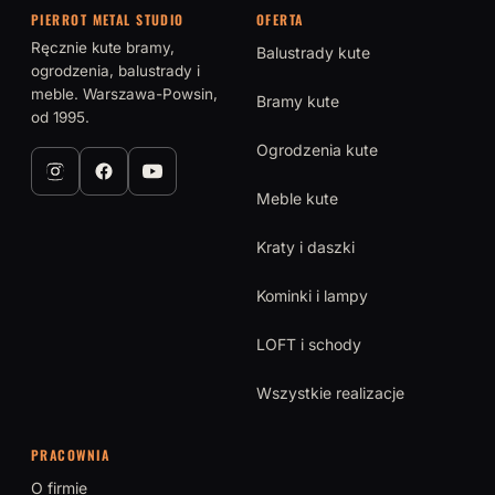
PIERROT METAL STUDIO
OFERTA
Ręcznie kute bramy,
Balustrady kute
ogrodzenia, balustrady i
meble. Warszawa-Powsin,
Bramy kute
od 1995.
Ogrodzenia kute
Meble kute
Kraty i daszki
Kominki i lampy
LOFT i schody
Wszystkie realizacje
PRACOWNIA
O firmie