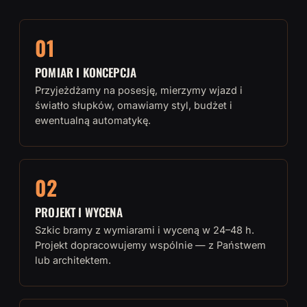
01
POMIAR I KONCEPCJA
Przyjeżdżamy na posesję, mierzymy wjazd i
światło słupków, omawiamy styl, budżet i
ewentualną automatykę.
02
PROJEKT I WYCENA
Szkic bramy z wymiarami i wyceną w 24–48 h.
Projekt dopracowujemy wspólnie — z Państwem
lub architektem.