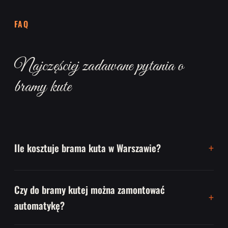
FAQ
Najczęściej zadawane pytania o
bramy kute
Ile kosztuje brama kuta w Warszawie?
Czy do bramy kutej można zamontować
automatykę?