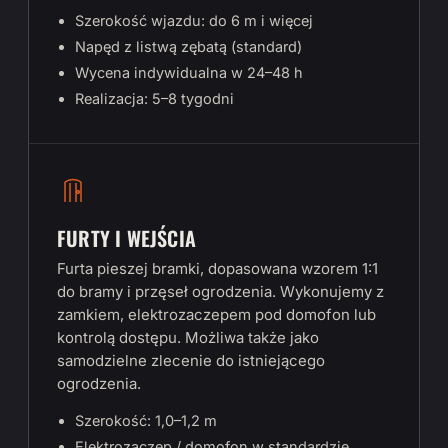
Szerokość wjazdu: do 6 m i więcej
Napęd z listwą zębatą (standard)
Wycena indywidualna w 24–48 h
Realizacja: 5–8 tygodni
FURTY I WEJŚCIA
Furta pieszej bramki, dopasowana wzorem 1:1
do bramy i przęseł ogrodzenia. Wykonujemy z
zamkiem, elektrozaczepem pod domofon lub
kontrolą dostępu. Możliwa także jako
samodzielne zlecenie do istniejącego
ogrodzenia.
Szerokość: 1,0–1,2 m
Elektrozaczep / domofon w standardzie