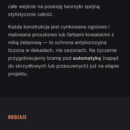
całe wejście na posesję tworzyło spójną
stylistycznie całość.
Każda konstrukcja jest cynkowana ogniowo i
malowana proszkowo lub farbami kowalskimi z
miką żelazową — to ochrona antykorozyjna
liczona w dekadach, nie sezonach. Na życzenie
przygotowujemy bramę pod
automatykę
(napęd
do skrzydłowych lub przesuwnych) już na etapie
projektu.
RODZAJE