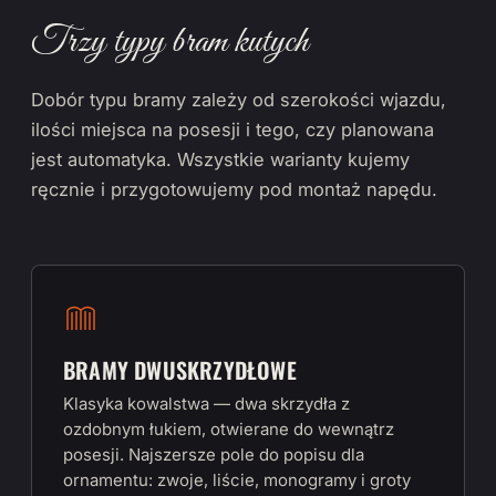
Trzy typy bram kutych
Dobór typu bramy zależy od szerokości wjazdu,
ilości miejsca na posesji i tego, czy planowana
jest automatyka. Wszystkie warianty kujemy
ręcznie i przygotowujemy pod montaż napędu.
BRAMY DWUSKRZYDŁOWE
Klasyka kowalstwa — dwa skrzydła z
ozdobnym łukiem, otwierane do wewnątrz
posesji. Najszersze pole do popisu dla
ornamentu: zwoje, liście, monogramy i groty