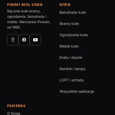
PIERROT METAL STUDIO
OFERTA
Ręcznie kute bramy,
Balustrady kute
ogrodzenia, balustrady i
meble. Warszawa-Powsin,
Bramy kute
od 1995.
Ogrodzenia kute
Meble kute
Kraty i daszki
Kominki i lampy
LOFT i schody
Wszystkie realizacje
PRACOWNIA
O firmie