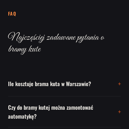
FAQ
Najczęściej zadawane pytania o
bramy kute
Ile kosztuje brama kuta w Warszawie?
Czy do bramy kutej można zamontować
automatykę?