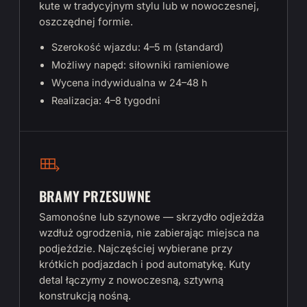
kute w tradycyjnym stylu lub w nowoczesnej,
oszczędnej formie.
Szerokość wjazdu: 4–5 m (standard)
Możliwy napęd: siłowniki ramieniowe
Wycena indywidualna w 24–48 h
Realizacja: 4–8 tygodni
BRAMY PRZESUWNE
Samonośne lub szynowe — skrzydło odjeżdża
wzdłuż ogrodzenia, nie zabierając miejsca na
podjeździe. Najczęściej wybierane przy
krótkich podjazdach i pod automatykę. Kuty
detal łączymy z nowoczesną, sztywną
konstrukcją nośną.