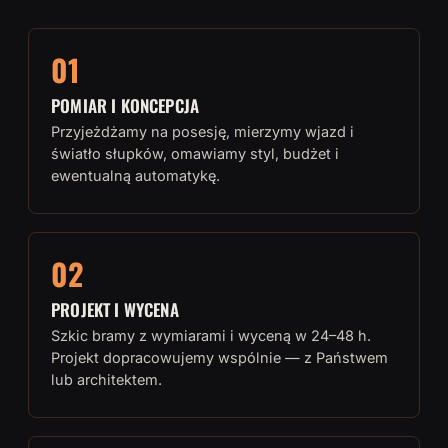
01
POMIAR I KONCEPCJA
Przyjeżdżamy na posesję, mierzymy wjazd i
światło słupków, omawiamy styl, budżet i
ewentualną automatykę.
02
PROJEKT I WYCENA
Szkic bramy z wymiarami i wyceną w 24–48 h.
Projekt dopracowujemy wspólnie — z Państwem
lub architektem.