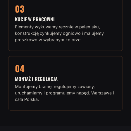
03
KUCIE W PRACOWNI
Elementy wykuwamy ręcznie w palenisku,
konstrukcję cynkujemy ogniowo i malujemy
proszkowo w wybranym kolorze.
04
MONTAŻ I REGULACJA
Montujemy bramę, regulujemy zawiasy,
uruchamiamy i programujemy napęd. Warszawa i
cała Polska.