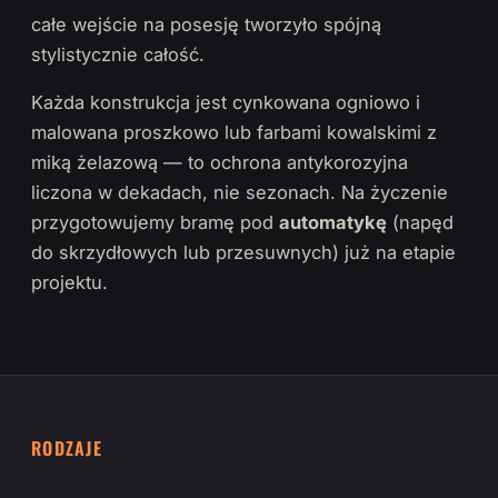
całe wejście na posesję tworzyło spójną
stylistycznie całość.
Każda konstrukcja jest cynkowana ogniowo i
malowana proszkowo lub farbami kowalskimi z
miką żelazową — to ochrona antykorozyjna
liczona w dekadach, nie sezonach. Na życzenie
przygotowujemy bramę pod
automatykę
(napęd
do skrzydłowych lub przesuwnych) już na etapie
projektu.
RODZAJE