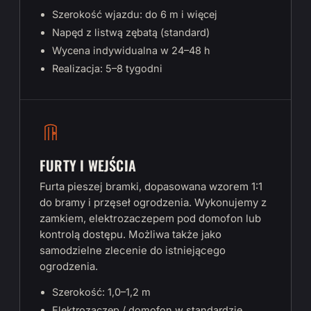
Szerokość wjazdu: do 6 m i więcej
Napęd z listwą zębatą (standard)
Wycena indywidualna w 24–48 h
Realizacja: 5–8 tygodni
FURTY I WEJŚCIA
Furta pieszej bramki, dopasowana wzorem 1:1
do bramy i przęseł ogrodzenia. Wykonujemy z
zamkiem, elektrozaczepem pod domofon lub
kontrolą dostępu. Możliwa także jako
samodzielne zlecenie do istniejącego
ogrodzenia.
Szerokość: 1,0–1,2 m
Elektrozaczep / domofon w standardzie