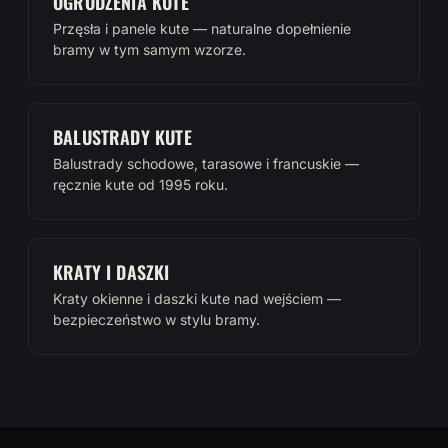
OGRODZENIA KUTE
Przęsła i panele kute — naturalne dopełnienie
bramy w tym samym wzorze.
BALUSTRADY KUTE
Balustrady schodowe, tarasowe i francuskie —
ręcznie kute od 1995 roku.
KRATY I DASZKI
Kraty okienne i daszki kute nad wejściem —
bezpieczeństwo w stylu bramy.