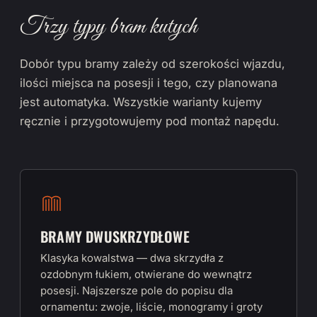
Trzy typy bram kutych
Dobór typu bramy zależy od szerokości wjazdu,
ilości miejsca na posesji i tego, czy planowana
jest automatyka. Wszystkie warianty kujemy
ręcznie i przygotowujemy pod montaż napędu.
BRAMY DWUSKRZYDŁOWE
Klasyka kowalstwa — dwa skrzydła z
ozdobnym łukiem, otwierane do wewnątrz
posesji. Najszersze pole do popisu dla
ornamentu: zwoje, liście, monogramy i groty