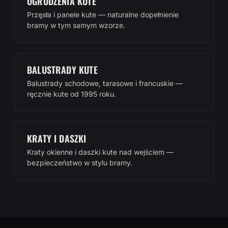
OGRODZENIA KUTE
Przęsła i panele kute — naturalne dopełnienie
bramy w tym samym wzorze.
BALUSTRADY KUTE
Balustrady schodowe, tarasowe i francuskie —
ręcznie kute od 1995 roku.
KRATY I DASZKI
Kraty okienne i daszki kute nad wejściem —
bezpieczeństwo w stylu bramy.