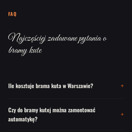
FAQ
Najczęściej zadawane pytania o
bramy kute
Ile kosztuje brama kuta w Warszawie?
Czy do bramy kutej można zamontować
automatykę?