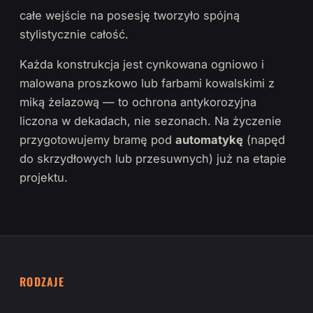
całe wejście na posesję tworzyło spójną
stylistycznie całość.
Każda konstrukcja jest cynkowana ogniowo i
malowana proszkowo lub farbami kowalskimi z
miką żelazową — to ochrona antykorozyjna
liczona w dekadach, nie sezonach. Na życzenie
przygotowujemy bramę pod
automatykę
(napęd
do skrzydłowych lub przesuwnych) już na etapie
projektu.
RODZAJE