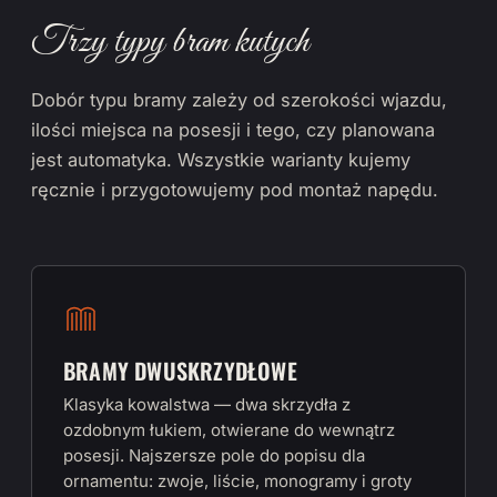
Trzy typy bram kutych
Dobór typu bramy zależy od szerokości wjazdu,
ilości miejsca na posesji i tego, czy planowana
jest automatyka. Wszystkie warianty kujemy
ręcznie i przygotowujemy pod montaż napędu.
BRAMY DWUSKRZYDŁOWE
Klasyka kowalstwa — dwa skrzydła z
ozdobnym łukiem, otwierane do wewnątrz
posesji. Najszersze pole do popisu dla
ornamentu: zwoje, liście, monogramy i groty