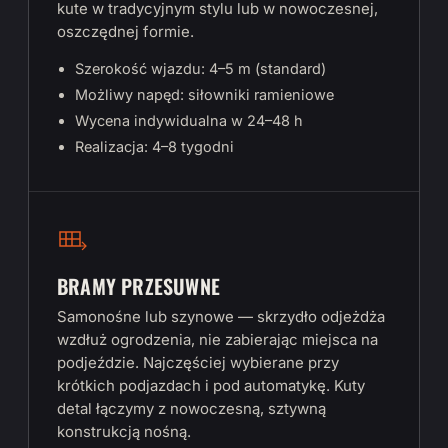
kute w tradycyjnym stylu lub w nowoczesnej,
oszczędnej formie.
Szerokość wjazdu: 4–5 m (standard)
Możliwy napęd: siłowniki ramieniowe
Wycena indywidualna w 24–48 h
Realizacja: 4–8 tygodni
BRAMY PRZESUWNE
Samonośne lub szynowe — skrzydło odjeżdża
wzdłuż ogrodzenia, nie zabierając miejsca na
podjeździe. Najczęściej wybierane przy
krótkich podjazdach i pod automatykę. Kuty
detal łączymy z nowoczesną, sztywną
konstrukcją nośną.