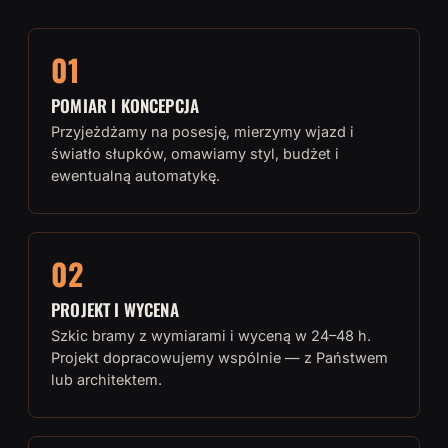
01
POMIAR I KONCEPCJA
Przyjeżdżamy na posesję, mierzymy wjazd i
światło słupków, omawiamy styl, budżet i
ewentualną automatykę.
02
PROJEKT I WYCENA
Szkic bramy z wymiarami i wyceną w 24–48 h.
Projekt dopracowujemy wspólnie — z Państwem
lub architektem.