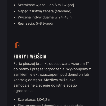
Szerokość wjazdu: do 6 m i więcej
Napęd z listwą zębatą (standard)
Wycena indywidualna w 24–48 h
Realizacja: 5–8 tygodni
FURTY I WEJŚCIA
Furta pieszej bramki, dopasowana wzorem 1:1
do bramy i przęseł ogrodzenia. Wykonujemy z
zamkiem, elektrozaczepem pod domofon lub
kontrolą dostępu. Możliwa także jako
samodzielne zlecenie do istniejącego
ogrodzenia.
Szerokość: 1,0–1,2 m
Elektrozaczep / domofon w standardzie