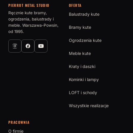
PIERROT METAL STUDIO
OFERTA
Ręcznie kute bramy,
Balustrady kute
ogrodzenia, balustrady i
meble. Warszawa-Powsin,
Bramy kute
od 1995.
Ogrodzenia kute
Meble kute
Kraty i daszki
Kominki i lampy
LOFT i schody
Wszystkie realizacje
PRACOWNIA
O firmie